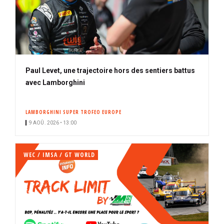
Paul Levet, une trajectoire hors des sentiers battus
avec Lamborghini
LAMBORGHINI SUPER TROFEO EUROPE
9 AOÛ. 2026 • 13:00
WEC / IMSA / GT WORLD