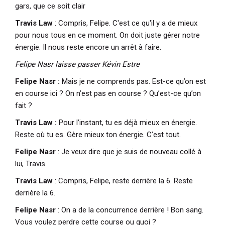
gars, que ce soit clair
Travis Law
: Compris, Felipe. C'est ce qu'il y a de mieux
pour nous tous en ce moment. On doit juste gérer notre
énergie. Il nous reste encore un arrêt à faire.
Felipe Nasr laisse passer Kévin Estre
Felipe Nasr :
Mais je ne comprends pas. Est-ce qu’on est
en course ici ? On n’est pas en course ? Qu’est-ce qu’on
fait ?
Travis Law :
Pour l’instant, tu es déjà mieux en énergie.
Reste où tu es. Gère mieux ton énergie. C’est tout.
Felipe Nasr
: Je veux dire que je suis de nouveau collé à
lui, Travis.
Travis Law
: Compris, Felipe, reste derrière la 6. Reste
derrière la 6.
Felipe Nasr
: On a de la concurrence derrière ! Bon sang.
Vous voulez perdre cette course ou quoi ?