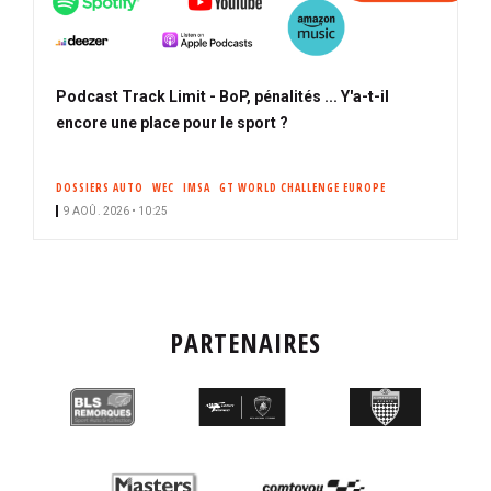
Podcast Track Limit - BoP, pénalités ... Y'a-t-il
encore une place pour le sport ?
DOSSIERS AUTO
WEC
IMSA
GT WORLD CHALLENGE EUROPE
9 AOÛ. 2026 • 10:25
PARTENAIRES