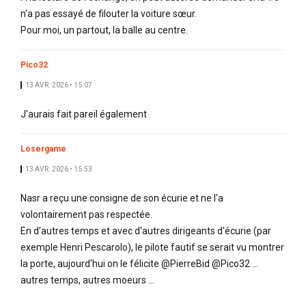
n'a pas essayé de filouter la voiture sœur.
Pour moi, un partout, la balle au centre.
Pico32
13 AVR. 2026 • 15:07
J'aurais fait pareil également
Losergame
13 AVR. 2026 • 15:53
Nasr a reçu une consigne de son écurie et ne l'a
volontairement pas respectée.
En d'autres temps et avec d'autres dirigeants d'écurie (par
exemple Henri Pescarolo), le pilote fautif se serait vu montrer
la porte, aujourd'hui on le félicite @PierreBid @Pico32 ...
autres temps, autres moeurs ...