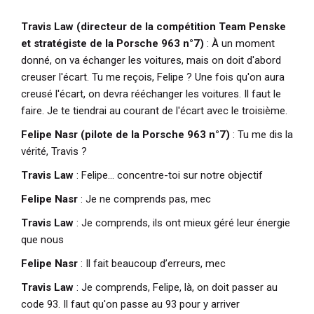
Travis Law (directeur de la compétition Team Penske
et stratégiste de la Porsche 963 n°7)
: À un moment
donné, on va échanger les voitures, mais on doit d'abord
creuser l'écart. Tu me reçois, Felipe ? Une fois qu'on aura
creusé l'écart, on devra rééchanger les voitures. Il faut le
faire. Je te tiendrai au courant de l'écart avec le troisième.
Felipe Nasr (pilote de la Porsche 963 n°7)
: Tu me dis la
vérité, Travis ?
Travis Law
: Felipe… concentre-toi sur notre objectif
Felipe Nasr
: Je ne comprends pas, mec
Travis Law
: Je comprends, ils ont mieux géré leur énergie
que nous
Felipe Nasr
: Il fait beaucoup d’erreurs, mec
Travis Law
: Je comprends, Felipe, là, on doit passer au
code 93. Il faut qu'on passe au 93 pour y arriver