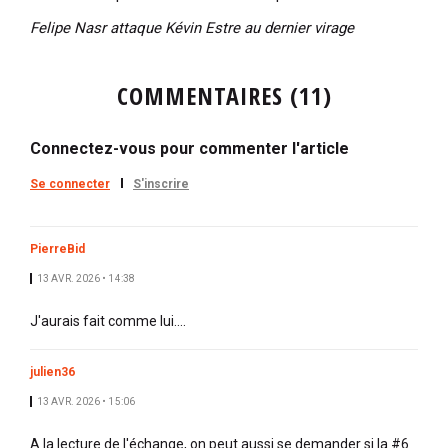
Felipe Nasr attaque Kévin Estre au dernier virage
COMMENTAIRES (11)
Connectez-vous pour commenter l'article
Se connecter
S'inscrire
PierreBid
13 AVR. 2026 • 14:38
J'aurais fait comme lui....
julien36
13 AVR. 2026 • 15:06
A la lecture de l'échange, on peut aussi se demander si la #6