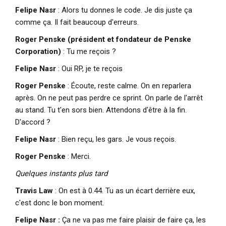
Felipe Nasr
: Alors tu donnes le code. Je dis juste ça
comme ça. Il fait beaucoup d'erreurs.
Roger Penske (président et fondateur de Penske
Corporation)
: Tu me reçois ?
Felipe Nasr
: Oui RP, je te reçois
Roger Penske
: Écoute, reste calme. On en reparlera
après. On ne peut pas perdre ce sprint. On parle de l'arrêt
au stand. Tu t'en sors bien. Attendons d'être à la fin.
D'accord ?
Felipe Nasr
: Bien reçu, les gars. Je vous reçois.
Roger Penske
: Merci.
Quelques instants plus tard
Travis Law
: On est à 0.44. Tu as un écart derrière eux,
c'est donc le bon moment.
Felipe Nasr :
Ça ne va pas me faire plaisir de faire ça, les