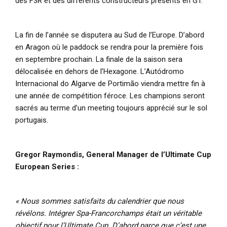
des F3R et des différents constructeurs présents en GT.
La fin de l’année se disputera au Sud de l’Europe. D’abord
en Aragon où le paddock se rendra pour la première fois
en septembre prochain. La finale de la saison sera
délocalisée en dehors de l’Hexagone. L’Autódromo
Internacional do Algarve de Portimão viendra mettre fin à
une année de compétition féroce. Les champions seront
sacrés au terme d’un meeting toujours apprécié sur le sol
portugais.
Gregor Raymondis, General Manager de l’Ultimate Cup
European Series :
« Nous sommes satisfaits du calendrier que nous
révélons. Intégrer Spa-Francorchamps était un véritable
objectif pour l’Ultimate Cup. D’abord parce que c’est une