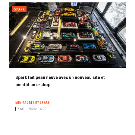
SPARK
Spark fait peau neuve avec un nouveau site et
bientôt un e-shop
MINIATURES BY SPARK
7 AOÛ. 2026 • 16:00