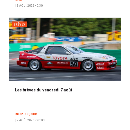
8 AOÛ. 2026 • 0:30
BRÈVES
Les brèves du vendredi 7 août
INFOS DU JOUR
7 AOÛ. 2026 • 20:00