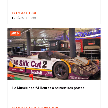
EN PASSANT
BRÈVE
7 FÉV. 2017 • 16:40
AUTO
Le Musée des 24 Heures a rouvert ses portes...