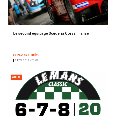
Le second équipage Scuderia Corsa finalisé
EN PASSANT
BRÈVE
7 FÉV. 2017 • 21:04
AUTO