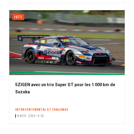
IGTC
5ZIGEN avec un trio Super GT pour les 1 000 km de
Suzuka
INTERCONTINENTAL GT CHALLENGE
8 AOÛ. 2026 • 9:35