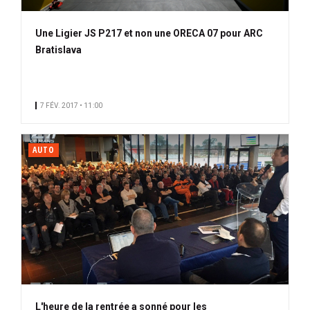
Une Ligier JS P217 et non une ORECA 07 pour ARC
Bratislava
7 FÉV. 2017 • 11:00
AUTO
L'heure de la rentrée a sonné pour les