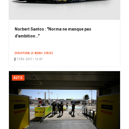
Norbert Santos : "Norma ne manque pas
d'ambition..."
EUROPEAN LE MANS SERIES
7 FÉV. 2017 • 12:07
AUTO