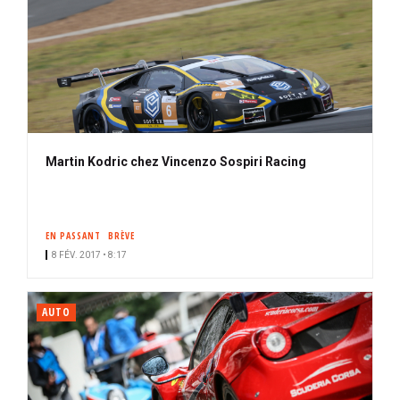
Martin Kodric chez Vincenzo Sospiri Racing
EN PASSANT
BRÈVE
8 FÉV. 2017 • 8:17
AUTO