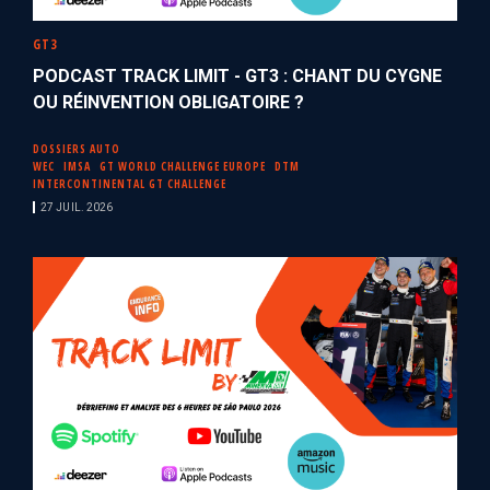
GT3
PODCAST TRACK LIMIT - GT3 : CHANT DU CYGNE
OU RÉINVENTION OBLIGATOIRE ?
DOSSIERS AUTO
WEC
IMSA
GT WORLD CHALLENGE EUROPE
DTM
INTERCONTINENTAL GT CHALLENGE
27 JUIL. 2026