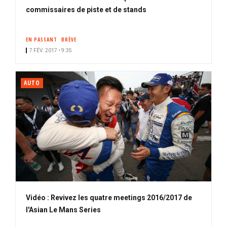
commissaires de piste et de stands
EN PASSANT
BRÈVE
7 FÉV. 2017 • 9:35
AUTO
Vidéo : Revivez les quatre meetings 2016/2017 de
l'Asian Le Mans Series