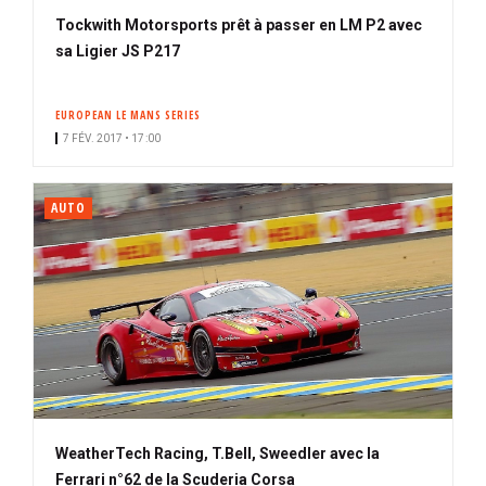
Tockwith Motorsports prêt à passer en LM P2 avec
sa Ligier JS P217
EUROPEAN LE MANS SERIES
7 FÉV. 2017 • 17:00
AUTO
WeatherTech Racing, T.Bell, Sweedler avec la
Ferrari n°62 de la Scuderia Corsa