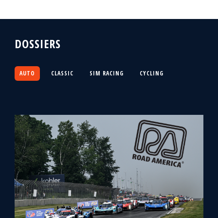
DOSSIERS
AUTO
CLASSIC
SIM RACING
CYCLING