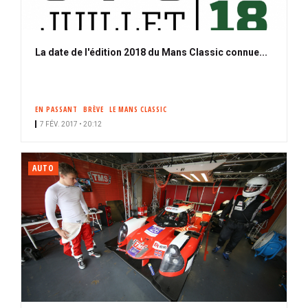
La date de l'édition 2018 du Mans Classic connue...
EN PASSANT
BRÈVE
LE MANS CLASSIC
7 FÉV. 2017 • 20:12
AUTO