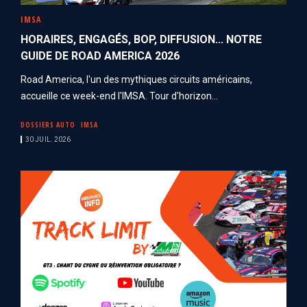
IMSA
HORAIRES, ENGAGÉS, BOP, DIFFUSION... NOTRE
GUIDE DE ROAD AMERICA 2026
Road America, l'un des mythiques circuits américains,
accueille ce week-end l'IMSA. Tour d'horizon...
DOSSIERS AUTO
IMSA
30 JUIL. 2026