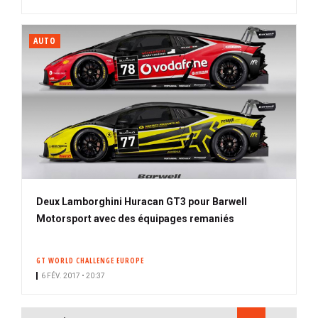
AUTO
Deux Lamborghini Huracan GT3 pour Barwell
Motorsport avec des équipages remaniés
GT WORLD CHALLENGE EUROPE
6 FÉV. 2017 • 20:37
PAGINATION