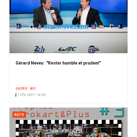
Gérard Neveu : "Rester humble et prudent"
GALERIE
WEC
7 FÉV. 2017 • 14:00
AUTO