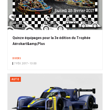
Quinze équipages pour la 3e édition du Trophée
Aérokart&amp;Plus
DIVERS
7 FÉV. 2017 • 13:00
AUTO