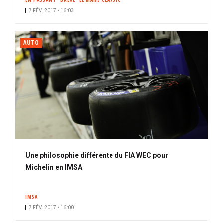
EN PASSANT
BRÈVE
LE MANS CLASSIC
7 FÉV. 2017 • 16:03
AUTO
Une philosophie différente du FIA WEC pour
Michelin en IMSA
IMSA
7 FÉV. 2017 • 16:00