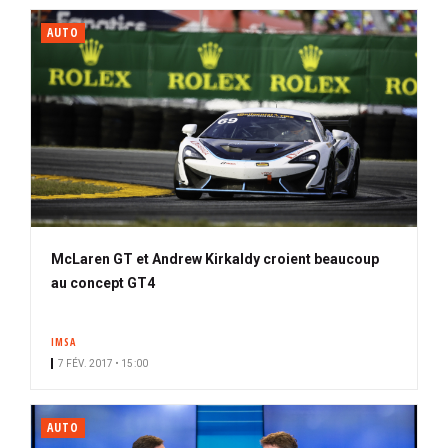
AUTO
McLaren GT et Andrew Kirkaldy croient beaucoup
au concept GT4
IMSA
7 FÉV. 2017 • 15:00
AUTO