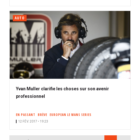
AUTO
Yvan Muller clarifie les choses sur son avenir
professionnel
EN PASSANT
BRÈVE
EUROPEAN LE MANS SERIES
12 FÉV. 2017 • 19:23
PAGINATION