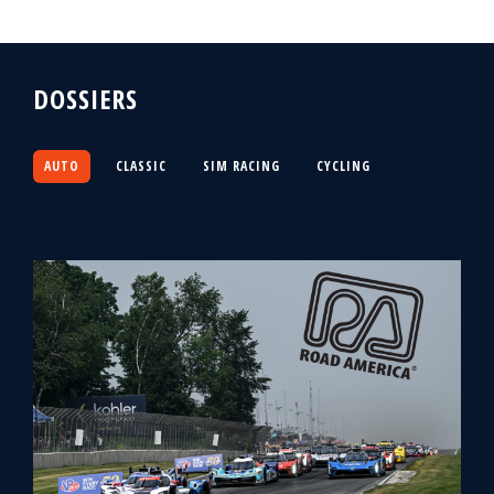
DOSSIERS
AUTO
CLASSIC
SIM RACING
CYCLING