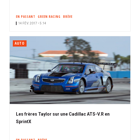
EN PASSANT
GREEN RACING
BRÈVE
14 FÉV. 2017 • 5:14
AUTO
Les frères Taylor sur une Cadillac ATS-V.R en
SprintX