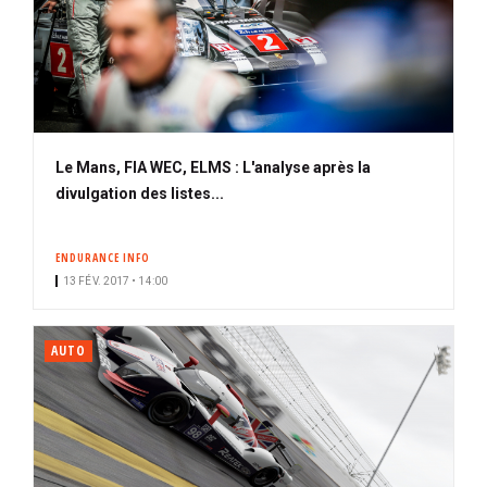
Le Mans, FIA WEC, ELMS : L'analyse après la
divulgation des listes...
ENDURANCE INFO
13 FÉV. 2017 • 14:00
AUTO