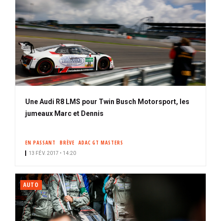
Une Audi R8 LMS pour Twin Busch Motorsport, les
jumeaux Marc et Dennis
EN PASSANT
BRÈVE
ADAC GT MASTERS
13 FÉV. 2017 • 14:20
AUTO