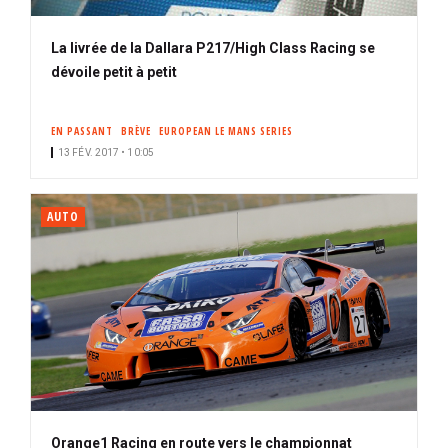
La livrée de la Dallara P217/High Class Racing se
dévoile petit à petit
EN PASSANT
BRÈVE
EUROPEAN LE MANS SERIES
13 FÉV. 2017 • 10:05
AUTO
Orange1 Racing en route vers le championnat