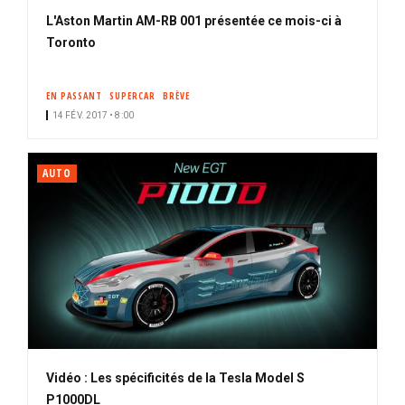
L'Aston Martin AM-RB 001 présentée ce mois-ci à
Toronto
EN PASSANT
SUPERCAR
BRÈVE
14 FÉV. 2017 • 8:00
AUTO
Vidéo : Les spécificités de la Tesla Model S
P1000DL