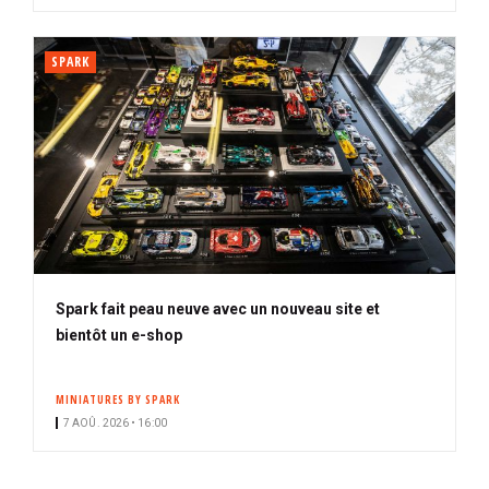
SPARK
Spark fait peau neuve avec un nouveau site et
bientôt un e-shop
MINIATURES BY SPARK
7 AOÛ. 2026 • 16:00