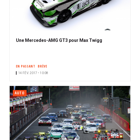
Une Mercedes-AMG GT3 pour Max Twigg
EN PASSANT
BRÈVE
14 FÉV. 2017 • 10:08
AUTO