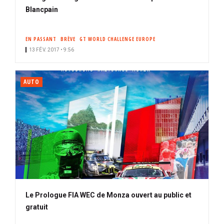
Blancpain
EN PASSANT
BRÈVE
GT WORLD CHALLENGE EUROPE
13 FÉV. 2017 • 9:56
AUTO
Le Prologue FIA WEC de Monza ouvert au public et
gratuit