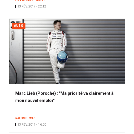
EN PASSANT
BRÈVE
13 FÉV. 2017 • 22:12
AUTO
Marc Lieb (Porsche) : "Ma priorité va clairement à
mon nouvel emploi"
GALERIE
WEC
13 FÉV. 2017 • 16:00