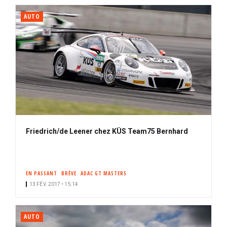
AUTO
Friedrich/de Leener chez KÜS Team75 Bernhard
EN PASSANT
BRÈVE
ADAC GT MASTERS
13 FÉV. 2017 • 15:14
AUTO