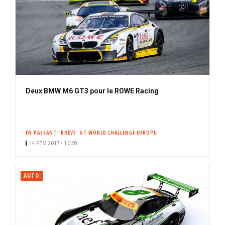
Deux BMW M6 GT3 pour le ROWE Racing
EN PASSANT
BRÈVE
GT WORLD CHALLENGE EUROPE
14 FÉV. 2017 • 10:28
AUTO