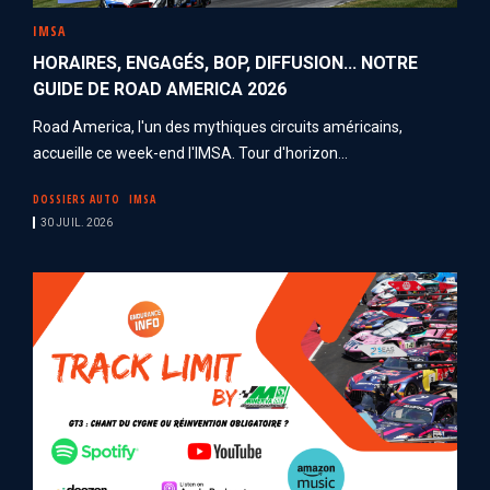
IMSA
HORAIRES, ENGAGÉS, BOP, DIFFUSION... NOTRE
GUIDE DE ROAD AMERICA 2026
Road America, l'un des mythiques circuits américains,
accueille ce week-end l'IMSA. Tour d'horizon...
DOSSIERS AUTO
IMSA
30 JUIL. 2026