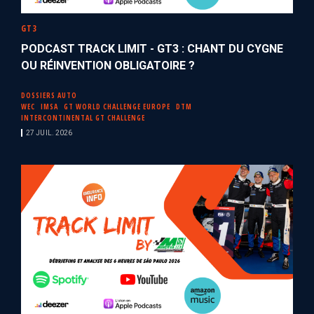
GT3
PODCAST TRACK LIMIT - GT3 : CHANT DU CYGNE
OU RÉINVENTION OBLIGATOIRE ?
DOSSIERS AUTO
WEC
IMSA
GT WORLD CHALLENGE EUROPE
DTM
INTERCONTINENTAL GT CHALLENGE
27 JUIL. 2026