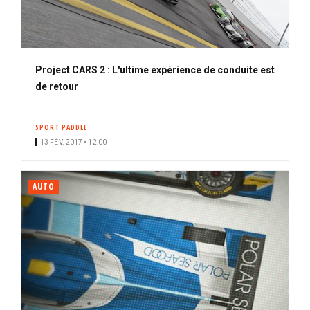
Project CARS 2 : L'ultime expérience de conduite est
de retour
SPORT PADDLE
13 FÉV. 2017 • 12:00
AUTO