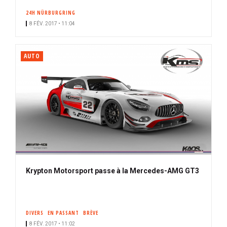
24H NÜRBURGRING
8 FÉV. 2017 • 11:04
AUTO
Krypton Motorsport passe à la Mercedes-AMG GT3
DIVERS
EN PASSANT
BRÈVE
8 FÉV. 2017 • 11:02