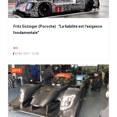
Fritz Enzinger (Porsche) : "La fiabilité est l'exigence
fondamentale"
WEC
8 FÉV. 2017 • 12:00
AUTO