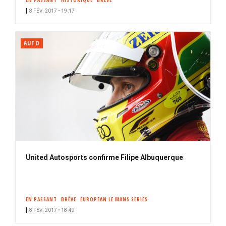
EN PASSANT
HISTORIQUE
BRÈVE
8 FÉV. 2017 • 19:17
AUTO
United Autosports confirme Filipe Albuquerque
EN PASSANT
BRÈVE
EUROPEAN LE MANS SERIES
8 FÉV. 2017 • 18:49