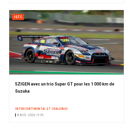
IGTC
5ZIGEN avec un trio Super GT pour les 1 000 km de
Suzuka
INTERCONTINENTAL GT CHALLENGE
8 AOÛ. 2026 • 9:35