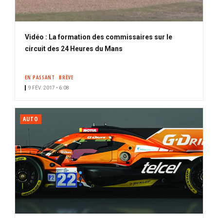
Vidéo : La formation des commissaires sur le
circuit des 24 Heures du Mans
EN PASSANT
BRÈVE
9 FÉV. 2017 • 6:08
AUTO