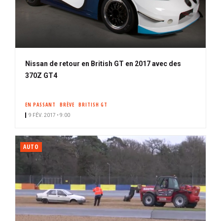
Nissan de retour en British GT en 2017 avec des
370Z GT4
EN PASSANT
BRÈVE
BRITISH GT
9 FÉV. 2017 • 9:00
AUTO