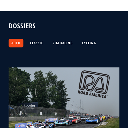
DOSSIERS
AUTO
CLASSIC
SIM RACING
CYCLING