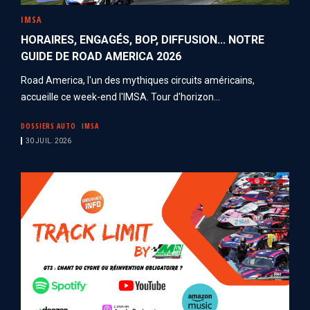
IMSA
HORAIRES, ENGAGÉS, BOP, DIFFUSION... NOTRE
GUIDE DE ROAD AMERICA 2026
Road America, l'un des mythiques circuits américains,
accueille ce week-end l'IMSA. Tour d'horizon...
DOSSIERS AUTO
IMSA
30 JUIL. 2026