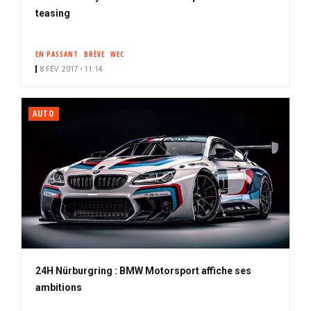
teasing
EN PASSANT
BRÈVE
WEC
8 FÉV. 2017 • 11:14
AUTO
24H Nürburgring : BMW Motorsport affiche ses
ambitions