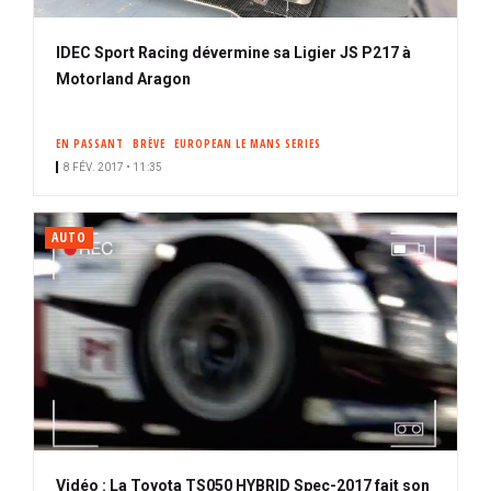
IDEC Sport Racing dévermine sa Ligier JS P217 à
Motorland Aragon
EN PASSANT
BRÈVE
EUROPEAN LE MANS SERIES
8 FÉV. 2017 • 11:35
AUTO
Vidéo : La Toyota TS050 HYBRID Spec-2017 fait son