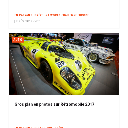
EN PASSANT
BRÈVE
GT WORLD CHALLENGE EUROPE
8 FÉV. 2017 • 20:55
AUTO
Gros plan en photos sur Rétromobile 2017