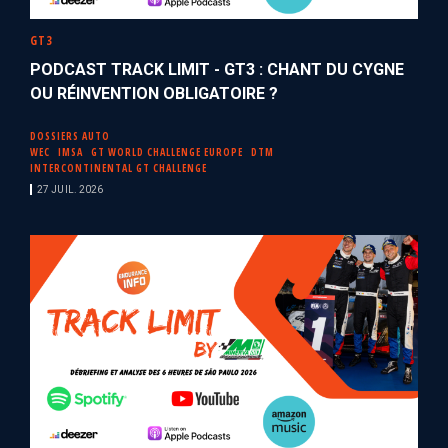
GT3
PODCAST TRACK LIMIT - GT3 : CHANT DU CYGNE
OU RÉINVENTION OBLIGATOIRE ?
DOSSIERS AUTO
WEC
IMSA
GT WORLD CHALLENGE EUROPE
DTM
INTERCONTINENTAL GT CHALLENGE
27 JUIL. 2026