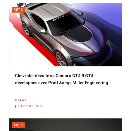
AUTO
Chevrolet dévoile sa Camaro GT4.R GT4
développée avec Pratt &amp; Miller Engineering
FFSA GT
8 FÉV. 2017 • 15:00
AUTO