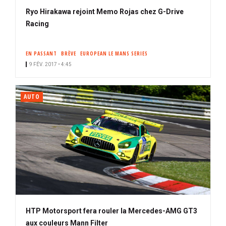
Ryo Hirakawa rejoint Memo Rojas chez G-Drive
Racing
EN PASSANT
BRÈVE
EUROPEAN LE MANS SERIES
9 FÉV. 2017 • 4:45
AUTO
HTP Motorsport fera rouler la Mercedes-AMG GT3
aux couleurs Mann Filter