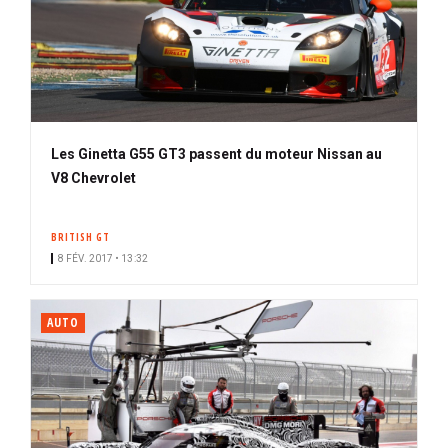
Les Ginetta G55 GT3 passent du moteur Nissan au
V8 Chevrolet
BRITISH GT
8 FÉV. 2017 • 13:32
AUTO