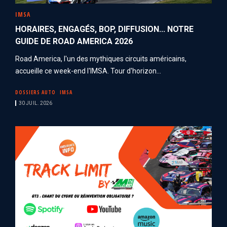
IMSA
HORAIRES, ENGAGÉS, BOP, DIFFUSION... NOTRE
GUIDE DE ROAD AMERICA 2026
Road America, l'un des mythiques circuits américains,
accueille ce week-end l'IMSA. Tour d'horizon...
DOSSIERS AUTO
IMSA
30 JUIL. 2026