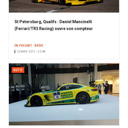
St Petersburg, Qualifs : Daniel Mancinelli
(Ferrari/TR3 Racing) ouvre son compteur
EN PASSANT
BRÈVE
10 MAR. 2017 • 22:08
AUTO