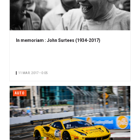
In memoriam : John Surtees (1934-2017)
11 MAR. 2017 • 0:05
AUTO