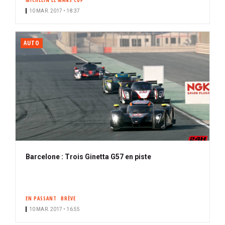
MICHELIN LE MANS CUP
10 MAR. 2017 • 18:37
AUTO
Barcelone : Trois Ginetta G57 en piste
EN PASSANT
BRÈVE
10 MAR. 2017 • 16:55