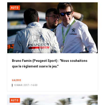
AUTO
Bruno Famin (Peugeot Sport) : "Nous souhaitons
que le règlement ouvre le jeu."
GALERIE
10 MAR. 2017 • 16:00
AUTO