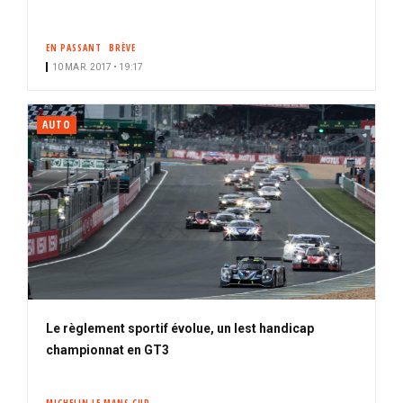
EN PASSANT
BRÈVE
10 MAR. 2017 • 19:17
AUTO
Le règlement sportif évolue, un lest handicap
championnat en GT3