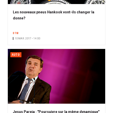
Les nouveaux pneus Hankook vont-ils changer la
donne?
DTM
10 MAR. 2017 • 14:00
AUTO
Jesus Pareja : "Poursuivre sur la même dynamique"