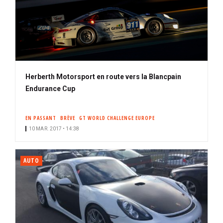
Herberth Motorsport en route vers la Blancpain
Endurance Cup
EN PASSANT
BRÈVE
GT WORLD CHALLENGE EUROPE
10 MAR. 2017 • 14:38
AUTO