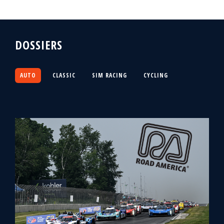
DOSSIERS
AUTO
CLASSIC
SIM RACING
CYCLING