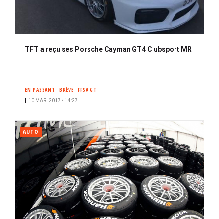
TFT a reçu ses Porsche Cayman GT4 Clubsport MR
EN PASSANT
BRÈVE
FFSA GT
10 MAR. 2017 • 14:27
AUTO