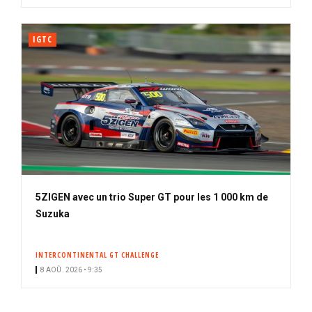
IGTC
5ZIGEN avec un trio Super GT pour les 1 000 km de
Suzuka
INTERCONTINENTAL GT CHALLENGE
8 AOÛ. 2026 • 9:35