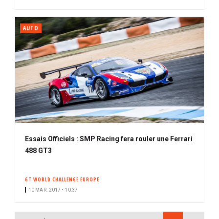
AUTO
Essais Officiels : SMP Racing fera rouler une Ferrari
488 GT3
GT WORLD CHALLENGE EUROPE
10 MAR. 2017 • 10:37
PAGINATION