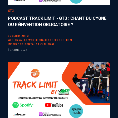
GT3
PODCAST TRACK LIMIT - GT3 : CHANT DU CYGNE
OU RÉINVENTION OBLIGATOIRE ?
DOSSIERS AUTO
WEC
IMSA
GT WORLD CHALLENGE EUROPE
DTM
INTERCONTINENTAL GT CHALLENGE
27 JUIL. 2026