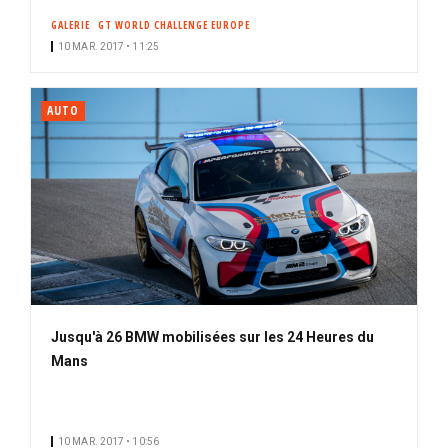
GALERIE
GT WORLD CHALLENGE EUROPE
10 MAR. 2017 • 11:25
AUTO
Jusqu'à 26 BMW mobilisées sur les 24 Heures du
Mans
10 MAR. 2017 • 10:56