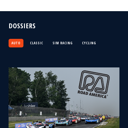
DOSSIERS
AUTO
CLASSIC
SIM RACING
CYCLING