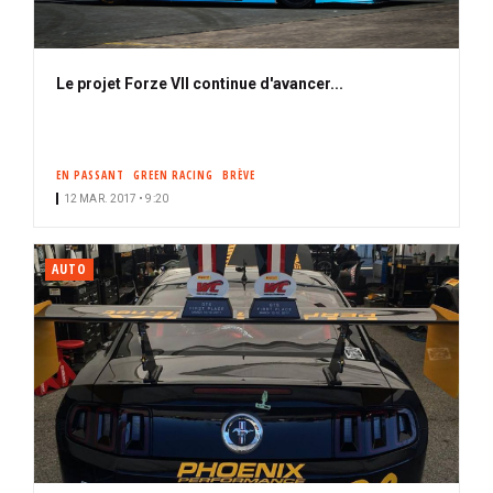
Le projet Forze VII continue d'avancer...
EN PASSANT
GREEN RACING
BRÈVE
12 MAR. 2017 • 9:20
AUTO