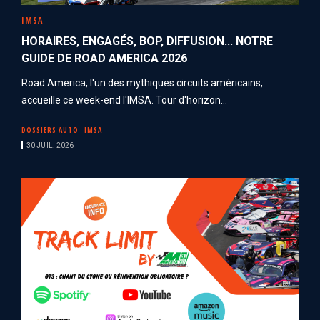
IMSA
HORAIRES, ENGAGÉS, BOP, DIFFUSION... NOTRE
GUIDE DE ROAD AMERICA 2026
Road America, l'un des mythiques circuits américains,
accueille ce week-end l'IMSA. Tour d'horizon...
DOSSIERS AUTO
IMSA
30 JUIL. 2026