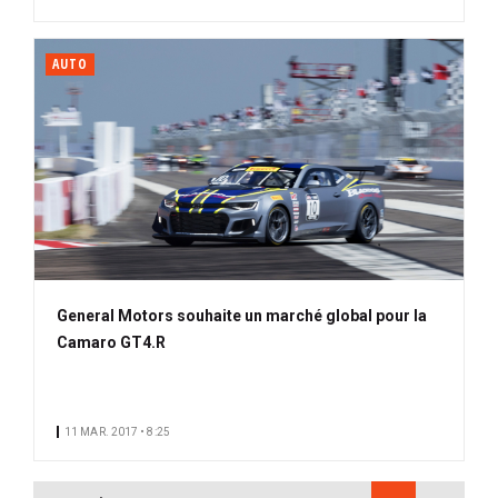
AUTO
General Motors souhaite un marché global pour la
Camaro GT4.R
11 MAR. 2017 • 8:25
PAGINATION