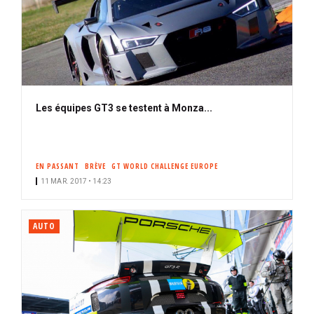
Les équipes GT3 se testent à Monza...
EN PASSANT
BRÈVE
GT WORLD CHALLENGE EUROPE
11 MAR. 2017 • 14:23
AUTO