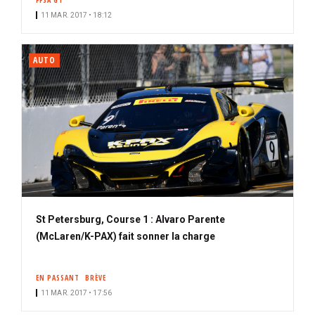
FFSA GT
11 MAR. 2017 • 18:12
AUTO
St Petersburg, Course 1 : Alvaro Parente
(McLaren/K-PAX) fait sonner la charge
EN PASSANT
BRÈVE
11 MAR. 2017 • 17:56