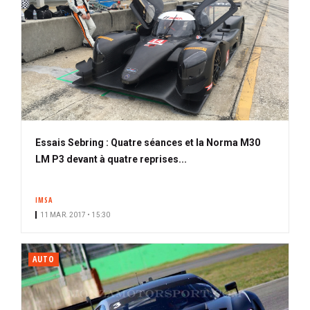
Essais Sebring : Quatre séances et la Norma M30
LM P3 devant à quatre reprises...
IMSA
11 MAR. 2017 • 15:30
AUTO