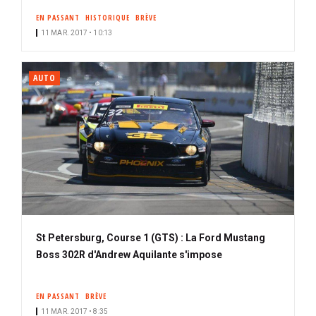
EN PASSANT
HISTORIQUE
BRÈVE
11 MAR. 2017 • 10:13
AUTO
St Petersburg, Course 1 (GTS) : La Ford Mustang
Boss 302R d'Andrew Aquilante s'impose
EN PASSANT
BRÈVE
11 MAR. 2017 • 8:35