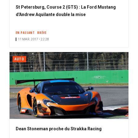
St Petersburg, Course 2 (GTS) : La Ford Mustang
d'Andrew Aquilante double la mise
EN PASSANT
BRÈVE
11 MAR. 2017 • 22:28
AUTO
Dean Stoneman proche du Strakka Racing