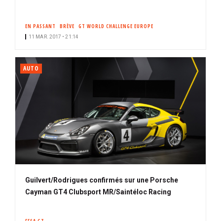
EN PASSANT
BRÈVE
GT WORLD CHALLENGE EUROPE
11 MAR. 2017 • 21:14
AUTO
Guilvert/Rodrigues confirmés sur une Porsche
Cayman GT4 Clubsport MR/Saintéloc Racing