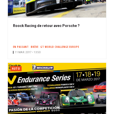
Roock Racing de retour avec Porsche ?
EN PASSANT
BRÈVE
GT WORLD CHALLENGE EUROPE
11 MAR. 2017 • 13:50
AUTO