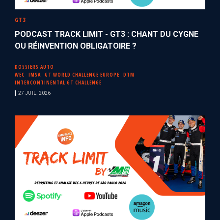
GT3
PODCAST TRACK LIMIT - GT3 : CHANT DU CYGNE
OU RÉINVENTION OBLIGATOIRE ?
DOSSIERS AUTO
WEC
IMSA
GT WORLD CHALLENGE EUROPE
DTM
INTERCONTINENTAL GT CHALLENGE
27 JUIL. 2026