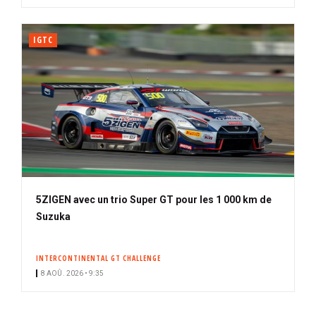
IGTC
5ZIGEN avec un trio Super GT pour les 1 000 km de
Suzuka
INTERCONTINENTAL GT CHALLENGE
8 AOÛ. 2026 • 9:35