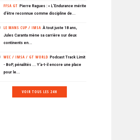
FFSA GT
Pierre Ragues : « L'Endurance mérite
d'être reconnue comme discipline de...
LE MANS CUP / IMSA
À tout juste 18 ans,
0
Jules Caranta mène sa carrière sur deux
continents en...
WEC / IMSA / GT WORLD
Podcast Track Limit
0
- BoP, pénalités ... Y'a-t-il encore une place
pour le...
VOIR TOUS LES 24H