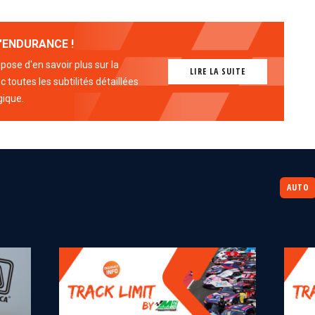
'ENDURANCE !
ose d'en savoir plus sur la
LIRE LA SUITE
 toutes les subtilités détaillées
gique.
AUTO