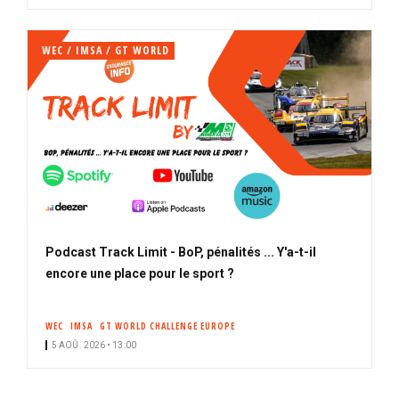
WEC / IMSA / GT WORLD
Podcast Track Limit - BoP, pénalités ... Y'a-t-il
encore une place pour le sport ?
WEC
IMSA
GT WORLD CHALLENGE EUROPE
5 AOÛ. 2026 • 13:00