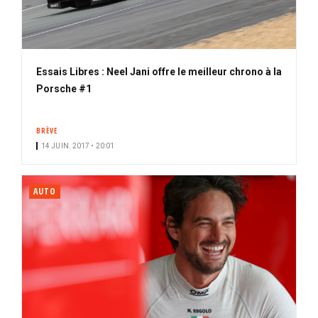
Essais Libres : Neel Jani offre le meilleur chrono à la
Porsche #1
BRÈVE
14 JUIN. 2017 • 20:01
AUTO