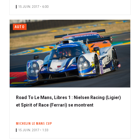
15 JUIN. 2017 • 6:00
AUTO
Road To Le Mans, Libres 1 : Nielsen Racing (Ligier)
et Spirit of Race (Ferrari) se montrent
MICHELIN LE MANS CUP
15 JUIN. 2017 • 1:33