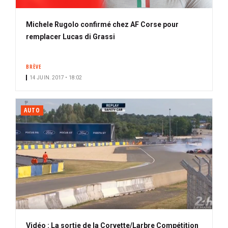
Michele Rugolo confirmé chez AF Corse pour
remplacer Lucas di Grassi
BRÈVE
14 JUIN. 2017 • 18:02
AUTO
Vidéo : La sortie de la Corvette/Larbre Compétition