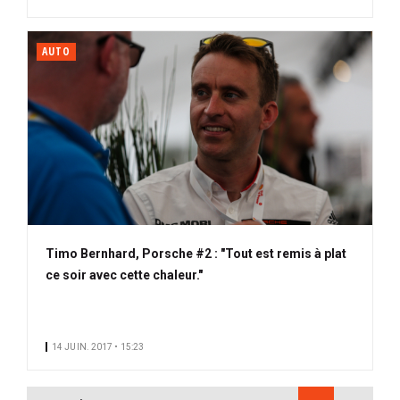
AUTO
Timo Bernhard, Porsche #2 : "Tout est remis à plat
ce soir avec cette chaleur."
14 JUIN. 2017 • 15:23
PAGINATION