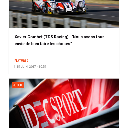
Xavier Combet (TDS Racing) : "Nous avons tous
envie de bien faire les choses"
FEATURED
15 JUIN. 2017 • 10:25
AUTO