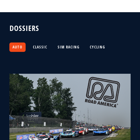
DOSSIERS
AUTO
CLASSIC
SIM RACING
CYCLING