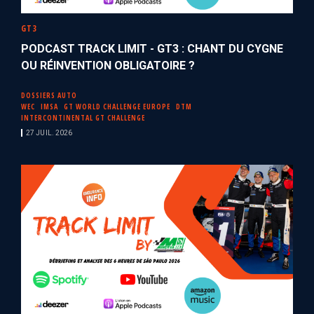
GT3
PODCAST TRACK LIMIT - GT3 : CHANT DU CYGNE
OU RÉINVENTION OBLIGATOIRE ?
DOSSIERS AUTO
WEC
IMSA
GT WORLD CHALLENGE EUROPE
DTM
INTERCONTINENTAL GT CHALLENGE
27 JUIL. 2026