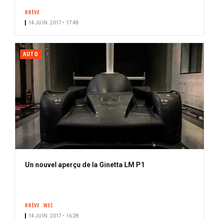
BRÈVE
14 JUIN. 2017 • 17:48
AUTO
Un nouvel aperçu de la Ginetta LM P1
BRÈVE
WEC
14 JUIN. 2017 • 16:28