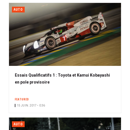
AUTO
Essais Qualificatifs 1 : Toyota et Kamui Kobayashi
en pole provisoire
FEATURED
15 JUIN. 2017 • 0:36
AUTO