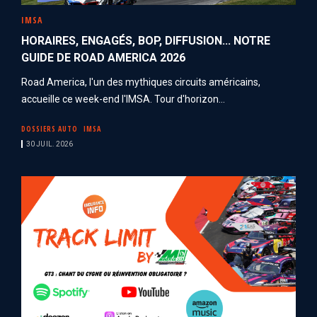
IMSA
HORAIRES, ENGAGÉS, BOP, DIFFUSION... NOTRE
GUIDE DE ROAD AMERICA 2026
Road America, l'un des mythiques circuits américains,
accueille ce week-end l'IMSA. Tour d'horizon...
DOSSIERS AUTO
IMSA
30 JUIL. 2026