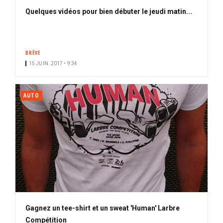
Quelques vidéos pour bien débuter le jeudi matin...
BRÈVE
15 JUIN. 2017 • 9:34
AUTO
Gagnez un tee-shirt et un sweat 'Human' Larbre
Compétition