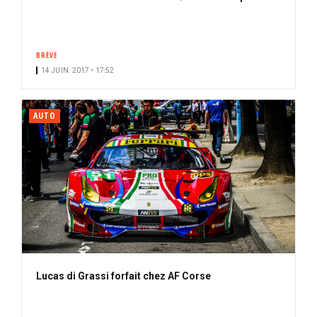
BRÈVE
14 JUIN. 2017 • 17:52
AUTO
Lucas di Grassi forfait chez AF Corse