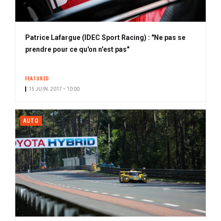
Patrice Lafargue (IDEC Sport Racing) : "Ne pas se
prendre pour ce qu'on n'est pas"
FEATURED
15 JUIN. 2017 • 10:00
AUTO