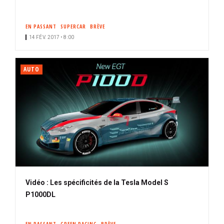
EN PASSANT
SUPERCAR
BRÈVE
14 FÉV. 2017 • 8:00
AUTO
Vidéo : Les spécificités de la Tesla Model S
P1000DL