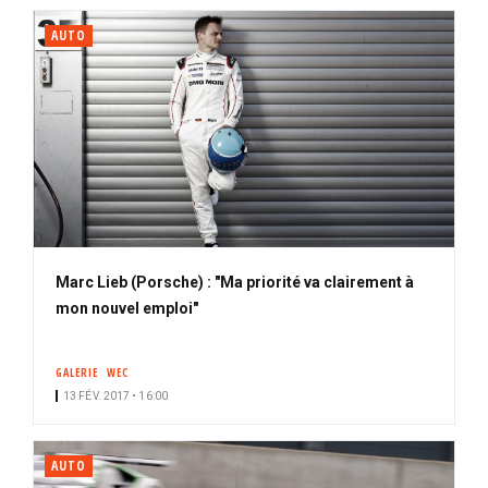
AUTO
Marc Lieb (Porsche) : "Ma priorité va clairement à
mon nouvel emploi"
GALERIE
WEC
13 FÉV. 2017 • 16:00
AUTO