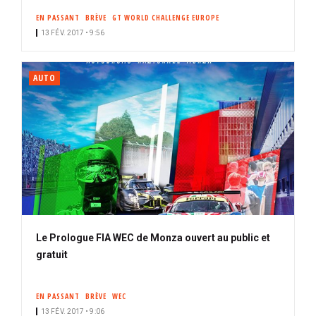
EN PASSANT
BRÈVE
GT WORLD CHALLENGE EUROPE
13 FÉV. 2017 • 9:56
AUTO
Le Prologue FIA WEC de Monza ouvert au public et
gratuit
EN PASSANT
BRÈVE
WEC
13 FÉV. 2017 • 9:06