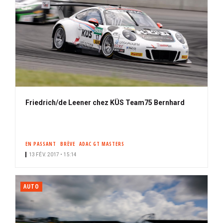
Friedrich/de Leener chez KÜS Team75 Bernhard
EN PASSANT
BRÈVE
ADAC GT MASTERS
13 FÉV. 2017 • 15:14
AUTO