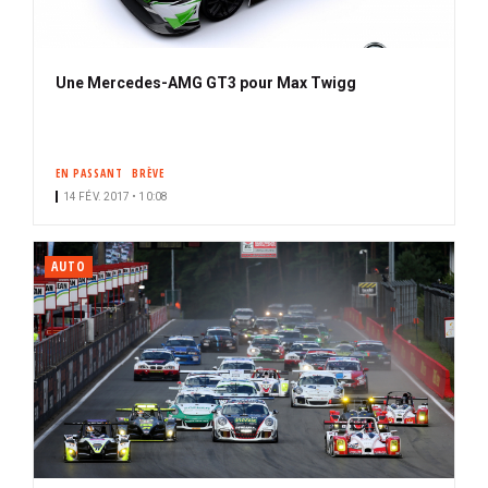
Une Mercedes-AMG GT3 pour Max Twigg
EN PASSANT
BRÈVE
14 FÉV. 2017 • 10:08
AUTO