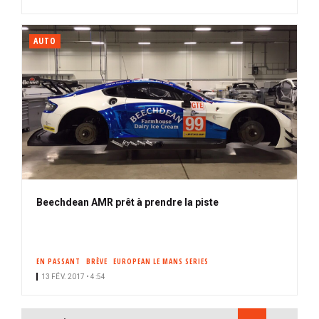
AUTO
Beechdean AMR prêt à prendre la piste
EN PASSANT
BRÈVE
EUROPEAN LE MANS SERIES
13 FÉV. 2017 • 4:54
PAGINATION