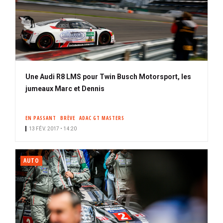
Une Audi R8 LMS pour Twin Busch Motorsport, les
jumeaux Marc et Dennis
EN PASSANT
BRÈVE
ADAC GT MASTERS
13 FÉV. 2017 • 14:20
AUTO