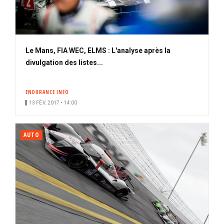
Le Mans, FIA WEC, ELMS : L'analyse après la
divulgation des listes...
ENDURANCE INFO
13 FÉV. 2017 • 14:00
AUTO