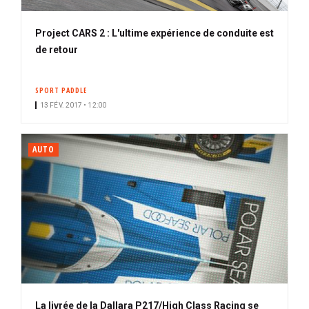
Project CARS 2 : L'ultime expérience de conduite est
de retour
SPORT PADDLE
13 FÉV. 2017 • 12:00
AUTO
La livrée de la Dallara P217/High Class Racing se