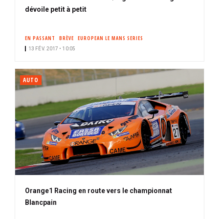
dévoile petit à petit
EN PASSANT
BRÈVE
EUROPEAN LE MANS SERIES
13 FÉV. 2017 • 10:05
AUTO
Orange1 Racing en route vers le championnat
Blancpain