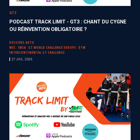
GT3
PODCAST TRACK LIMIT - GT3 : CHANT DU CYGNE
OU RÉINVENTION OBLIGATOIRE ?
DOSSIERS AUTO
WEC
IMSA
GT WORLD CHALLENGE EUROPE
DTM
INTERCONTINENTAL GT CHALLENGE
27 JUIL. 2026