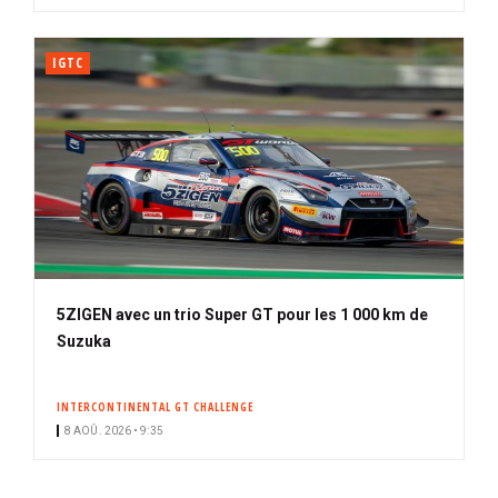
IGTC
5ZIGEN avec un trio Super GT pour les 1 000 km de
Suzuka
INTERCONTINENTAL GT CHALLENGE
8 AOÛ. 2026 • 9:35