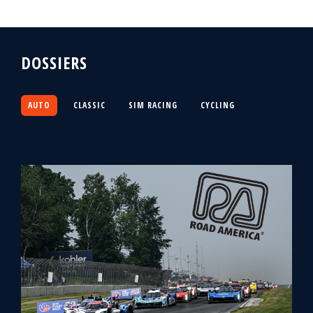
DOSSIERS
AUTO
CLASSIC
SIM RACING
CYCLING