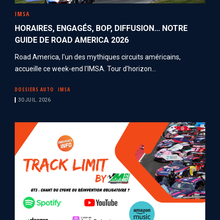
IMSA
HORAIRES, ENGAGÉS, BOP, DIFFUSION... NOTRE
GUIDE DE ROAD AMERICA 2026
Road America, l'un des mythiques circuits américains,
accueille ce week-end l'IMSA. Tour d'horizon...
DOSSIERS AUTO
IMSA
30 JUIL. 2026