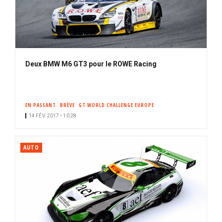
Deux BMW M6 GT3 pour le ROWE Racing
EN PASSANT
BRÈVE
GT WORLD CHALLENGE EUROPE
14 FÉV. 2017 • 10:28
AUTO