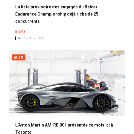
La liste provisoire des engagés du Belcar
Endurance Championship déjà riche de 25
concurrents
DIVERS
14 FÉV. 2017 • 9:00
AUTO
L'Aston Martin AM-RB 001 présentée ce mois-ci à
Toronto