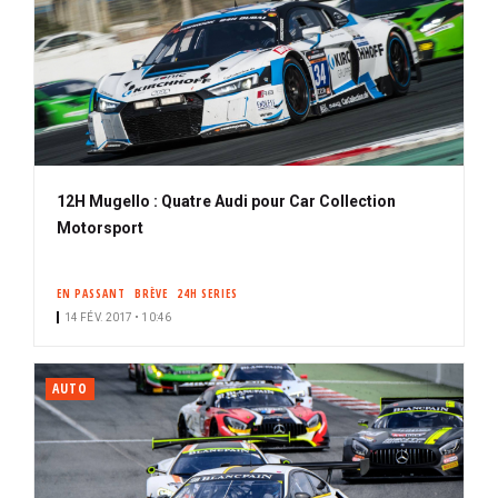
12H Mugello : Quatre Audi pour Car Collection
Motorsport
EN PASSANT
BRÈVE
24H SERIES
14 FÉV. 2017 • 10:46
AUTO