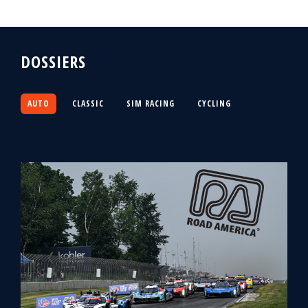
DOSSIERS
AUTO
CLASSIC
SIM RACING
CYCLING