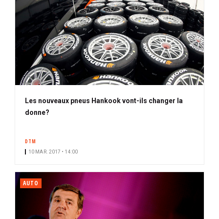
Les nouveaux pneus Hankook vont-ils changer la
donne?
DTM
10 MAR. 2017 • 14:00
AUTO