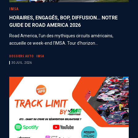
IMSA
HORAIRES, ENGAGÉS, BOP, DIFFUSION... NOTRE
GUIDE DE ROAD AMERICA 2026
Road America, l'un des mythiques circuits américains,
accueille ce week-end l'IMSA. Tour d'horizon...
DOSSIERS AUTO
IMSA
30 JUIL. 2026