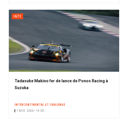
IGTC
Tadasuke Makino fer de lance de Ponos Racing à
Suzuka
INTERCONTINENTAL GT CHALLENGE
7 AOÛ. 2026 • 14:00