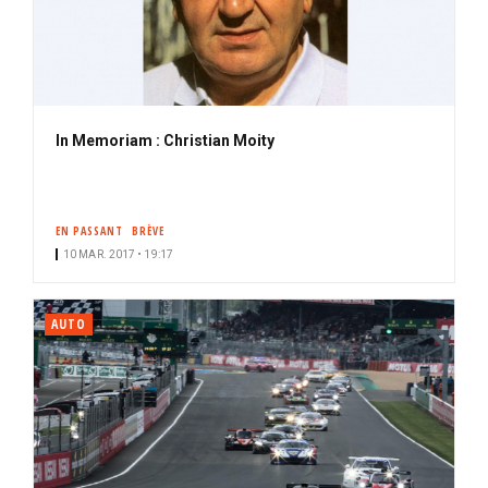
In Memoriam : Christian Moity
EN PASSANT
BRÈVE
10 MAR. 2017 • 19:17
AUTO