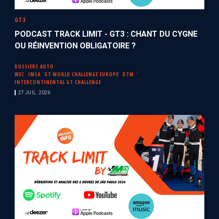
GT3
PODCAST TRACK LIMIT - GT3 : CHANT DU CYGNE
OU RÉINVENTION OBLIGATOIRE ?
DOSSIERS AUTO
WEC
IMSA
GT WORLD CHALLENGE EUROPE
DTM
INTERCONTINENTAL GT CHALLENGE
27 JUIL. 2026