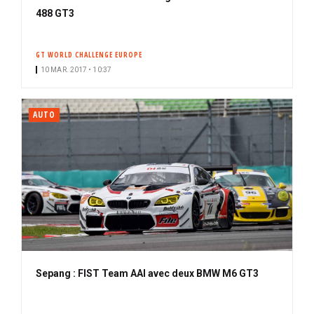
488 GT3
GT WORLD CHALLENGE EUROPE
10 MAR. 2017 • 10:37
AUTO
Sepang : FIST Team AAI avec deux BMW M6 GT3