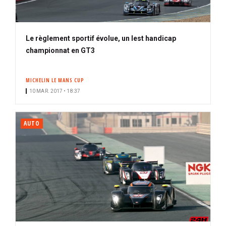
Le règlement sportif évolue, un lest handicap
championnat en GT3
MICHELIN LE MANS CUP
10 MAR. 2017 • 18:37
AUTO