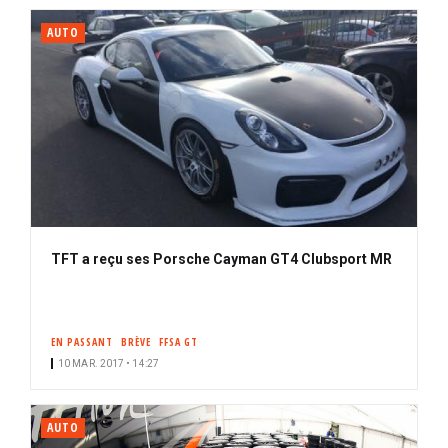
AUTO
TFT a reçu ses Porsche Cayman GT4 Clubsport MR
EN PASSANT
BRÈVE
FFSA GT
10 MAR. 2017 • 14:27
AUTO