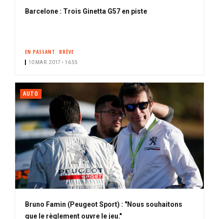
Barcelone : Trois Ginetta G57 en piste
EN PASSANT
BRÈVE
10 MAR. 2017 • 16:55
AUTO
Bruno Famin (Peugeot Sport) : "Nous souhaitons
que le règlement ouvre le jeu."