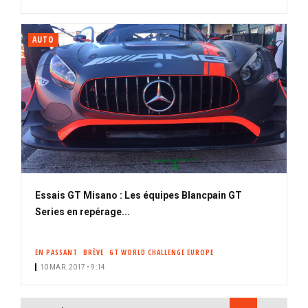
AUTO
Essais GT Misano : Les équipes Blancpain GT
Series en repérage...
EN PASSANT
BRÈVE
GT WORLD CHALLENGE EUROPE
10 MAR. 2017 • 9:14
PAGINATION