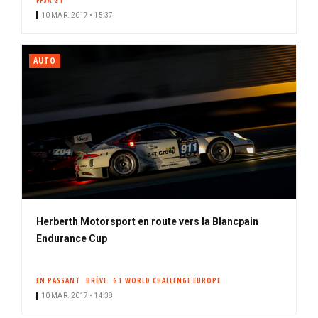
FFSA GT
10 MAR. 2017 • 15:37
AUTO
Herberth Motorsport en route vers la Blancpain
Endurance Cup
EN PASSANT
BRÈVE
GT WORLD CHALLENGE EUROPE
10 MAR. 2017 • 14:38