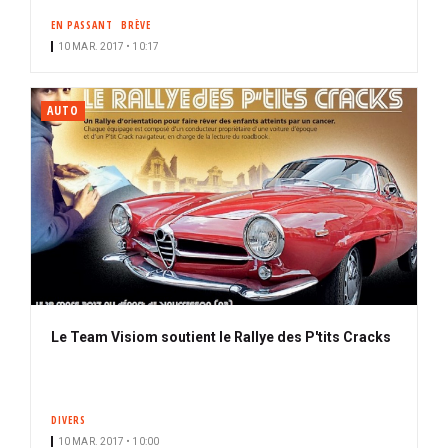
EN PASSANT
BRÈVE
10 MAR. 2017 • 10:17
AUTO
Le Team Visiom soutient le Rallye des P'tits Cracks
DIVERS
10 MAR. 2017 • 10:00