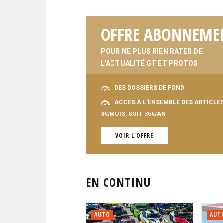
OFFRE ABONNEME
POUR NE PLUS RIEN RATER DE
L'ACTUALITÉ GT ET PROTOS
DES DOSSIERS DE FOND
ACCÈS À L'ENSEMBLE DES ARTICLE
3€/MOIS, SOIT 36€/AN
VOIR L'OFFRE
EN CONTINU
AUTO
AUT