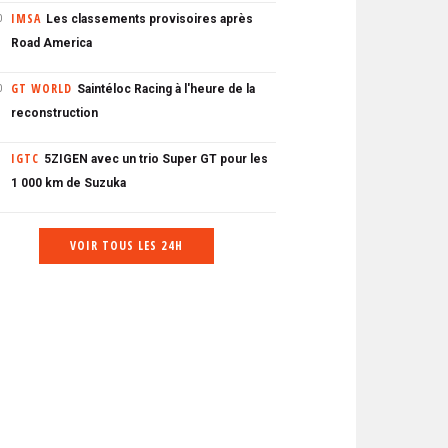
IMSA
Les classements provisoires après
0
Road America
GT WORLD
Saintéloc Racing à l'heure de la
0
reconstruction
IGTC
5ZIGEN avec un trio Super GT pour les
1 000 km de Suzuka
VOIR TOUS LES 24H