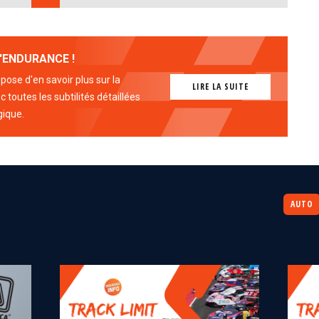
'ENDURANCE !
ose d'en savoir plus sur la
LIRE LA SUITE
 toutes les subtilités détaillées
gique.
AUTO