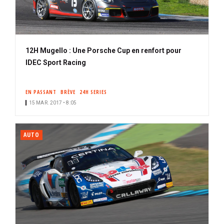
12H Mugello : Une Porsche Cup en renfort pour
IDEC Sport Racing
EN PASSANT
BRÈVE
24H SERIES
15 MAR. 2017 • 8:05
AUTO