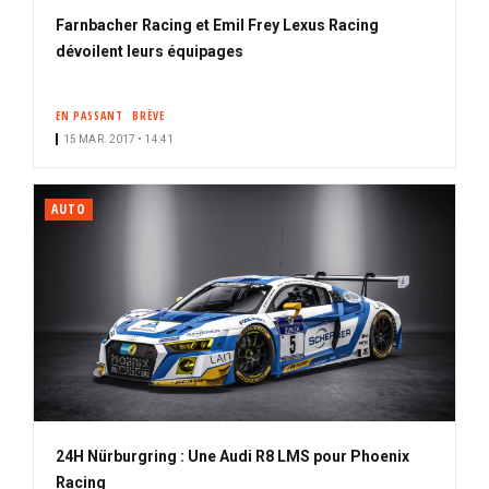
Farnbacher Racing et Emil Frey Lexus Racing
dévoilent leurs équipages
EN PASSANT
BRÈVE
15 MAR. 2017 • 14:41
AUTO
24H Nürburgring : Une Audi R8 LMS pour Phoenix
Racing