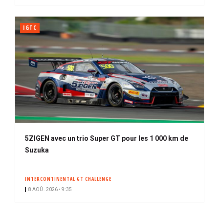
IGTC
5ZIGEN avec un trio Super GT pour les 1 000 km de
Suzuka
INTERCONTINENTAL GT CHALLENGE
8 AOÛ. 2026 • 9:35