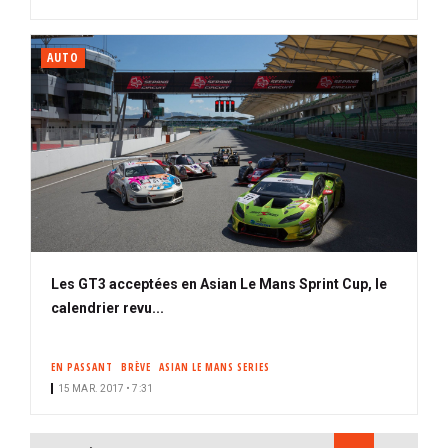
AUTO
Les GT3 acceptées en Asian Le Mans Sprint Cup, le
calendrier revu...
EN PASSANT
BRÈVE
ASIAN LE MANS SERIES
15 MAR. 2017 • 7:31
PAGINATION