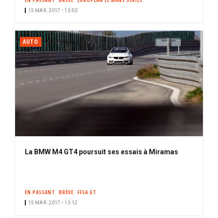
EN PASSANT
BRÈVE
EUROPEAN LE MANS SERIES
15 MAR. 2017 • 13:50
AUTO
La BMW M4 GT4 poursuit ses essais à Miramas
EN PASSANT
BRÈVE
FFSA GT
15 MAR. 2017 • 13:12