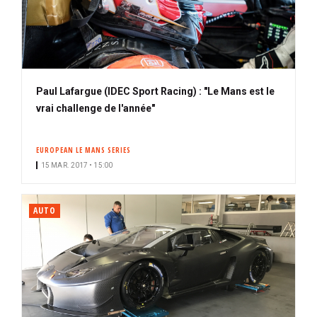
Paul Lafargue (IDEC Sport Racing) : "Le Mans est le
vrai challenge de l'année"
EUROPEAN LE MANS SERIES
15 MAR. 2017 • 15:00
AUTO