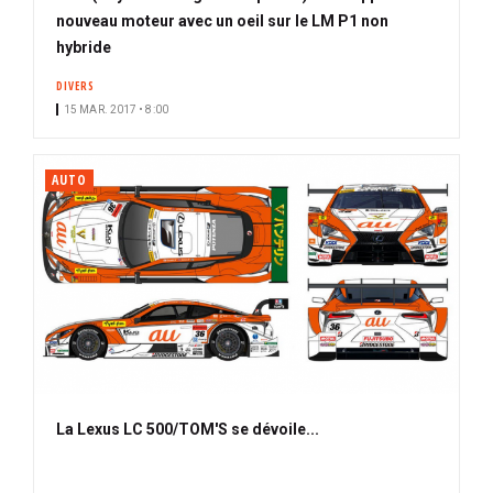
nouveau moteur avec un oeil sur le LM P1 non
hybride
DIVERS
15 MAR. 2017 • 8:00
AUTO
La Lexus LC 500/TOM'S se dévoile...