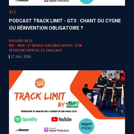
GT3
PODCAST TRACK LIMIT - GT3 : CHANT DU CYGNE
OU RÉINVENTION OBLIGATOIRE ?
DOSSIERS AUTO
WEC
IMSA
GT WORLD CHALLENGE EUROPE
DTM
INTERCONTINENTAL GT CHALLENGE
27 JUIL. 2026