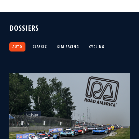
DOSSIERS
AUTO
CLASSIC
SIM RACING
CYCLING