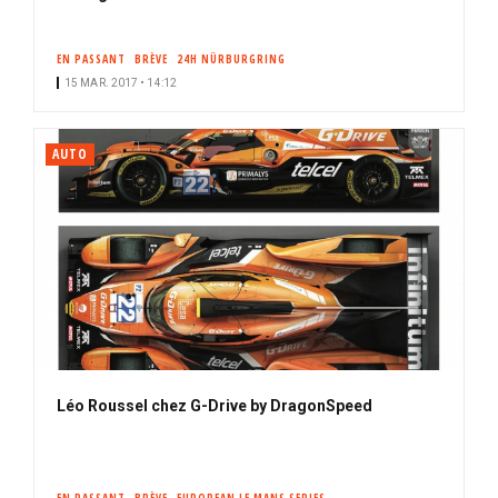
EN PASSANT
BRÈVE
24H NÜRBURGRING
15 MAR. 2017 • 14:12
AUTO
Léo Roussel chez G-Drive by DragonSpeed