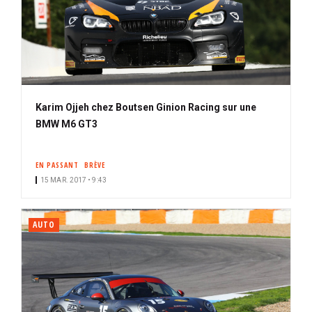
Karim Ojjeh chez Boutsen Ginion Racing sur une
BMW M6 GT3
EN PASSANT
BRÈVE
15 MAR. 2017 • 9:43
AUTO