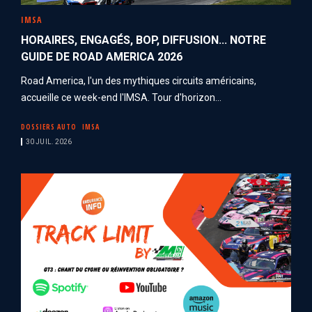
IMSA
HORAIRES, ENGAGÉS, BOP, DIFFUSION... NOTRE
GUIDE DE ROAD AMERICA 2026
Road America, l'un des mythiques circuits américains,
accueille ce week-end l'IMSA. Tour d'horizon...
DOSSIERS AUTO
IMSA
30 JUIL. 2026