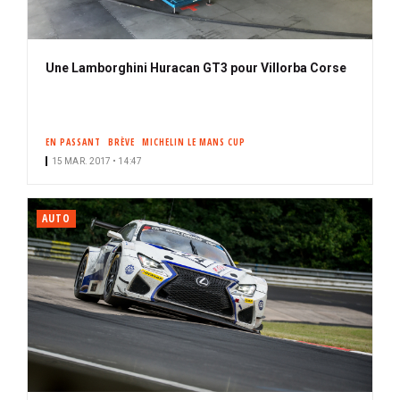
Une Lamborghini Huracan GT3 pour Villorba Corse
EN PASSANT
BRÈVE
MICHELIN LE MANS CUP
15 MAR. 2017 • 14:47
AUTO