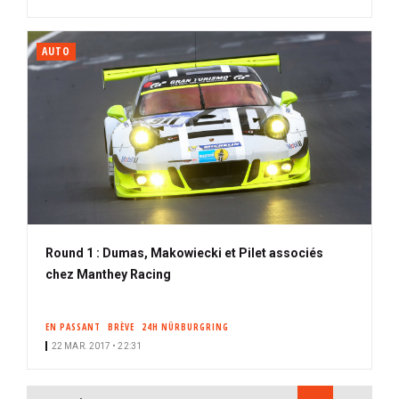
AUTO
Round 1 : Dumas, Makowiecki et Pilet associés
chez Manthey Racing
EN PASSANT
BRÈVE
24H NÜRBURGRING
22 MAR. 2017 • 22:31
PAGINATION