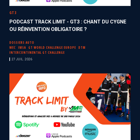
GT3
PODCAST TRACK LIMIT - GT3 : CHANT DU CYGNE
OU RÉINVENTION OBLIGATOIRE ?
DOSSIERS AUTO
WEC
IMSA
GT WORLD CHALLENGE EUROPE
DTM
INTERCONTINENTAL GT CHALLENGE
27 JUIL. 2026