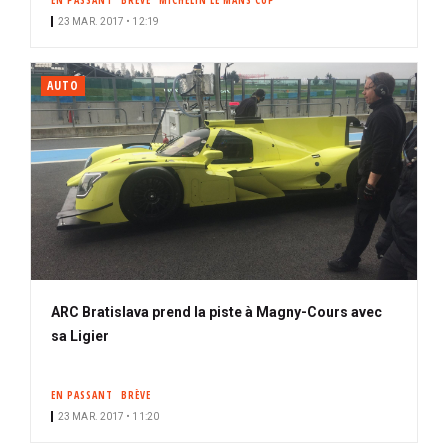
EN PASSANT
BRÈVE
MICHELIN LE MANS CUP
23 MAR. 2017 • 12:19
AUTO
ARC Bratislava prend la piste à Magny-Cours avec
sa Ligier
EN PASSANT
BRÈVE
23 MAR. 2017 • 11:20