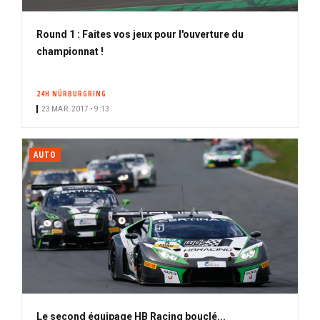
Round 1 : Faites vos jeux pour l'ouverture du
championnat !
24H NÜRBURGRING
23 MAR. 2017 • 9:13
AUTO
Le second équipage HB Racing bouclé...