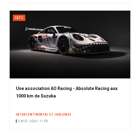
IGTC
Une association AO Racing - Absolute Racing aux
1000 km de Suzuka
INTERCONTINENTAL GT CHALLENGE
5 AOÛ. 2026 • 11:00