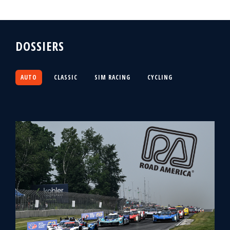
DOSSIERS
AUTO
CLASSIC
SIM RACING
CYCLING