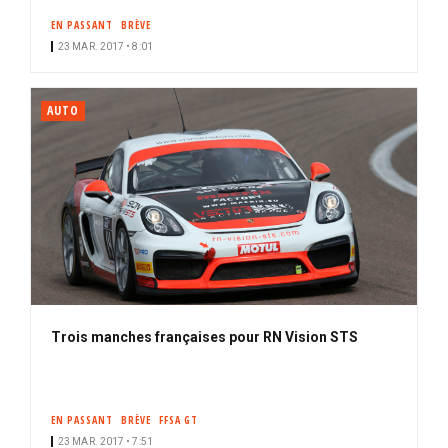
EN PASSANT
BRÈVE
23 MAR. 2017 • 8:01
AUTO
Trois manches françaises pour RN Vision STS
EN PASSANT
BRÈVE
FFSA GT
23 MAR. 2017 • 7:51