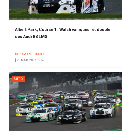
Albert Park, Course 1 : Walsh vainqueur et doublé
des Audi R8 LMS
EN PASSANT
BRÈVE
23 MAR. 2017 • 9:57
AUTO