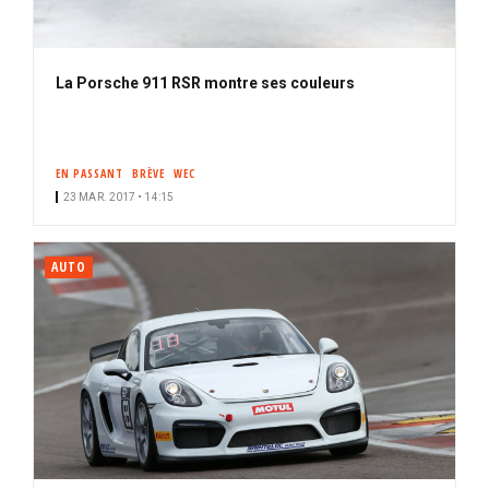
La Porsche 911 RSR montre ses couleurs
EN PASSANT
BRÈVE
WEC
23 MAR. 2017 • 14:15
AUTO