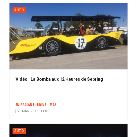
AUTO
Vidéo : La Bomba aux 12 Heures de Sebring
EN PASSANT
BRÈVE
IMSA
23 MAR. 2017 • 11:01
AUTO