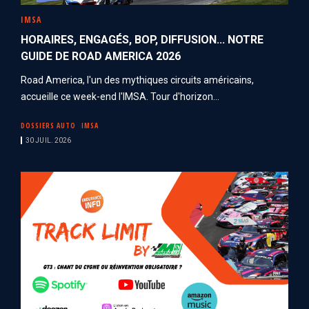
IMSA
HORAIRES, ENGAGÉS, BOP, DIFFUSION... NOTRE
GUIDE DE ROAD AMERICA 2026
Road America, l'un des mythiques circuits américains,
accueille ce week-end l'IMSA. Tour d'horizon...
DOSSIERS AUTO
IMSA
30 JUIL. 2026