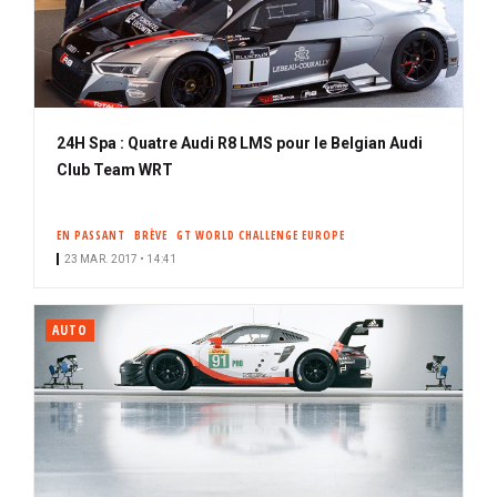
24H Spa : Quatre Audi R8 LMS pour le Belgian Audi
Club Team WRT
EN PASSANT
BRÈVE
GT WORLD CHALLENGE EUROPE
23 MAR. 2017 • 14:41
AUTO