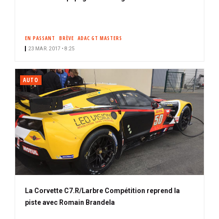
EN PASSANT
BRÈVE
ADAC GT MASTERS
23 MAR. 2017 • 8:25
AUTO
La Corvette C7.R/Larbre Compétition reprend la
piste avec Romain Brandela