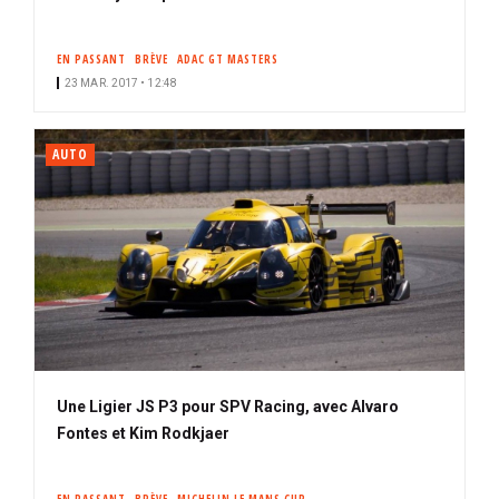
EN PASSANT
BRÈVE
ADAC GT MASTERS
23 MAR. 2017 • 12:48
AUTO
Une Ligier JS P3 pour SPV Racing, avec Alvaro
Fontes et Kim Rodkjaer