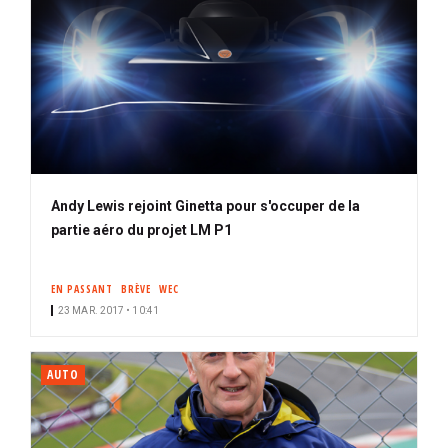
Andy Lewis rejoint Ginetta pour s'occuper de la
partie aéro du projet LM P1
EN PASSANT
BRÈVE
WEC
23 MAR. 2017 • 10:41
AUTO