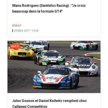
Manu Rodrigues (Saintéloc Racing) : "Je crois
beaucoup dans la formule GT4"
FFSA GT
23 MAR. 2017 • 14:00
AUTO
Jules Gounon et Daniel Keilwitz rempilent chez
Callaway Competition