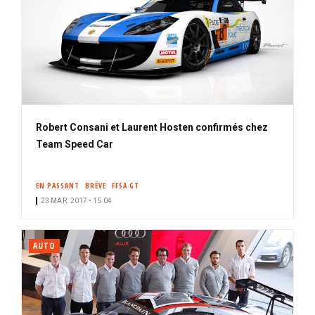
Robert Consani et Laurent Hosten confirmés chez
Team Speed Car
EN PASSANT
BRÈVE
FFSA GT
23 MAR. 2017 • 15:04
AUTO