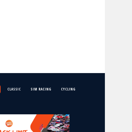
CLASSIC
SIM RACING
CYCLING