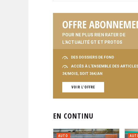
OFFRE ABONNEME
POUR NE PLUS RIEN RATER DE
L'ACTUALITÉ GT ET PROTOS
DES DOSSIERS DE FOND
ACCÈS À L'ENSEMBLE DES ARTICLE
3€/MOIS, SOIT 36€/AN
VOIR L'OFFRE
EN CONTINU
AUTO
AUT