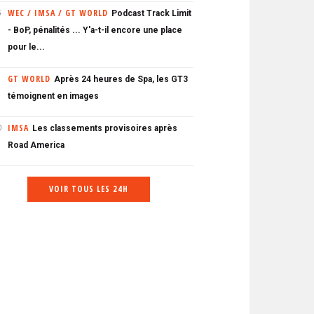
WEC / IMSA / GT WORLD
Podcast Track Limit
5
- BoP, pénalités ... Y'a-t-il encore une place
pour le...
GT WORLD
Après 24 heures de Spa, les GT3
témoignent en images
IMSA
Les classements provisoires après
0
Road America
VOIR TOUS LES 24H