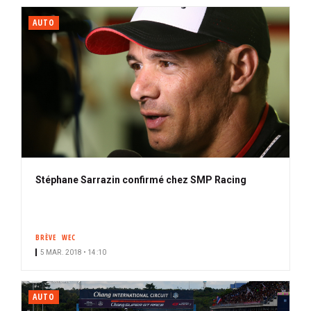
AUTO
Stéphane Sarrazin confirmé chez SMP Racing
BRÈVE
WEC
5 MAR. 2018 • 14:10
AUTO