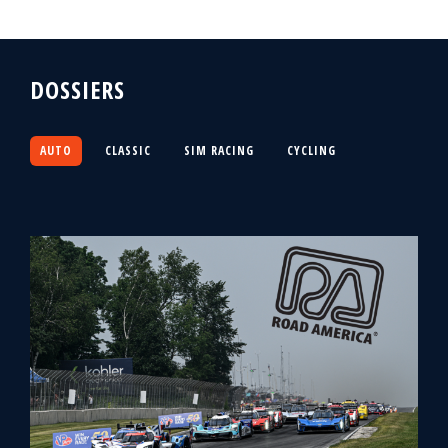
DOSSIERS
AUTO
CLASSIC
SIM RACING
CYCLING