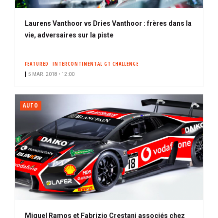
Laurens Vanthoor vs Dries Vanthoor : frères dans la
vie, adversaires sur la piste
FEATURED
INTERCONTINENTAL GT CHALLENGE
5 MAR. 2018 • 12:00
AUTO
Miguel Ramos et Fabrizio Crestani associés chez