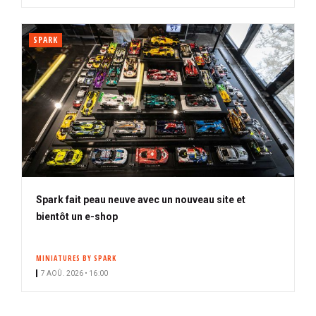
SPARK
Spark fait peau neuve avec un nouveau site et
bientôt un e-shop
MINIATURES BY SPARK
7 AOÛ. 2026 • 16:00