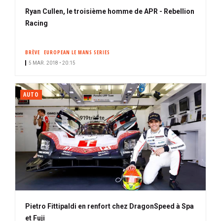
Ryan Cullen, le troisième homme de APR - Rebellion
Racing
BRÈVE
EUROPEAN LE MANS SERIES
5 MAR. 2018 • 20:15
AUTO
Pietro Fittipaldi en renfort chez DragonSpeed à Spa
et Fuji