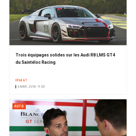
Trois équipages solides sur les Audi R8 LMS GT4
du Saintéloc Racing
FFSA GT
6 MAR. 2018 • 9:00
AUTO