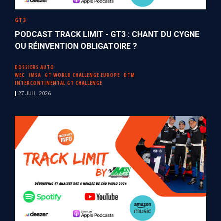
GT3
PODCAST TRACK LIMIT - GT3 : CHANT DU CYGNE
OU RÉINVENTION OBLIGATOIRE ?
DOSSIERS AUTO
WEC
IMSA
GT WORLD CHALLENGE EUROPE
DTM
INTERCONTINENTAL GT CHALLENGE
27 JUIL. 2026