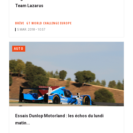
Team Lazarus
BRÈVE
GT WORLD CHALLENGE EUROPE
5 MAR. 2018 • 10:57
AUTO
Essais Dunlop Motorland : les échos du lundi
matin...