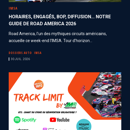
IMSA
HORAIRES, ENGAGÉS, BOP, DIFFUSION... NOTRE
GUIDE DE ROAD AMERICA 2026
Road America, l'un des mythiques circuits américains,
accueille ce week-end l'IMSA. Tour d'horizon...
DOSSIERS AUTO
IMSA
30 JUIL. 2026