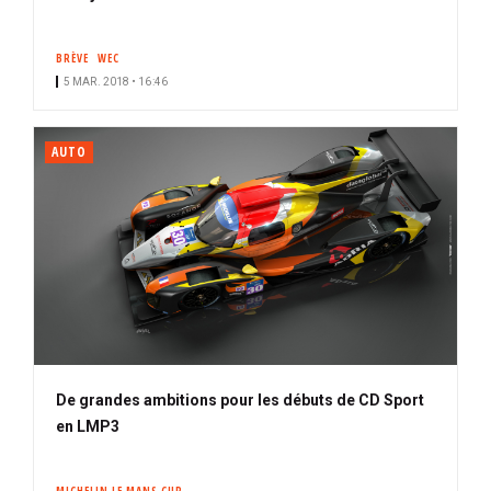
BRÈVE
WEC
5 MAR. 2018 • 16:46
AUTO
De grandes ambitions pour les débuts de CD Sport
en LMP3