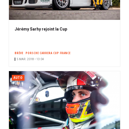
Jérémy Sarhy rejoint la Cup
BRÈVE
PORSCHE CARRERA CUP FRANCE
5 MAR. 2018 • 13:04
AUTO