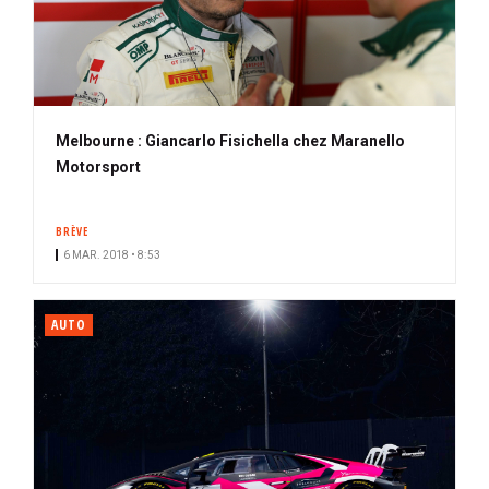
Melbourne : Giancarlo Fisichella chez Maranello
Motorsport
BRÈVE
6 MAR. 2018 • 8:53
AUTO