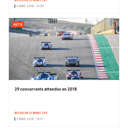
MICHELIN LE MANS CUP
5 MAR. 2018 • 16:39
AUTO
29 concurrents attendus en 2018
MICHELIN LE MANS CUP
5 MAR. 2018 • 16:31