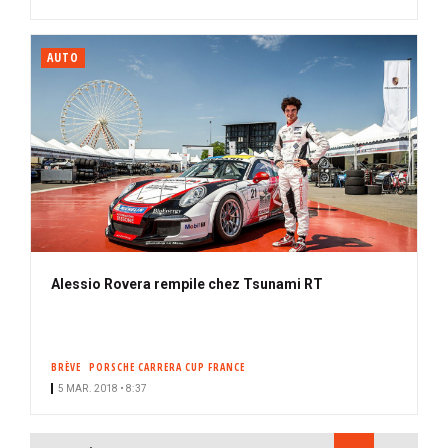
AUTO
Alessio Rovera rempile chez Tsunami RT
BRÈVE
PORSCHE CARRERA CUP FRANCE
5 MAR. 2018 • 8:37
PAGINATION