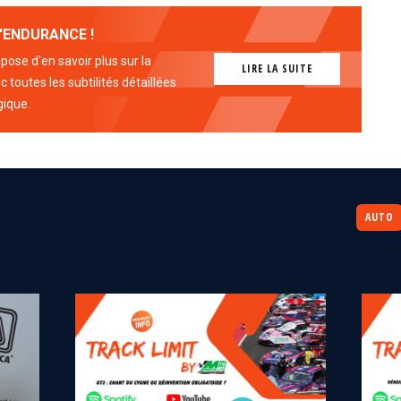
'ENDURANCE !
ose d'en savoir plus sur la
LIRE LA SUITE
 toutes les subtilités détaillées
gique.
AUTO