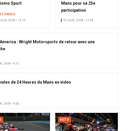
ismo Sport
Mans pour sa 25e
participation
RT PADDLE
JUIN. 2018 • 13:19
19 JUIN. 2018 • 11:44
America : Wright Motorsports de retour avec une
che
N. 2018 • 9:17
nutes de 24 Heures du Mans en vidéo
N. 2018 • 9:06
O
AUTO