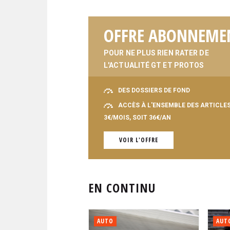
OFFRE ABONNEME
POUR NE PLUS RIEN RATER DE
L'ACTUALITÉ GT ET PROTOS
DES DOSSIERS DE FOND
ACCÈS À L'ENSEMBLE DES ARTICLE
3€/MOIS, SOIT 36€/AN
VOIR L'OFFRE
EN CONTINU
AUTO
AUT