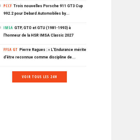
PCCF
Trois nouvelles Porsche 911 GT3 Cup
0
992.2 pour Debard Automobiles by...
IMSA
GTP, GTO et GTU (1981-1993) à
0
l'honneur de la HSR IMSA Classic 2027
FFSA GT
Pierre Ragues : « L'Endurance mérite
d'être reconnue comme discipline de...
VOIR TOUS LES 24H