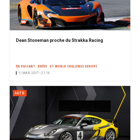
Dean Stoneman proche du Strakka Racing
EN PASSANT
BRÈVE
GT WORLD CHALLENGE EUROPE
11 MAR. 2017 • 21:14
AUTO