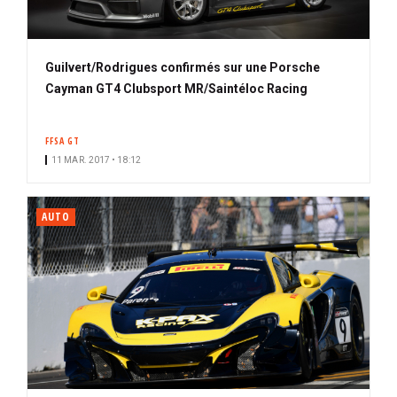
Guilvert/Rodrigues confirmés sur une Porsche
Cayman GT4 Clubsport MR/Saintéloc Racing
FFSA GT
11 MAR. 2017 • 18:12
AUTO