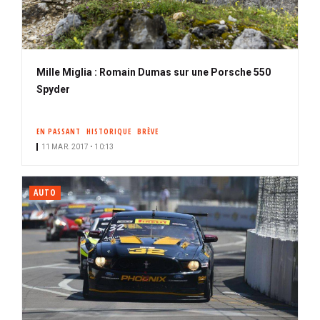
Mille Miglia : Romain Dumas sur une Porsche 550
Spyder
EN PASSANT
HISTORIQUE
BRÈVE
11 MAR. 2017 • 10:13
AUTO