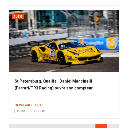
AUTO
St Petersburg, Qualifs : Daniel Mancinelli
(Ferrari/TR3 Racing) ouvre son compteur
EN PASSANT
BRÈVE
10 MAR. 2017 • 22:08
PAGINATION