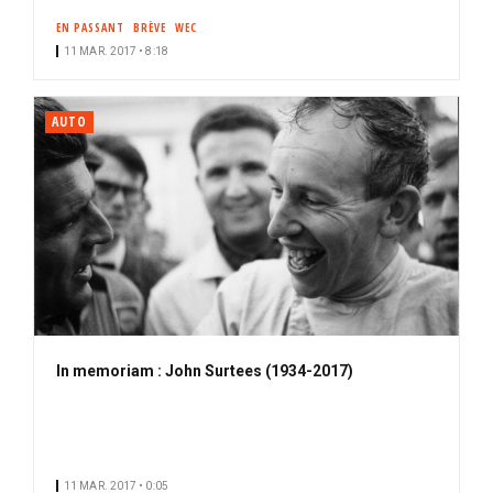
EN PASSANT
BRÈVE
WEC
11 MAR. 2017 • 8:18
AUTO
In memoriam : John Surtees (1934-2017)
11 MAR. 2017 • 0:05