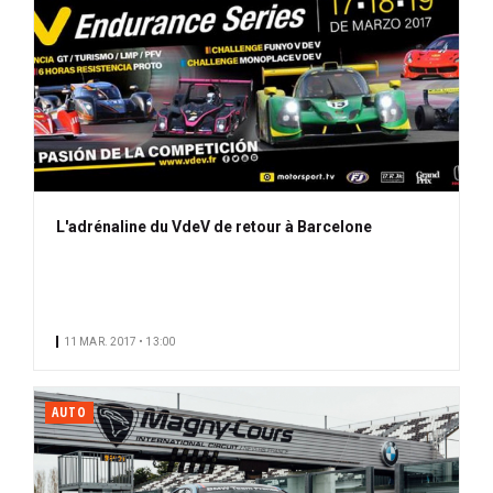
L'adrénaline du VdeV de retour à Barcelone
11 MAR. 2017 • 13:00
AUTO