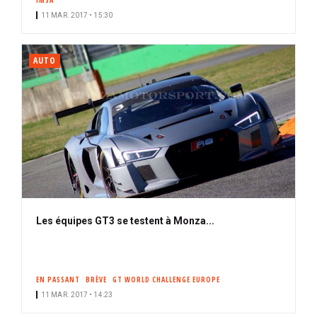
IMSA
11 MAR. 2017 • 15:30
AUTO
Les équipes GT3 se testent à Monza...
EN PASSANT
BRÈVE
GT WORLD CHALLENGE EUROPE
11 MAR. 2017 • 14:23