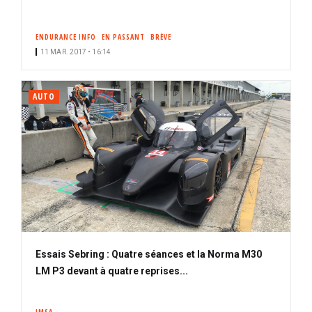
ENDURANCE INFO
EN PASSANT
BRÈVE
11 MAR. 2017 • 16:14
AUTO
Essais Sebring : Quatre séances et la Norma M30
LM P3 devant à quatre reprises...