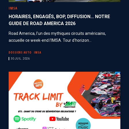
IMSA
HORAIRES, ENGAGÉS, BOP, DIFFUSION... NOTRE
GUIDE DE ROAD AMERICA 2026
Road America, l'un des mythiques circuits américains,
accueille ce week-end l'IMSA. Tour d'horizon...
DOSSIERS AUTO
IMSA
30 JUIL. 2026