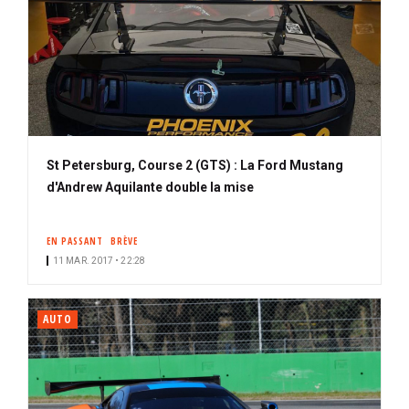
St Petersburg, Course 2 (GTS) : La Ford Mustang
d'Andrew Aquilante double la mise
EN PASSANT
BRÈVE
11 MAR. 2017 • 22:28
AUTO