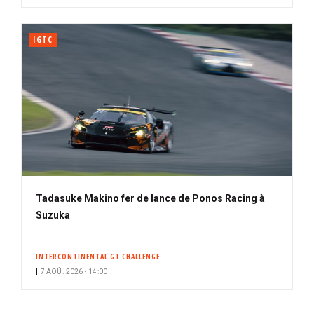
IGTC
Tadasuke Makino fer de lance de Ponos Racing à
Suzuka
INTERCONTINENTAL GT CHALLENGE
7 AOÛ. 2026 • 14:00