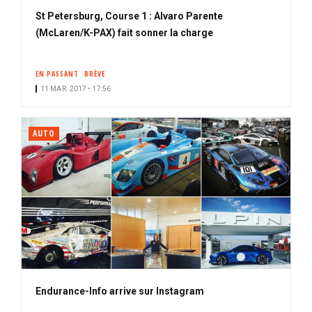
St Petersburg, Course 1 : Alvaro Parente
(McLaren/K-PAX) fait sonner la charge
EN PASSANT
BRÈVE
11 MAR. 2017 • 17:56
AUTO
Endurance-Info arrive sur Instagram