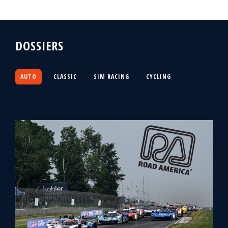
DOSSIERS
AUTO
CLASSIC
SIM RACING
CYCLING