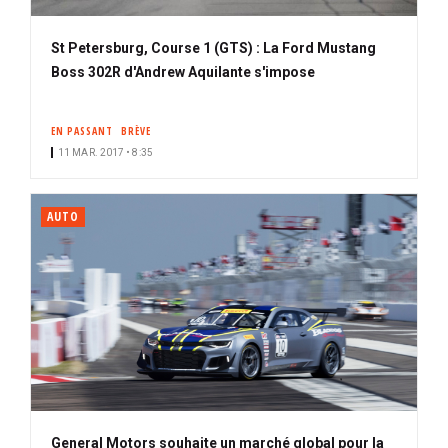
St Petersburg, Course 1 (GTS) : La Ford Mustang
Boss 302R d'Andrew Aquilante s'impose
EN PASSANT
BRÈVE
11 MAR. 2017 • 8:35
AUTO
General Motors souhaite un marché global pour la