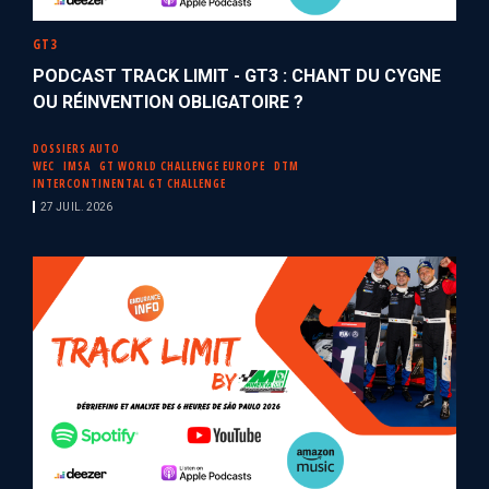
GT3
PODCAST TRACK LIMIT - GT3 : CHANT DU CYGNE
OU RÉINVENTION OBLIGATOIRE ?
DOSSIERS AUTO
WEC
IMSA
GT WORLD CHALLENGE EUROPE
DTM
INTERCONTINENTAL GT CHALLENGE
27 JUIL. 2026