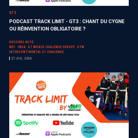
GT3
PODCAST TRACK LIMIT - GT3 : CHANT DU CYGNE
OU RÉINVENTION OBLIGATOIRE ?
DOSSIERS AUTO
WEC
IMSA
GT WORLD CHALLENGE EUROPE
DTM
INTERCONTINENTAL GT CHALLENGE
27 JUIL. 2026