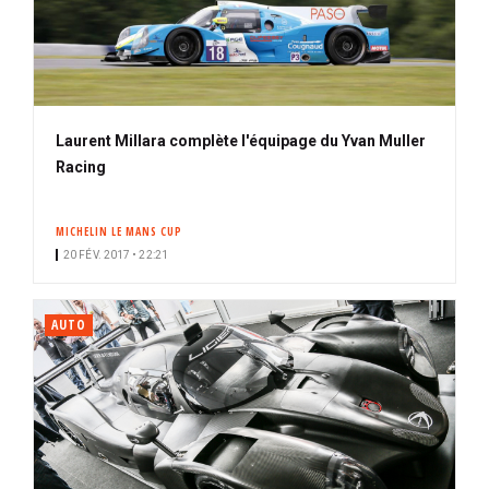
Laurent Millara complète l'équipage du Yvan Muller
Racing
MICHELIN LE MANS CUP
20 FÉV. 2017 • 22:21
AUTO