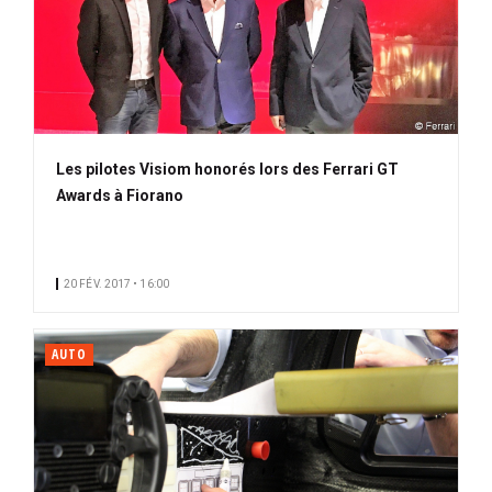
Les pilotes Visiom honorés lors des Ferrari GT
Awards à Fiorano
20 FÉV. 2017 • 16:00
AUTO