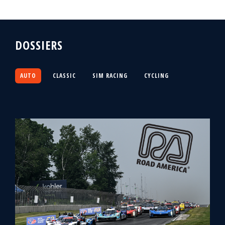
DOSSIERS
AUTO
CLASSIC
SIM RACING
CYCLING