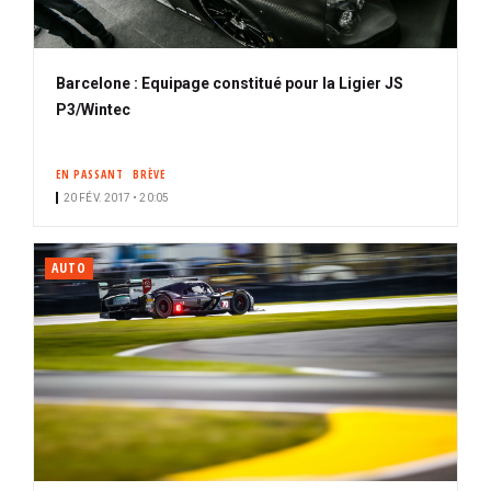
Barcelone : Equipage constitué pour la Ligier JS
P3/Wintec
EN PASSANT
BRÈVE
20 FÉV. 2017 • 20:05
AUTO