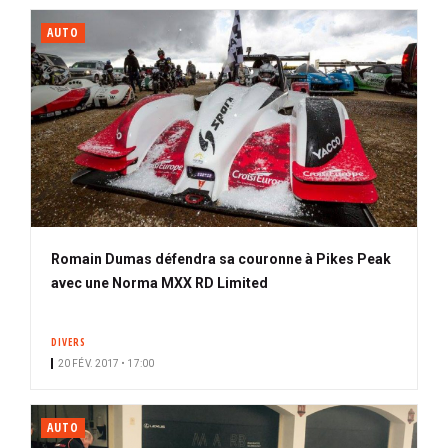
AUTO
Romain Dumas défendra sa couronne à Pikes Peak
avec une Norma MXX RD Limited
DIVERS
20 FÉV. 2017 • 17:00
AUTO