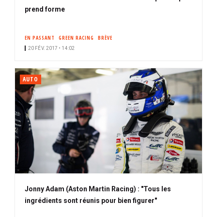
prend forme
EN PASSANT
GREEN RACING
BRÈVE
20 FÉV. 2017 • 14:02
AUTO
Jonny Adam (Aston Martin Racing) : "Tous les
ingrédients sont réunis pour bien figurer"