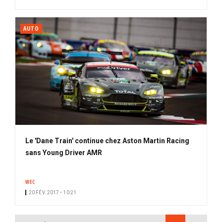
AUTO
Le 'Dane Train' continue chez Aston Martin Racing
sans Young Driver AMR
WEC
20 FÉV. 2017 • 10:21
PAGINATION