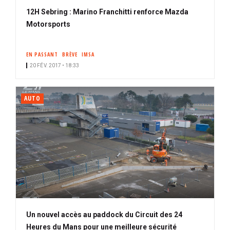
12H Sebring : Marino Franchitti renforce Mazda
Motorsports
EN PASSANT
BRÈVE
IMSA
20 FÉV. 2017 • 18:33
AUTO
Un nouvel accès au paddock du Circuit des 24
Heures du Mans pour une meilleure sécurité