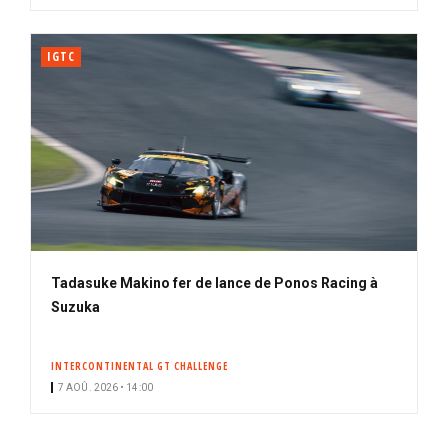
IGTC
Tadasuke Makino fer de lance de Ponos Racing à
Suzuka
INTERCONTINENTAL GT CHALLENGE
7 AOÛ. 2026 • 14:00