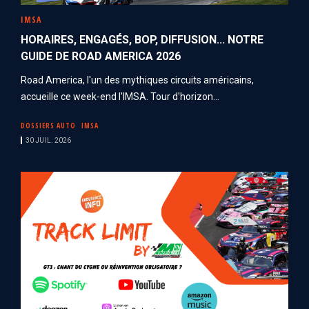
IMSA
HORAIRES, ENGAGÉS, BOP, DIFFUSION... NOTRE
GUIDE DE ROAD AMERICA 2026
Road America, l'un des mythiques circuits américains,
accueille ce week-end l'IMSA. Tour d'horizon...
DOSSIERS AUTO
IMSA
30 JUIL. 2026