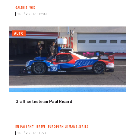
GALERIE
WEC
20 FÉV. 2017 • 12:00
AUTO
Graff se teste au Paul Ricard
EN PASSANT
BRÈVE
EUROPEAN LE MANS SERIES
20 FÉV. 2017 • 10:27