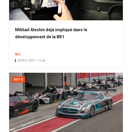
Mikhail Aleshin déjà impliqué dans le
développement de la BR1
WEC
20 FÉV. 2017 • 15:36
AUTO