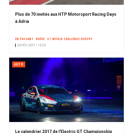
Plus de 70 invités aux HTP Motorsport Racing Days
à Adria
EN PASSANT
BRÈVE
GT WORLD CHALLENGE EUROPE
20 FÉV. 2017 • 15:20
AUTO
Le calendrier 2017 de l'Electric GT Championship