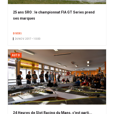
25 ans SRO : le championnat FIA GT Series prend
ses marques
DIVERS
26 NOV. 2017 • 10:00
AUTO
24 Heures de Slot Racing du Mans, c'est parti...