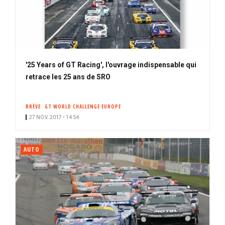
'25 Years of GT Racing', l'ouvrage indispensable qui
retrace les 25 ans de SRO
BRÈVE
GT WORLD CHALLENGE EUROPE
27 NOV. 2017 • 14:54
AUTO