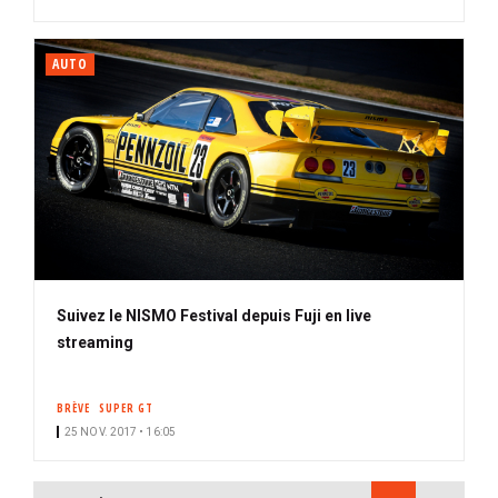
AUTO
Suivez le NISMO Festival depuis Fuji en live
streaming
BRÈVE
SUPER GT
25 NOV. 2017 • 16:05
PAGINATION