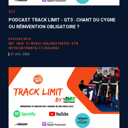
GT3
PODCAST TRACK LIMIT - GT3 : CHANT DU CYGNE
OU RÉINVENTION OBLIGATOIRE ?
DOSSIERS AUTO
WEC
IMSA
GT WORLD CHALLENGE EUROPE
DTM
INTERCONTINENTAL GT CHALLENGE
27 JUIL. 2026