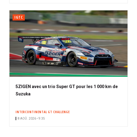
IGTC
5ZIGEN avec un trio Super GT pour les 1 000 km de
Suzuka
INTERCONTINENTAL GT CHALLENGE
8 AOÛ. 2026 • 9:35