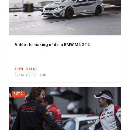
Vidéo : le making of de la BMW M4 GT4
BRÈVE
FFSA GT
26 NOV. 2017 • 14:40
AUTO