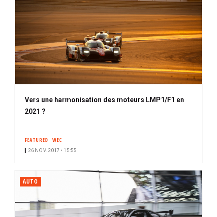
Vers une harmonisation des moteurs LMP1/F1 en
2021 ?
FEATURED
WEC
26 NOV. 2017 • 15:55
AUTO