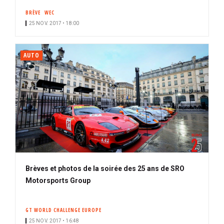
BRÈVE
WEC
25 NOV. 2017 • 18:00
AUTO
Brèves et photos de la soirée des 25 ans de SRO
Motorsports Group
GT WORLD CHALLENGE EUROPE
25 NOV. 2017 • 16:48