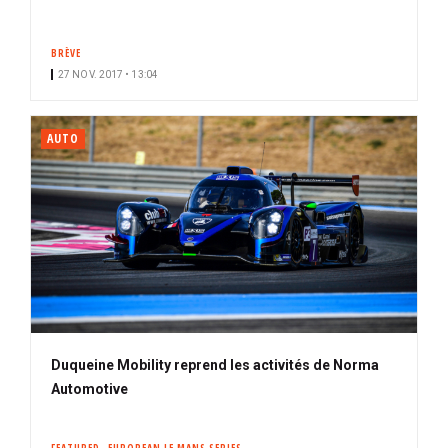
BRÈVE
27 NOV. 2017 • 13:04
AUTO
Duqueine Mobility reprend les activités de Norma
Automotive