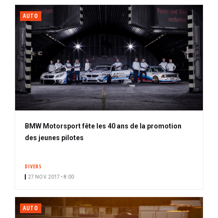
AUTO
BMW Motorsport fête les 40 ans de la promotion
des jeunes pilotes
DIVERS
27 NOV. 2017 • 8:00
AUTO