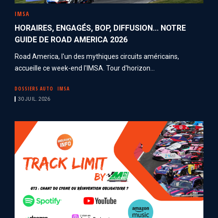
IMSA
HORAIRES, ENGAGÉS, BOP, DIFFUSION... NOTRE
GUIDE DE ROAD AMERICA 2026
Road America, l'un des mythiques circuits américains,
accueille ce week-end l'IMSA. Tour d'horizon...
DOSSIERS AUTO
IMSA
30 JUIL. 2026