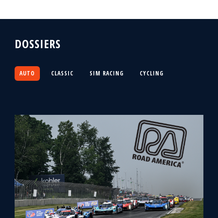
DOSSIERS
AUTO
CLASSIC
SIM RACING
CYCLING