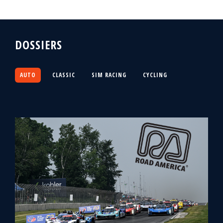
DOSSIERS
AUTO
CLASSIC
SIM RACING
CYCLING