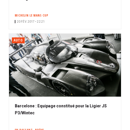
MICHELIN LE MANS CUP
20 FÉV. 2017 • 22:21
AUTO
Barcelone : Equipage constitué pour la Ligier JS
P3/Wintec