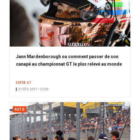
Jann Mardenborough ou comment passer de son
canapé au championnat GT le plus relevé au monde
SUPER GT
21 FÉV. 2017 • 12:00
AUTO