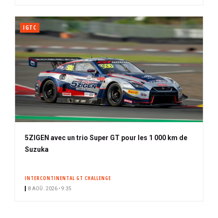
IGTC
5ZIGEN avec un trio Super GT pour les 1 000 km de
Suzuka
INTERCONTINENTAL GT CHALLENGE
8 AOÛ. 2026 • 9:35