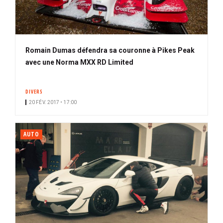
Romain Dumas défendra sa couronne à Pikes Peak
avec une Norma MXX RD Limited
DIVERS
20 FÉV. 2017 • 17:00
AUTO