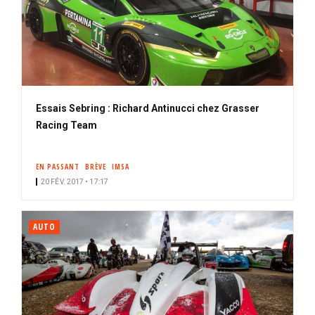
Essais Sebring : Richard Antinucci chez Grasser
Racing Team
EN PASSANT
BRÈVE
IMSA
20 FÉV. 2017 • 17:17
AUTO