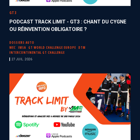
GT3
PODCAST TRACK LIMIT - GT3 : CHANT DU CYGNE
OU RÉINVENTION OBLIGATOIRE ?
DOSSIERS AUTO
WEC
IMSA
GT WORLD CHALLENGE EUROPE
DTM
INTERCONTINENTAL GT CHALLENGE
27 JUIL. 2026