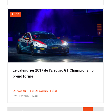
AUTO
Le calendrier 2017 de l'Electric GT Championship
prend forme
EN PASSANT
GREEN RACING
BRÈVE
20 FÉV. 2017 • 14:02
PAGINATION