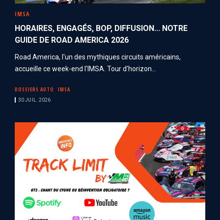
IMSA
HORAIRES, ENGAGÉS, BOP, DIFFUSION... NOTRE
GUIDE DE ROAD AMERICA 2026
Road America, l'un des mythiques circuits américains,
accueille ce week-end l'IMSA. Tour d'horizon...
DOSSIERS AUTO
IMSA
30 JUIL. 2026