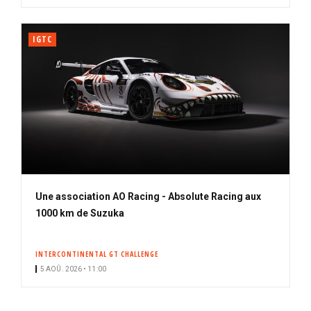
IGTC
Une association AO Racing - Absolute Racing aux
1000 km de Suzuka
INTERCONTINENTAL GT CHALLENGE
5 AOÛ. 2026 • 11:00