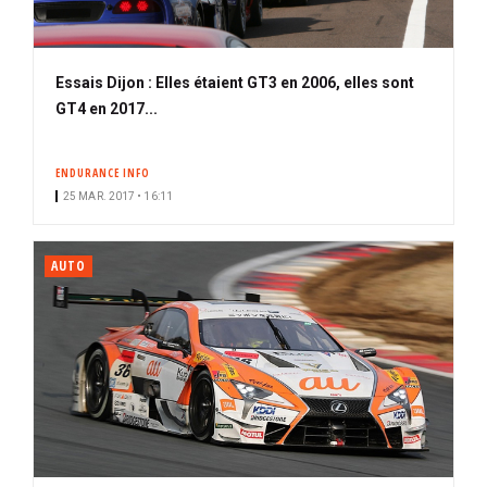
Essais Dijon : Elles étaient GT3 en 2006, elles sont
GT4 en 2017...
ENDURANCE INFO
25 MAR. 2017 • 16:11
AUTO