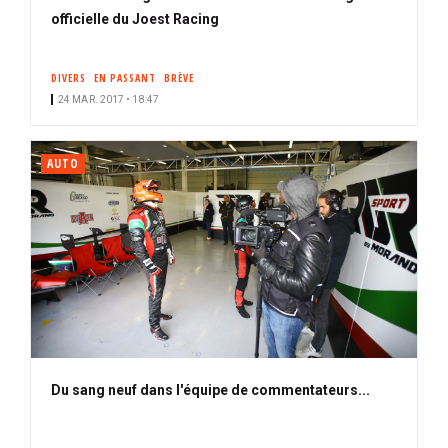
officielle du Joest Racing
DIVERS
EN PASSANT
BRÈVE
24 MAR. 2017 • 18:47
AUTO
Du sang neuf dans l'équipe de commentateurs...