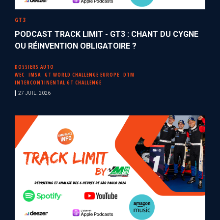
GT3
PODCAST TRACK LIMIT - GT3 : CHANT DU CYGNE
OU RÉINVENTION OBLIGATOIRE ?
DOSSIERS AUTO
WEC
IMSA
GT WORLD CHALLENGE EUROPE
DTM
INTERCONTINENTAL GT CHALLENGE
27 JUIL. 2026