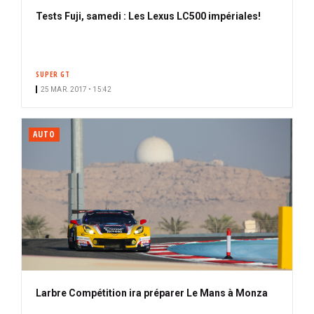
Tests Fuji, samedi : Les Lexus LC500 impériales!
SUPER GT
25 MAR. 2017 • 15:42
AUTO
Larbre Compétition ira préparer Le Mans à Monza