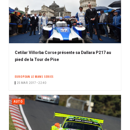
Cetilar Villorba Corse présente sa Dallara P217 au
pied de la Tour de Pise
EUROPEAN LE MANS SERIES
25 MAR. 2017 • 22:40
AUTO