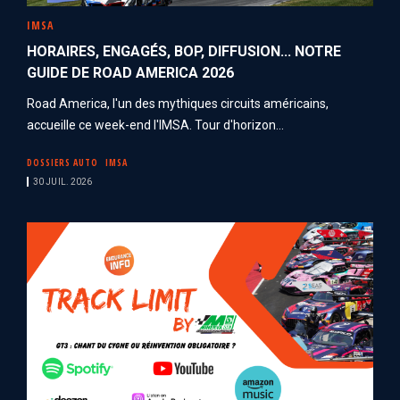
IMSA
HORAIRES, ENGAGÉS, BOP, DIFFUSION... NOTRE
GUIDE DE ROAD AMERICA 2026
Road America, l'un des mythiques circuits américains,
accueille ce week-end l'IMSA. Tour d'horizon...
DOSSIERS AUTO
IMSA
30 JUIL. 2026