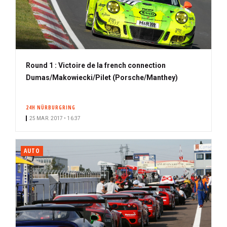
Round 1 : Victoire de la french connection
Dumas/Makowiecki/Pilet (Porsche/Manthey)
24H NÜRBURGRING
25 MAR. 2017 • 16:37
AUTO