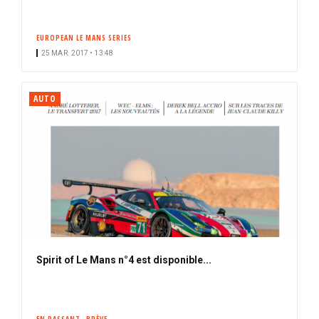
EUROPEAN LE MANS SERIES
25 MAR. 2017 • 13:48
AUTO
Spirit of Le Mans n°4 est disponible...