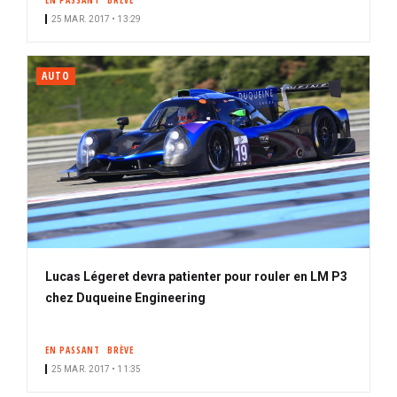
EN PASSANT
BRÈVE
25 MAR. 2017 • 13:29
AUTO
Lucas Légeret devra patienter pour rouler en LM P3
chez Duqueine Engineering
EN PASSANT
BRÈVE
25 MAR. 2017 • 11:35