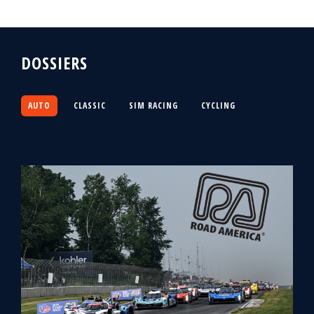
DOSSIERS
AUTO
CLASSIC
SIM RACING
CYCLING