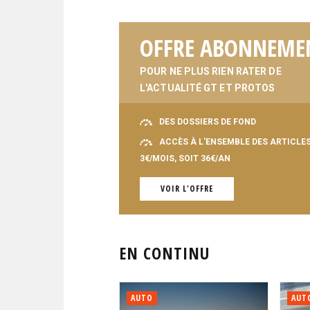
OFFRE ABONNEME
POUR NE PLUS RIEN RATER DE
L'ACTUALITÉ GT ET PROTOS
DES DOSSIERS DE FOND
ACCÈS À L'ENSEMBLE DES ARTICLE
3€/MOIS, SOIT 36€/AN
VOIR L'OFFRE
EN CONTINU
AUTO
AUT