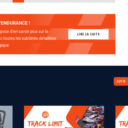
'ENDURANCE !
ose d'en savoir plus sur la
LIRE LA SUITE
 toutes les subtilités détaillées
gique.
AUTO