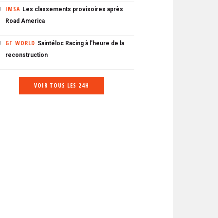
IMSA
Les classements provisoires après
0
Road America
GT WORLD
Saintéloc Racing à l'heure de la
0
reconstruction
VOIR TOUS LES 24H