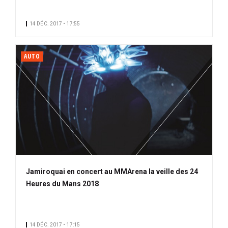
14 DÉC. 2017 • 17:55
AUTO
Jamiroquai en concert au MMArena la veille des 24
Heures du Mans 2018
14 DÉC. 2017 • 17:15