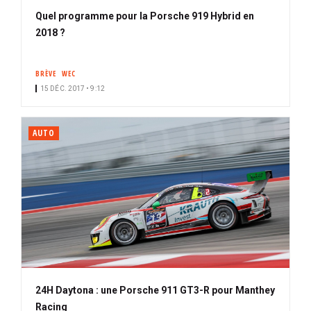
Quel programme pour la Porsche 919 Hybrid en
2018 ?
BRÈVE
WEC
15 DÉC. 2017 • 9:12
AUTO
24H Daytona : une Porsche 911 GT3-R pour Manthey
Racing