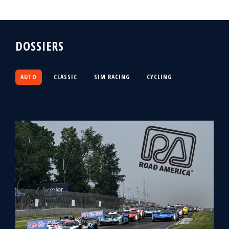
DOSSIERS
AUTO
CLASSIC
SIM RACING
CYCLING