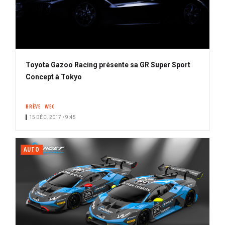
Toyota Gazoo Racing présente sa GR Super Sport
Concept à Tokyo
BRÈVE
WEC
15 DÉC. 2017 • 9:45
AUTO