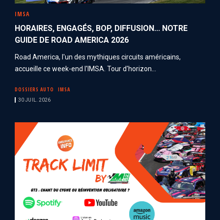
IMSA
HORAIRES, ENGAGÉS, BOP, DIFFUSION... NOTRE
GUIDE DE ROAD AMERICA 2026
Road America, l'un des mythiques circuits américains,
accueille ce week-end l'IMSA. Tour d'horizon...
DOSSIERS AUTO
IMSA
30 JUIL. 2026