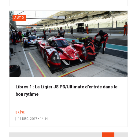
AUTO
Libres 1 : La Ligier JS P3/Ultimate d'entrée dans le
bon rythme
BRÈVE
14 DÉC. 2017 • 14:14
PAGINATION