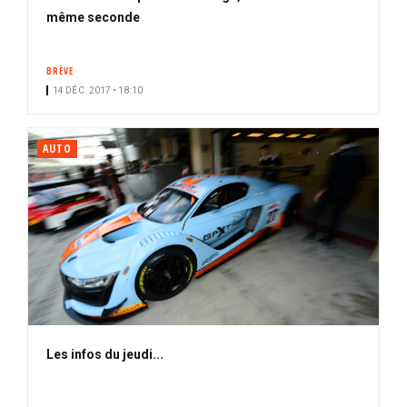
même seconde
BRÈVE
14 DÉC. 2017 • 18:10
AUTO
Les infos du jeudi...