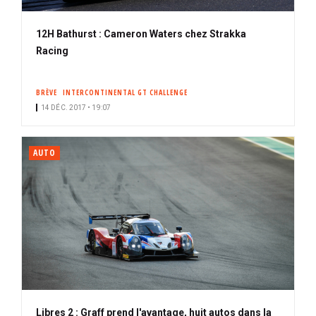
12H Bathurst : Cameron Waters chez Strakka
Racing
BRÈVE
INTERCONTINENTAL GT CHALLENGE
14 DÉC. 2017 • 19:07
AUTO
Libres 2 : Graff prend l'avantage, huit autos dans la