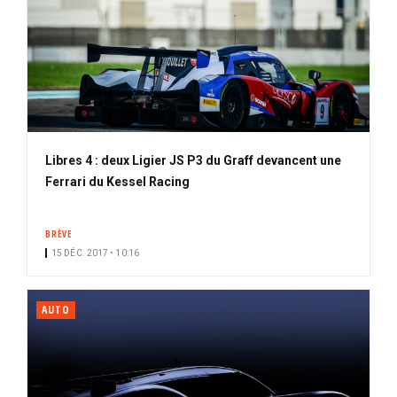
Libres 4 : deux Ligier JS P3 du Graff devancent une
Ferrari du Kessel Racing
BRÈVE
15 DÉC. 2017 • 10:16
AUTO