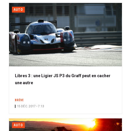
AUTO
Libres 3 : une Ligier JS P3 du Graff peut en cacher
une autre
BRÈVE
15 DÉC. 2017 • 7:13
AUTO