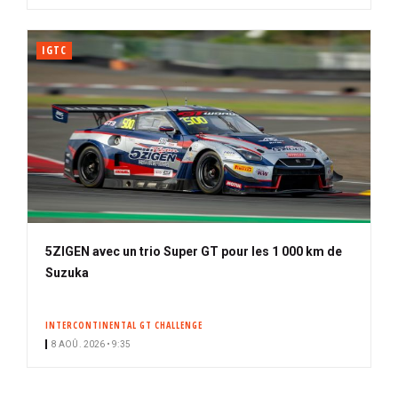
IGTC
5ZIGEN avec un trio Super GT pour les 1 000 km de
Suzuka
INTERCONTINENTAL GT CHALLENGE
8 AOÛ. 2026 • 9:35