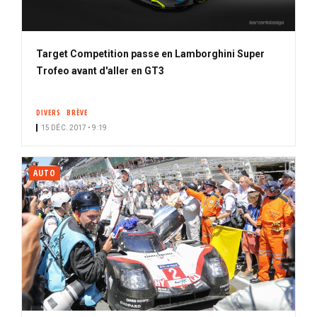
Target Competition passe en Lamborghini Super
Trofeo avant d'aller en GT3
DIVERS
BRÈVE
15 DÉC. 2017 • 9:19
AUTO