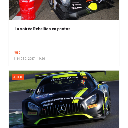
La soirée Rebellion en photos...
WEC
14 DÉC. 2017 • 19:26
AUTO