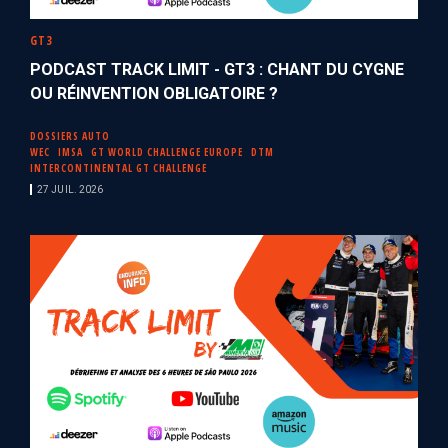
GT3
PODCAST TRACK LIMIT - GT3 : CHANT DU CYGNE
OU RÉINVENTION OBLIGATOIRE ?
DOSSIERS AUTO
WEC
IMSA
GT WORLD CHALLENGE EUROPE
DTM
INTERCONTINENTAL GT CHALLENGE
27 JUIL. 2026