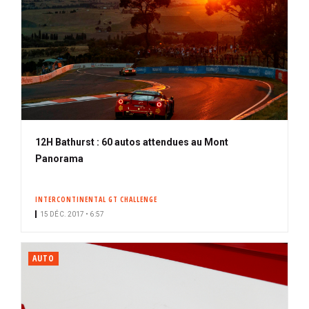
12H Bathurst : 60 autos attendues au Mont
Panorama
INTERCONTINENTAL GT CHALLENGE
15 DÉC. 2017 • 6:57
AUTO