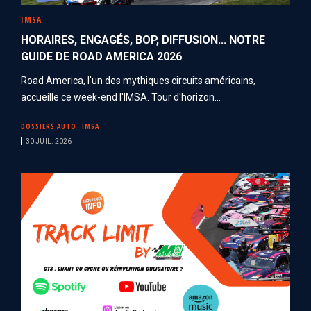
IMSA
HORAIRES, ENGAGÉS, BOP, DIFFUSION... NOTRE
GUIDE DE ROAD AMERICA 2026
Road America, l'un des mythiques circuits américains,
accueille ce week-end l'IMSA. Tour d'horizon...
DOSSIERS AUTO
IMSA
30 JUIL. 2026