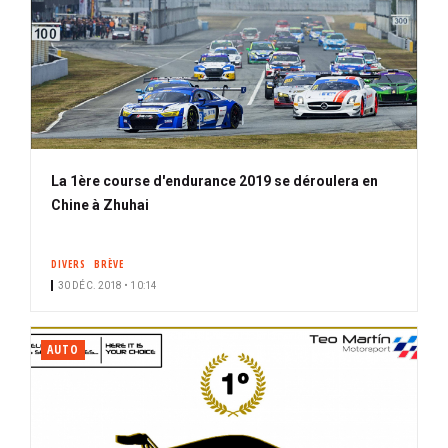
La 1ère course d'endurance 2019 se déroulera en
Chine à Zhuhai
DIVERS
BRÈVE
30 DÉC. 2018 • 10:14
AUTO