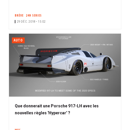
BRÈVE
24H SERIES
29 DÉC. 2018 • 15:02
AUTO
Que donnerait une Porsche 917-LH avec les
nouvelles règles 'Hypercar' ?