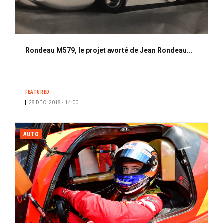
Rondeau M579, le projet avorté de Jean Rondeau...
FEATURED
28 DÉC. 2018 • 14:00
AUTO