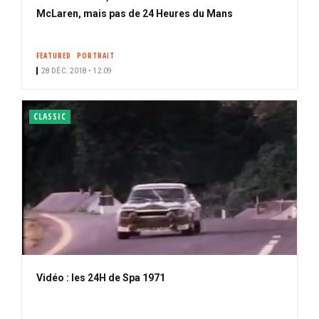
McLaren, mais pas de 24 Heures du Mans
FEATURED
PORTRAIT
28 DÉC. 2018 • 12:09
CLASSIC
Vidéo : les 24H de Spa 1971