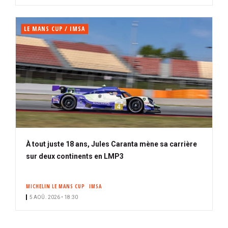
LE MANS CUP / IMSA
À tout juste 18 ans, Jules Caranta mène sa carrière
sur deux continents en LMP3
MICHELIN LE MANS CUP
IMSA
5 AOÛ. 2026 • 18:30