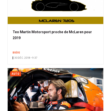
Teo Martin Motorsport proche de McLaren pour
2019
BRÈVE
30 DÉC. 2018 • 9:37
AUTO