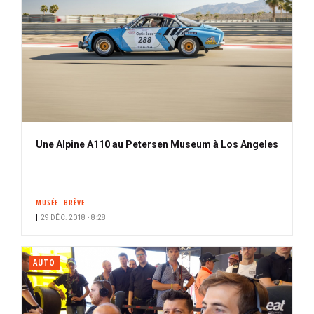
Une Alpine A110 au Petersen Museum à Los Angeles
MUSÉE
BRÈVE
29 DÉC. 2018 • 8:28
AUTO