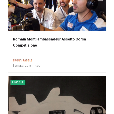
Romain Monti ambassadeur Assetto Corsa
Competizione
SPORT PADDLE
28 DÉC. 2018 • 14:00
CLASSIC