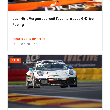
Jean-Eric Vergne poursuit l'aventure avec G-Drive
Racing
EUROPEAN LE MANS SERIES
30 DÉC. 2018 • 9:18
AUTO