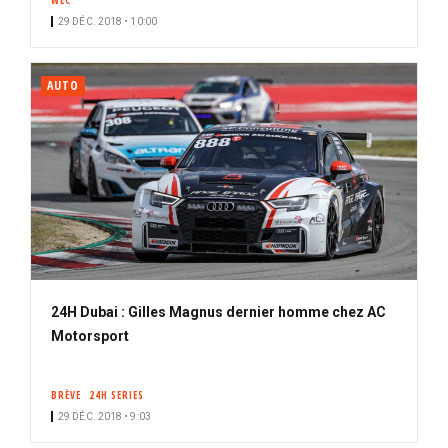
WEC
29 DÉC. 2018 • 10:00
AUTO
24H Dubai : Gilles Magnus dernier homme chez AC
Motorsport
BRÈVE
24H SERIES
29 DÉC. 2018 • 9:03