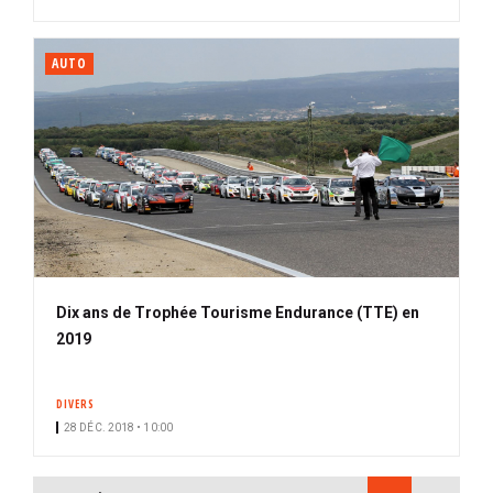
AUTO
Dix ans de Trophée Tourisme Endurance (TTE) en
2019
DIVERS
28 DÉC. 2018 • 10:00
PAGINATION