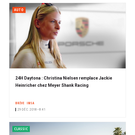
AUTO
24H Daytona : Christina Nielsen remplace Jackie
Heinricher chez Meyer Shank Racing
BRÈVE
IMSA
29 DÉC. 2018 • 8:41
CLASSIC