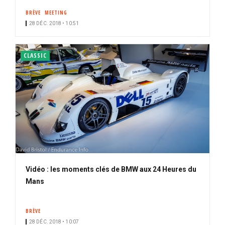
BRÈVE
MEETING
28 DÉC. 2018 • 10:51
CLASSIC
Vidéo : les moments clés de BMW aux 24 Heures du
Mans
BRÈVE
28 DÉC. 2018 • 10:07