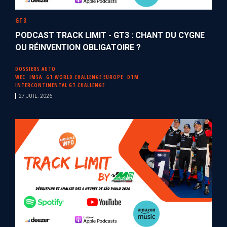
GT3
PODCAST TRACK LIMIT - GT3 : CHANT DU CYGNE
OU RÉINVENTION OBLIGATOIRE ?
DOSSIERS AUTO
WEC
IMSA
GT WORLD CHALLENGE EUROPE
DTM
INTERCONTINENTAL GT CHALLENGE
27 JUIL. 2026