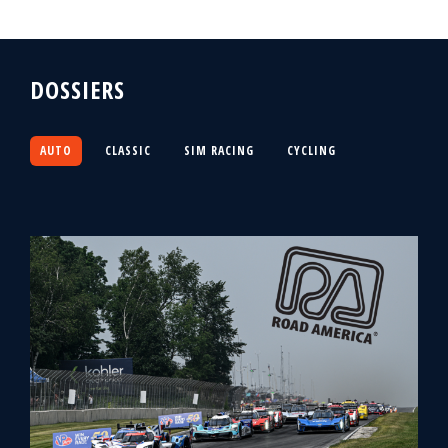
DOSSIERS
AUTO
CLASSIC
SIM RACING
CYCLING