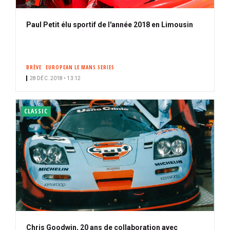
Paul Petit élu sportif de l'année 2018 en Limousin
BRÈVE
EUROPEAN LE MANS SERIES
28 DÉC. 2018 • 13:12
CLASSIC
Chris Goodwin, 20 ans de collaboration avec