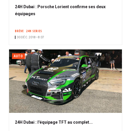
24H Dubai : Porsche Lorient confirme ses deux
équipages
BRÈVE
24H SERIES
30 DÉC. 2018 • 8:07
AUTO
24H Dubai : l'équipage TFT au complet...