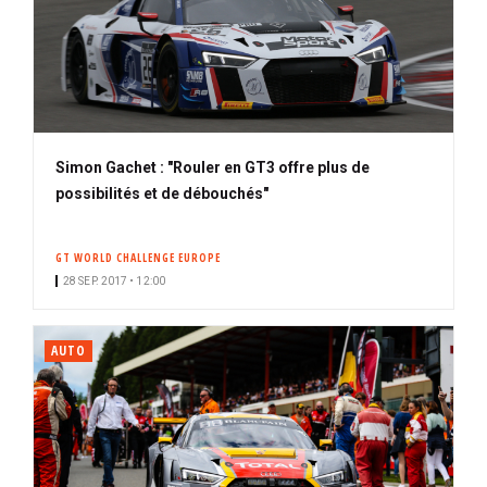
Simon Gachet : "Rouler en GT3 offre plus de
possibilités et de débouchés"
GT WORLD CHALLENGE EUROPE
28 SEP. 2017 • 12:00
AUTO