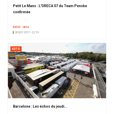
Petit Le Mans : L'ORECA 07 du Team Penske
confirmée
BRÈVE
IMSA
28 SEP. 2017 • 22:19
AUTO
Barcelone : Les échos du jeudi...