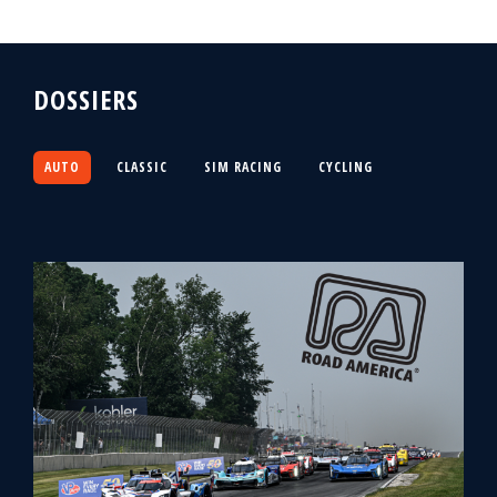
DOSSIERS
AUTO
CLASSIC
SIM RACING
CYCLING