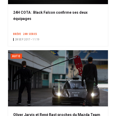
24H COTA : Black Falcon confirme ses deux
équipages
BRÈVE
24H SERIES
28 SEP. 2017 • 11:19
AUTO
Oliver Jarvis et René Rast proches du Mazda Team