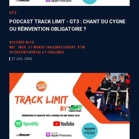
GT3
PODCAST TRACK LIMIT - GT3 : CHANT DU CYGNE
OU RÉINVENTION OBLIGATOIRE ?
DOSSIERS AUTO
WEC
IMSA
GT WORLD CHALLENGE EUROPE
DTM
INTERCONTINENTAL GT CHALLENGE
27 JUIL. 2026