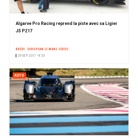
Algarve Pro Racing reprend la piste avec sa Ligier
JS P217
BRÈVE
EUROPEAN LE MANS SERIES
29 SEP. 2017 • 8:33
AUTO