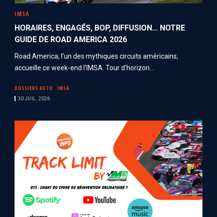
IMSA
HORAIRES, ENGAGÉS, BOP, DIFFUSION... NOTRE
GUIDE DE ROAD AMERICA 2026
Road America, l'un des mythiques circuits américains,
accueille ce week-end l'IMSA. Tour d'horizon...
DOSSIERS AUTO
IMSA
30 JUIL. 2026