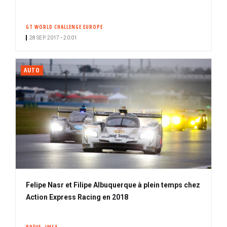
GT WORLD CHALLENGE EUROPE
28 SEP. 2017 • 20:01
AUTO
Felipe Nasr et Filipe Albuquerque à plein temps chez
Action Express Racing en 2018