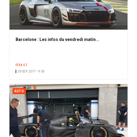
Barcelone : Les infos du vendredi matin...
FFSA GT
29 SEP. 2017 • 9:05
AUTO