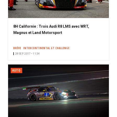
8H Californie : Trois Audi R8 LMS avec WRT,
Magnus et Land Motorsport
BRÈVE
INTERCONTINENTAL GT CHALLENGE
28 SEP. 2017 • 11:34
AUTO