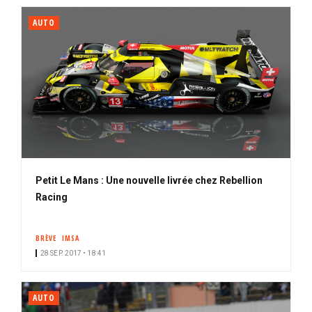
AUTO
Petit Le Mans : Une nouvelle livrée chez Rebellion
Racing
BRÈVE
IMSA
28 SEP. 2017 • 18:41
AUTO