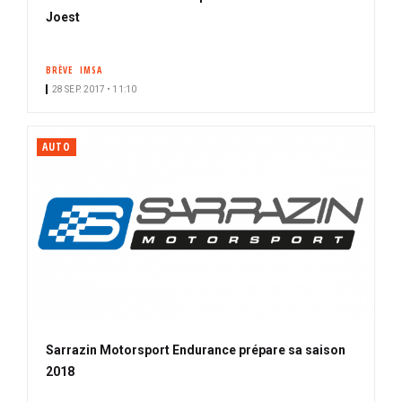
Joest
BRÈVE
IMSA
28 SEP. 2017 • 11:10
AUTO
Sarrazin Motorsport Endurance prépare sa saison
2018