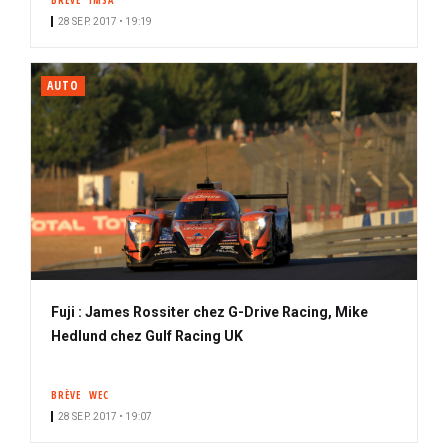
BRÈVE
IMSA
28 SEP. 2017 • 19:19
AUTO
Fuji : James Rossiter chez G-Drive Racing, Mike
Hedlund chez Gulf Racing UK
BRÈVE
WEC
28 SEP. 2017 • 19:07