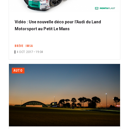
Vidéo : Une nouvelle déco pour l'Audi du Land
Motorsport au Petit Le Mans
BRÈVE
IMSA
4 OCT. 2017 • 19:04
AUTO