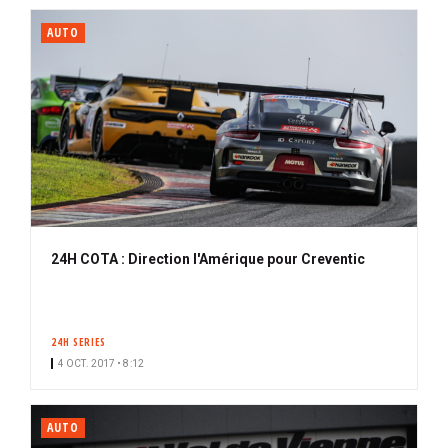
AUTO
24H COTA : Direction l'Amérique pour Creventic
24H SERIES
4 OCT. 2017 • 8:12
AUTO