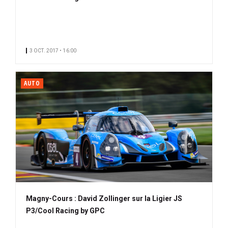
3 OCT. 2017 • 16:00
AUTO
Magny-Cours : David Zollinger sur la Ligier JS
P3/Cool Racing by GPC