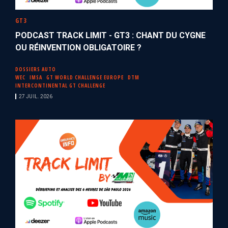
GT3
PODCAST TRACK LIMIT - GT3 : CHANT DU CYGNE
OU RÉINVENTION OBLIGATOIRE ?
DOSSIERS AUTO
WEC
IMSA
GT WORLD CHALLENGE EUROPE
DTM
INTERCONTINENTAL GT CHALLENGE
27 JUIL. 2026