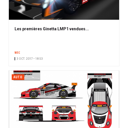
Les premières Ginetta LMP1 vendues...
WEC
3 OCT. 2017 • 18:53
AUTO