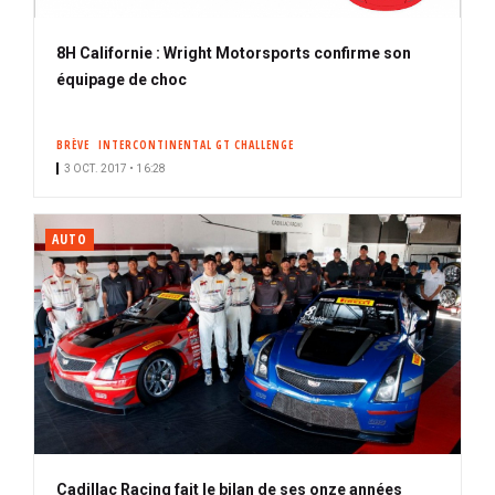
8H Californie : Wright Motorsports confirme son
équipage de choc
BRÈVE
INTERCONTINENTAL GT CHALLENGE
3 OCT. 2017 • 16:28
AUTO
Cadillac Racing fait le bilan de ses onze années