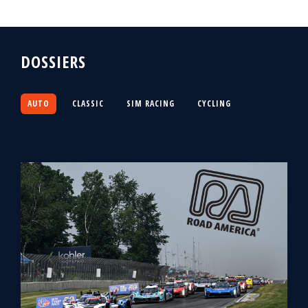
DOSSIERS
AUTO
CLASSIC
SIM RACING
CYCLING