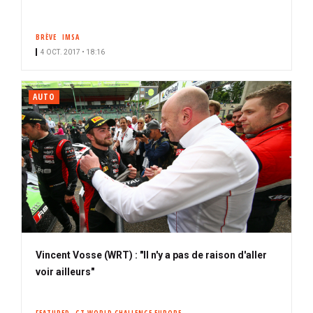
BRÈVE
IMSA
4 OCT. 2017 • 18:16
AUTO
Vincent Vosse (WRT) : "Il n'y a pas de raison d'aller
voir ailleurs"