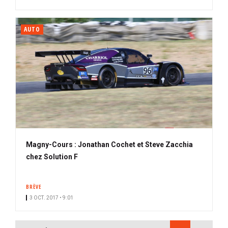
AUTO
Magny-Cours : Jonathan Cochet et Steve Zacchia
chez Solution F
BRÈVE
3 OCT. 2017 • 9:01
PAGINATION