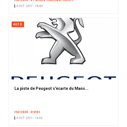
FEATURED
GT WORLD CHALLENGE EUROPE
4 OCT. 2017 • 18:00
AUTO
La piste de Peugeot s'écarte du Mans...
FEATURED
DIVERS
4 OCT. 2017 • 14:53