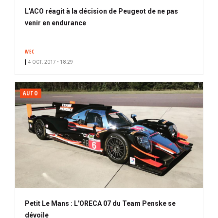
L'ACO réagit à la décision de Peugeot de ne pas
venir en endurance
WEC
4 OCT. 2017 • 18:29
AUTO
Petit Le Mans : L'ORECA 07 du Team Penske se
dévoile