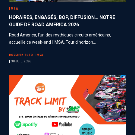
IMSA
HORAIRES, ENGAGÉS, BOP, DIFFUSION... NOTRE
GUIDE DE ROAD AMERICA 2026
Road America, l'un des mythiques circuits américains,
accueille ce week-end l'IMSA. Tour d'horizon...
DOSSIERS AUTO
IMSA
30 JUIL. 2026