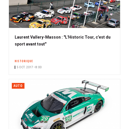
Laurent Vallery-Masson : "L'Historic Tour, c'est du
sport avant tout"
HISTORIQUE
5 OCT. 2017 • 8:00
AUTO