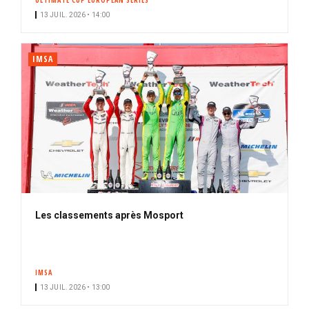
ULTIMATE CUP EUROPEAN SERIES
13 JUIL. 2026 • 14:00
IMSA
Les classements après Mosport
IMSA
13 JUIL. 2026 • 13:00