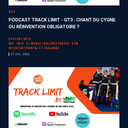
GT3
PODCAST TRACK LIMIT - GT3 : CHANT DU CYGNE
OU RÉINVENTION OBLIGATOIRE ?
DOSSIERS AUTO
WEC
IMSA
GT WORLD CHALLENGE EUROPE
DTM
INTERCONTINENTAL GT CHALLENGE
27 JUIL. 2026