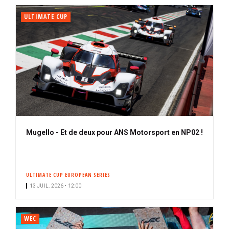
ULTIMATE CUP
Mugello - Et de deux pour ANS Motorsport en NP02 !
ULTIMATE CUP EUROPEAN SERIES
13 JUIL. 2026 • 12:00
WEC