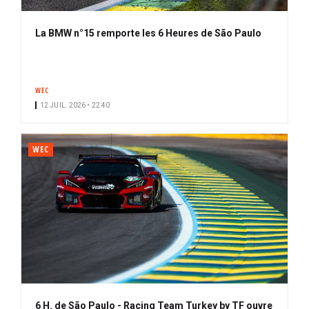
La BMW n°15 remporte les 6 Heures de São Paulo
WEC
12 JUIL. 2026 • 22:40
WEC
6 H. de São Paulo - Racing Team Turkey by TF ouvre