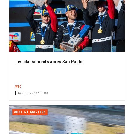
Les classements après São Paulo
WEC
13 JUIL. 2026 • 10:00
ADAC GT MASTERS