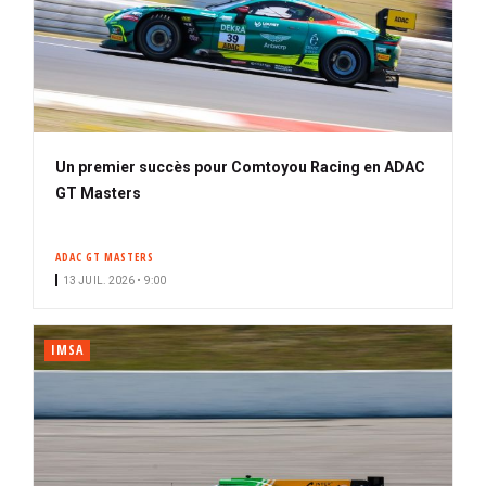
Un premier succès pour Comtoyou Racing en ADAC
GT Masters
ADAC GT MASTERS
13 JUIL. 2026 • 9:00
IMSA