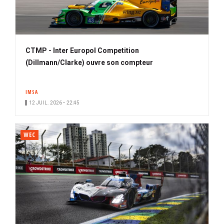
CTMP - Inter Europol Competition
(Dillmann/Clarke) ouvre son compteur
IMSA
12 JUIL. 2026 • 22:45
WEC