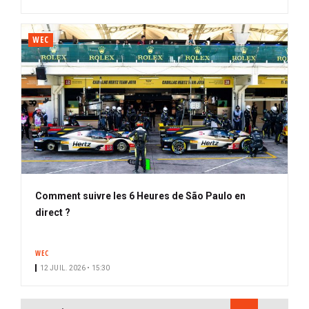
WEC
Comment suivre les 6 Heures de São Paulo en
direct ?
WEC
12 JUIL. 2026 • 15:30
PAGINATION