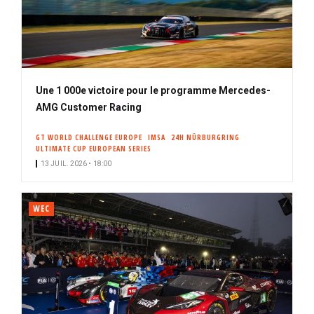
Une 1 000e victoire pour le programme Mercedes-
AMG Customer Racing
GT WORLD CHALLENGE EUROPE
IMSA
24H NÜRBURGRING
ULTIMATE CUP EUROPEAN SERIES
13 JUIL. 2026 • 18:00
WEC