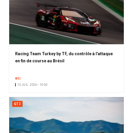
Racing Team Turkey by TF, du contrôle à l'attaque
en fin de course au Brésil
WEC
13 JUIL. 2026 • 19:00
GT3