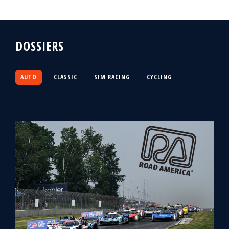
DOSSIERS
AUTO
CLASSIC
SIM RACING
CYCLING