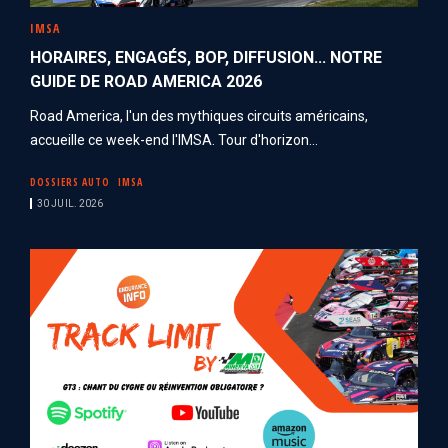
IMSA
HORAIRES, ENGAGÉS, BOP, DIFFUSION... NOTRE
GUIDE DE ROAD AMERICA 2026
Road America, l'un des mythiques circuits américains,
accueille ce week-end l'IMSA. Tour d'horizon...
DOSSIERS AUTO
IMSA
30 JUIL. 2026