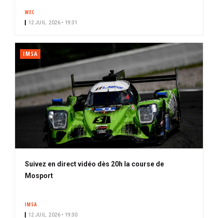
WEC
12 JUIL. 2026 • 19:31
IMSA
Suivez en direct vidéo dès 20h la course de
Mosport
IMSA
12 JUIL. 2026 • 19:30