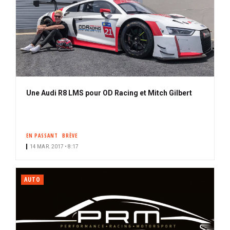
Une Audi R8 LMS pour OD Racing et Mitch Gilbert
EN PASSANT
BRÈVE
14 MAR. 2017 • 8:17
AUTO