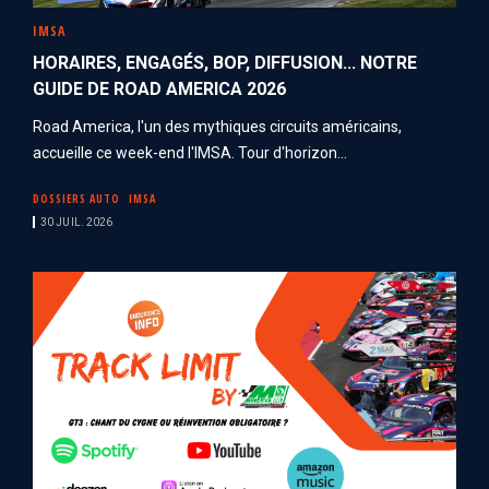
IMSA
HORAIRES, ENGAGÉS, BOP, DIFFUSION... NOTRE
GUIDE DE ROAD AMERICA 2026
Road America, l'un des mythiques circuits américains,
accueille ce week-end l'IMSA. Tour d'horizon...
DOSSIERS AUTO
IMSA
30 JUIL. 2026