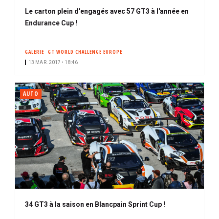
Le carton plein d'engagés avec 57 GT3 à l'année en
Endurance Cup !
GALERIE
GT WORLD CHALLENGE EUROPE
13 MAR. 2017 • 18:46
AUTO
34 GT3 à la saison en Blancpain Sprint Cup !