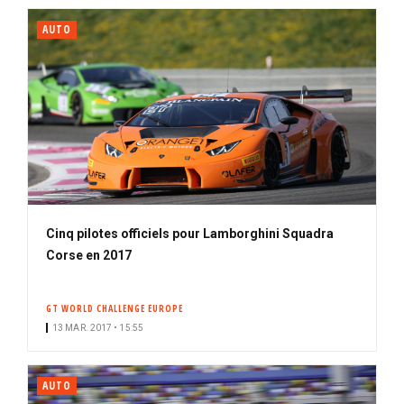
AUTO
Cinq pilotes officiels pour Lamborghini Squadra
Corse en 2017
GT WORLD CHALLENGE EUROPE
13 MAR. 2017 • 15:55
AUTO