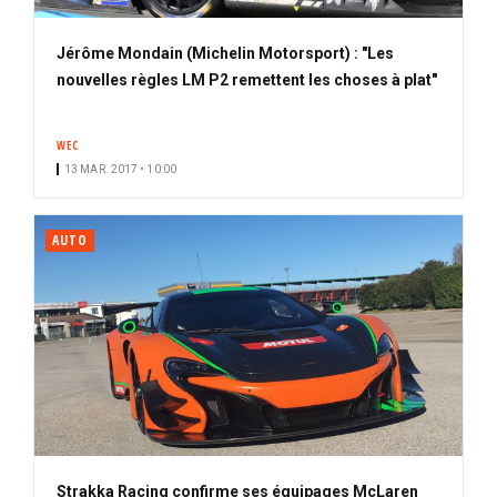
Jérôme Mondain (Michelin Motorsport) : "Les
nouvelles règles LM P2 remettent les choses à plat"
WEC
13 MAR. 2017 • 10:00
AUTO
Strakka Racing confirme ses équipages McLaren