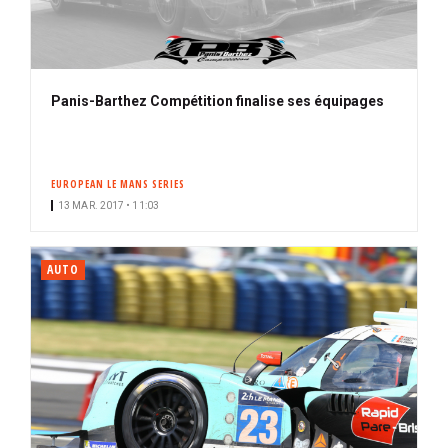
Panis-Barthez Compétition finalise ses équipages
EUROPEAN LE MANS SERIES
13 MAR. 2017 • 11:03
AUTO