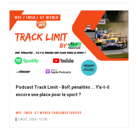
WEC / IMSA / GT WORLD
Podcast Track Limit - BoP, pénalités ... Y'a-t-il
encore une place pour le sport ?
WEC
IMSA
GT WORLD CHALLENGE EUROPE
5 AOÛ. 2026 • 13:00