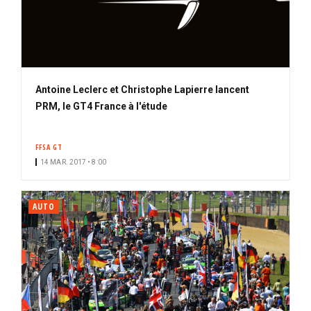
Antoine Leclerc et Christophe Lapierre lancent
PRM, le GT4 France à l'étude
FFSA GT
14 MAR. 2017 • 8:00
AUTO