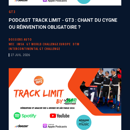
GT3
PODCAST TRACK LIMIT - GT3 : CHANT DU CYGNE
OU RÉINVENTION OBLIGATOIRE ?
DOSSIERS AUTO
WEC
IMSA
GT WORLD CHALLENGE EUROPE
DTM
INTERCONTINENTAL GT CHALLENGE
27 JUIL. 2026