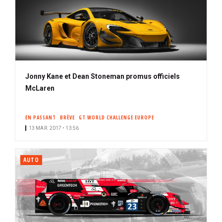
Jonny Kane et Dean Stoneman promus officiels
McLaren
EN PASSANT
BRÈVE
GT WORLD CHALLENGE EUROPE
13 MAR. 2017 • 13:56
AUTO