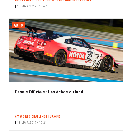
EN PASSANT
BRÈVE
GT WORLD CHALLENGE EUROPE
13 MAR. 2017 • 17:47
AUTO
Essais Officiels : Les échos du lundi...
GT WORLD CHALLENGE EUROPE
13 MAR. 2017 • 17:21