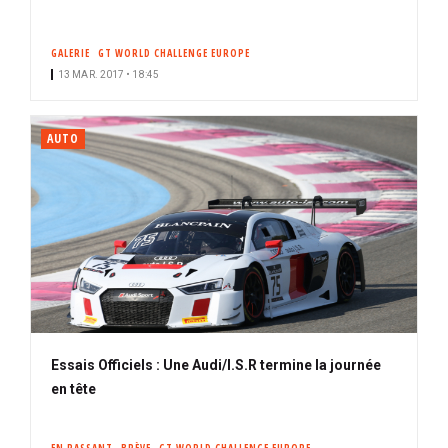
GALERIE
GT WORLD CHALLENGE EUROPE
13 MAR. 2017 • 18:45
AUTO
Essais Officiels : Une Audi/I.S.R termine la journée
en tête