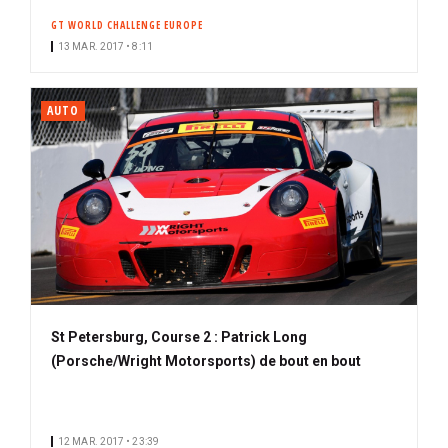
GT WORLD CHALLENGE EUROPE
13 MAR. 2017 • 8:11
AUTO
St Petersburg, Course 2 : Patrick Long
(Porsche/Wright Motorsports) de bout en bout
12 MAR. 2017 • 23:39