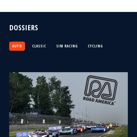
DOSSIERS
AUTO
CLASSIC
SIM RACING
CYCLING