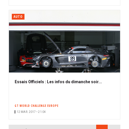
AUTO
Essais Officiels : Les infos du dimanche soir...
GT WORLD CHALLENGE EUROPE
12 MAR. 2017 • 21:04
PAGINATION