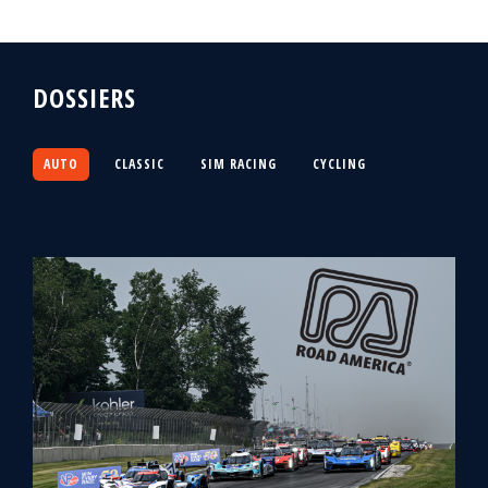
DOSSIERS
AUTO
CLASSIC
SIM RACING
CYCLING