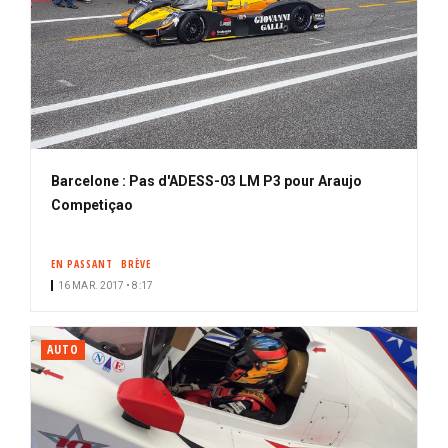
Barcelone : Pas d'ADESS-03 LM P3 pour Araujo
Competiçao
EN PASSANT
BRÈVE
16 MAR. 2017 • 8:17
AUTO