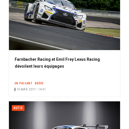
Farnbacher Racing et Emil Frey Lexus Racing
dévoilent leurs équipages
EN PASSANT
BRÈVE
15 MAR. 2017 • 14:41
AUTO