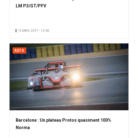
LM P3/GT/PFV
15 MAR. 2017 • 12:00
AUTO
Barcelone : Un plateau Protos quasiment 100%
Norma