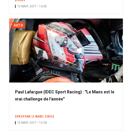
DIVERS
15 MAR. 2017 • 16:05
AUTO
Paul Lafargue (IDEC Sport Racing) : "Le Mans est le
vrai challenge de l'année"
EUROPEAN LE MANS SERIES
15 MAR. 2017 • 15:00