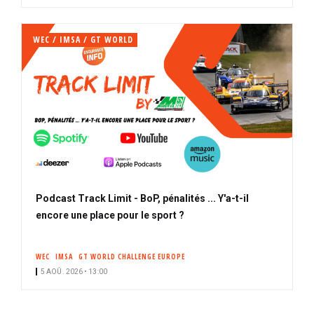
WEC / IMSA / GT WORLD
Podcast Track Limit - BoP, pénalités ... Y'a-t-il
encore une place pour le sport ?
WEC
IMSA
GT WORLD CHALLENGE EUROPE
5 AOÛ. 2026 • 13:00