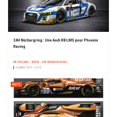
24H Nürburgring : Une Audi R8 LMS pour Phoenix
Racing
EN PASSANT
BRÈVE
24H NÜRBURGRING
15 MAR. 2017 • 14:12
AUTO