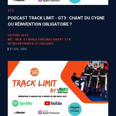
GT3
PODCAST TRACK LIMIT - GT3 : CHANT DU CYGNE
OU RÉINVENTION OBLIGATOIRE ?
DOSSIERS AUTO
WEC
IMSA
GT WORLD CHALLENGE EUROPE
DTM
INTERCONTINENTAL GT CHALLENGE
27 JUIL. 2026