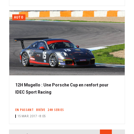
AUTO
12H Mugello : Une Porsche Cup en renfort pour
IDEC Sport Racing
EN PASSANT
BRÈVE
24H SERIES
15 MAR. 2017 • 8:05
PAGINATION