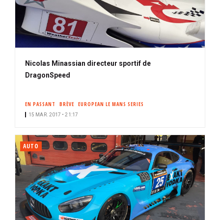
Nicolas Minassian directeur sportif de
DragonSpeed
EN PASSANT
BRÈVE
EUROPEAN LE MANS SERIES
15 MAR. 2017 • 21:17
AUTO