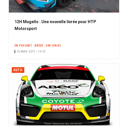
12H Mugello : Une nouvelle livrée pour HTP
Motorsport
EN PASSANT
BRÈVE
24H SERIES
15 MAR. 2017 • 19:13
AUTO