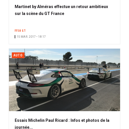
Martinet by Alméras effectue un retour ambitieux
sur la scène du GT France
FFSA GT
15 MAR. 2017 • 18:17
AUTO
Essais Michelin Paul Ricard : Infos et photos de la
journée...