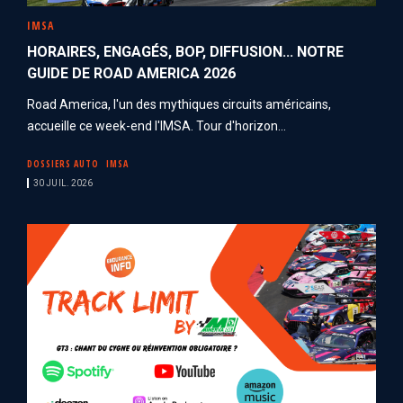
IMSA
HORAIRES, ENGAGÉS, BOP, DIFFUSION... NOTRE
GUIDE DE ROAD AMERICA 2026
Road America, l'un des mythiques circuits américains,
accueille ce week-end l'IMSA. Tour d'horizon...
DOSSIERS AUTO
IMSA
30 JUIL. 2026