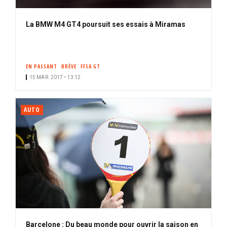
La BMW M4 GT4 poursuit ses essais à Miramas
EN PASSANT
BRÈVE
FFSA GT
15 MAR. 2017 • 13:12
AUTO
Barcelone : Du beau monde pour ouvrir la saison en