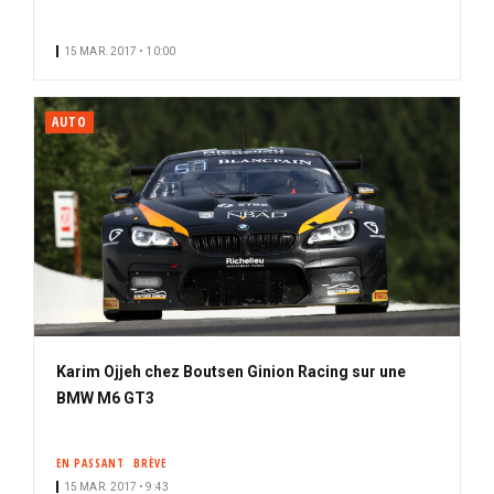
15 MAR. 2017 • 10:00
AUTO
Karim Ojjeh chez Boutsen Ginion Racing sur une
BMW M6 GT3
EN PASSANT
BRÈVE
15 MAR. 2017 • 9:43