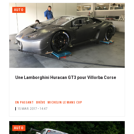
AUTO
Une Lamborghini Huracan GT3 pour Villorba Corse
EN PASSANT
BRÈVE
MICHELIN LE MANS CUP
15 MAR. 2017 • 14:47
AUTO