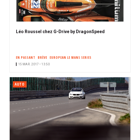
Léo Roussel chez G-Drive by DragonSpeed
EN PASSANT
BRÈVE
EUROPEAN LE MANS SERIES
15 MAR. 2017 • 13:50
AUTO