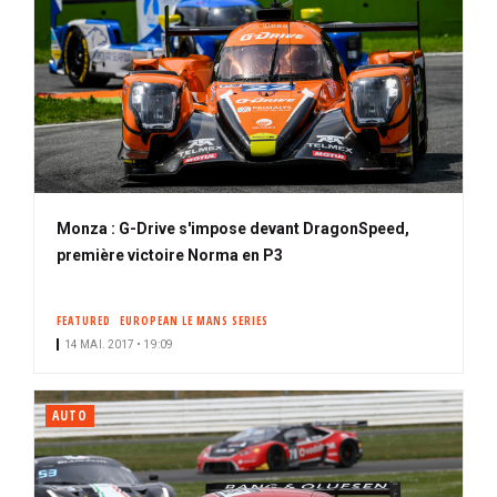
Monza : G-Drive s'impose devant DragonSpeed,
première victoire Norma en P3
FEATURED
EUROPEAN LE MANS SERIES
14 MAI. 2017 • 19:09
AUTO