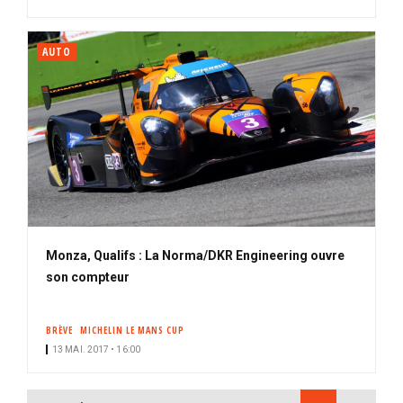
AUTO
Monza, Qualifs : La Norma/DKR Engineering ouvre
son compteur
BRÈVE
MICHELIN LE MANS CUP
13 MAI. 2017 • 16:00
PAGINATION