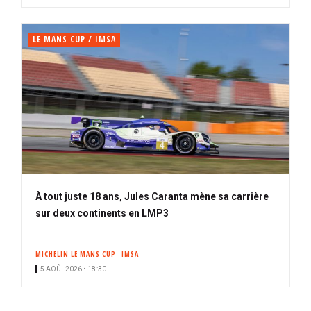
LE MANS CUP / IMSA
À tout juste 18 ans, Jules Caranta mène sa carrière
sur deux continents en LMP3
MICHELIN LE MANS CUP
IMSA
5 AOÛ. 2026 • 18:30