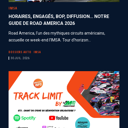
IMSA
HORAIRES, ENGAGÉS, BOP, DIFFUSION... NOTRE
GUIDE DE ROAD AMERICA 2026
Road America, l'un des mythiques circuits américains,
accueille ce week-end l'IMSA. Tour d'horizon...
DOSSIERS AUTO
IMSA
30 JUIL. 2026