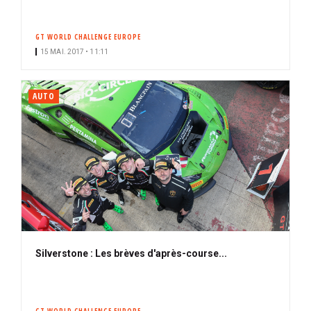
GT WORLD CHALLENGE EUROPE
15 MAI. 2017 • 11:11
AUTO
Silverstone : Les brèves d'après-course...