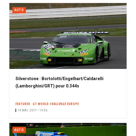
AUTO
Silverstone : Bortolotti/Engelhart/Caldarelli
(Lamborghini/GRT) pour 0.344s
FEATURED
GT WORLD CHALLENGE EUROPE
14 MAI. 2017 • 19:56
AUTO