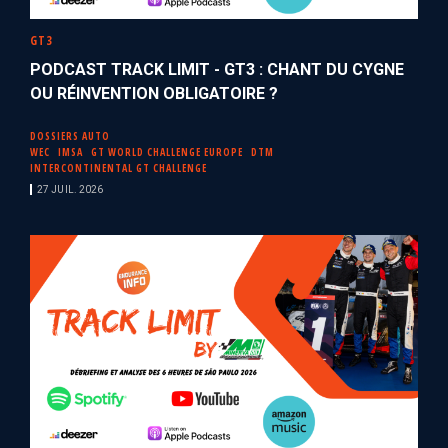
GT3
PODCAST TRACK LIMIT - GT3 : CHANT DU CYGNE
OU RÉINVENTION OBLIGATOIRE ?
DOSSIERS AUTO
WEC
IMSA
GT WORLD CHALLENGE EUROPE
DTM
INTERCONTINENTAL GT CHALLENGE
27 JUIL. 2026