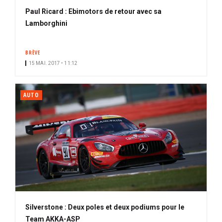
Paul Ricard : Ebimotors de retour avec sa
Lamborghini
BRÈVE
15 MAI. 2017 • 11:12
AUTO
Silverstone : Deux poles et deux podiums pour le
Team AKKA-ASP