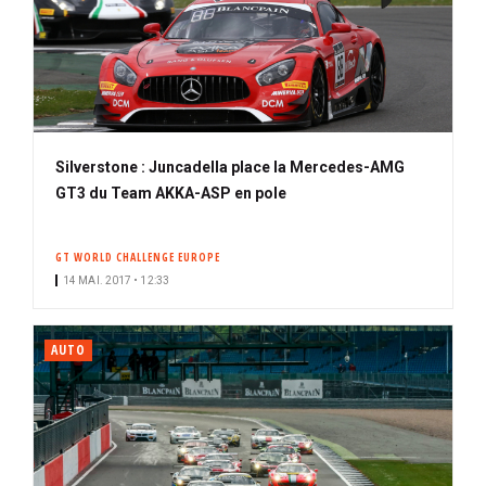
Silverstone : Juncadella place la Mercedes-AMG
GT3 du Team AKKA-ASP en pole
GT WORLD CHALLENGE EUROPE
14 MAI. 2017 • 12:33
AUTO