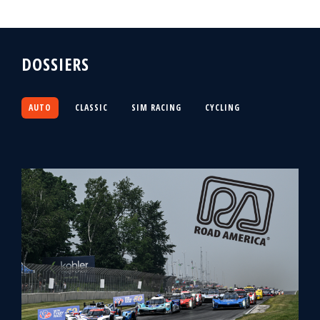
DOSSIERS
AUTO
CLASSIC
SIM RACING
CYCLING