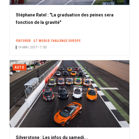
Stéphane Ratel : "La graduation des peines sera
fonction de la gravité"
FEATURED
GT WORLD CHALLENGE EUROPE
14 MAI. 2017 • 7:00
AUTO
Silverstone : Les infos du samedi...