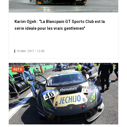
Karim Ojjeh : "La Blancpain GT Sports Club est la
série idéale pour les vrais gentlemen"
15 MAI. 2017 • 12:00
AUTO