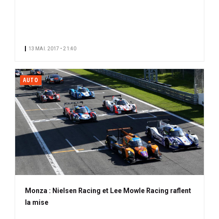
13 MAI. 2017 • 21:40
AUTO
Monza : Nielsen Racing et Lee Mowle Racing raflent
la mise