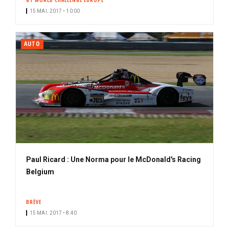
GT WORLD CHALLENGE EUROPE
15 MAI. 2017 • 10:00
AUTO
Paul Ricard : Une Norma pour le McDonald's Racing
Belgium
BRÈVE
15 MAI. 2017 • 8:40