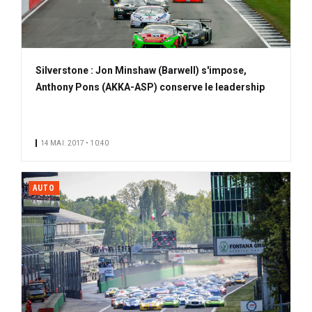
Silverstone : Jon Minshaw (Barwell) s'impose,
Anthony Pons (AKKA-ASP) conserve le leadership
14 MAI. 2017 • 10:40
AUTO