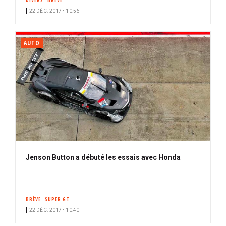
DIVERS
BRÈVE
22 DÉC. 2017 • 10:56
AUTO
Jenson Button a débuté les essais avec Honda
BRÈVE
SUPER GT
22 DÉC. 2017 • 10:40