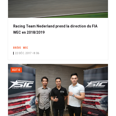
Racing Team Nederland prend la direction du FIA
WEC en 2018/2019
BRÈVE
WEC
22 DÉC. 2017 • 8:06
AUTO