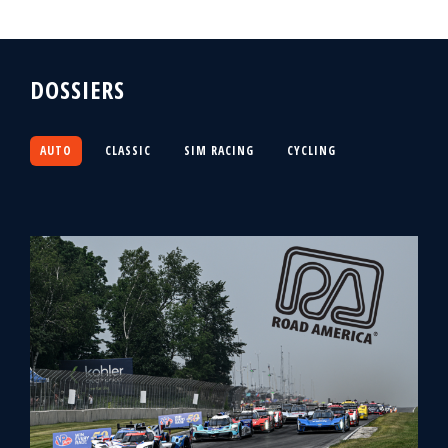
DOSSIERS
AUTO
CLASSIC
SIM RACING
CYCLING