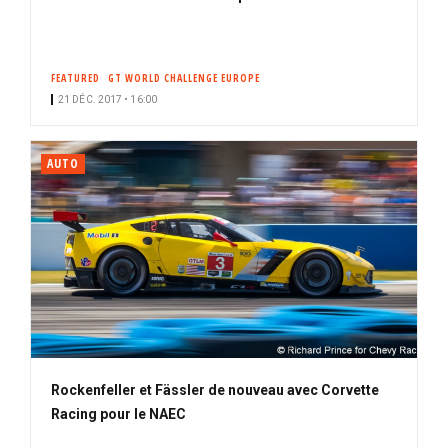
FEATURED
GT WORLD CHALLENGE EUROPE
21 DÉC. 2017 • 16:00
AUTO
Rockenfeller et Fässler de nouveau avec Corvette
Racing pour le NAEC