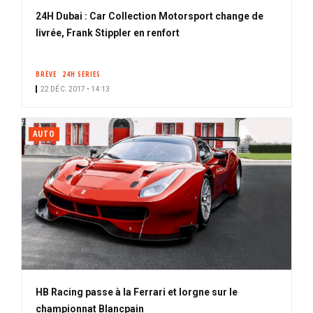
24H Dubai : Car Collection Motorsport change de
livrée, Frank Stippler en renfort
BRÈVE
24H SERIES
22 DÉC. 2017 • 14:13
AUTO
HB Racing passe à la Ferrari et lorgne sur le
championnat Blancpain