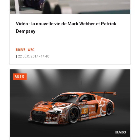
Vidéo : la nouvelle vie de Mark Webber et Patrick
Dempsey
BRÈVE
WEC
22 DÉC. 2017 • 14:40
AUTO