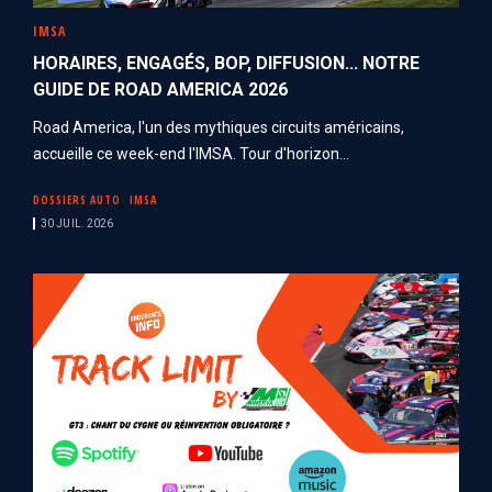
IMSA
HORAIRES, ENGAGÉS, BOP, DIFFUSION... NOTRE
GUIDE DE ROAD AMERICA 2026
Road America, l'un des mythiques circuits américains,
accueille ce week-end l'IMSA. Tour d'horizon...
DOSSIERS AUTO
IMSA
30 JUIL. 2026