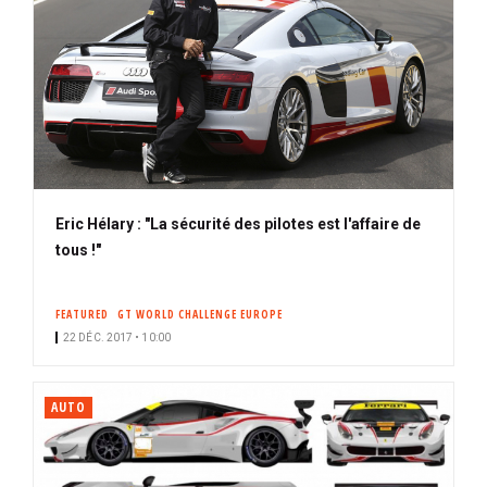
Eric Hélary : "La sécurité des pilotes est l'affaire de
tous !"
FEATURED
GT WORLD CHALLENGE EUROPE
22 DÉC. 2017 • 10:00
AUTO