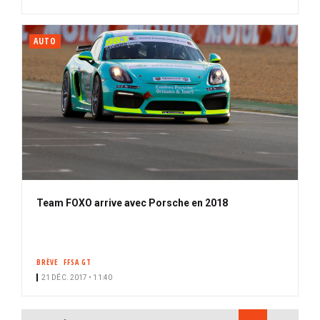
AUTO
Team FOXO arrive avec Porsche en 2018
BRÈVE
FFSA GT
21 DÉC. 2017 • 11:40
PAGINATION