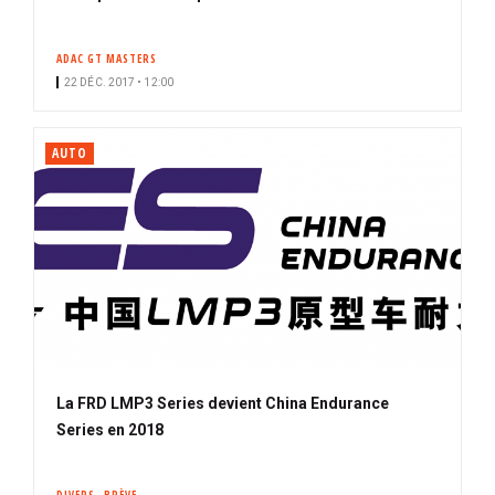
ADAC GT MASTERS
22 DÉC. 2017 • 12:00
AUTO
La FRD LMP3 Series devient China Endurance
Series en 2018