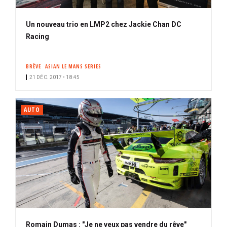
Un nouveau trio en LMP2 chez Jackie Chan DC
Racing
BRÈVE
ASIAN LE MANS SERIES
21 DÉC. 2017 • 18:45
AUTO
Romain Dumas : "Je ne veux pas vendre du rêve"