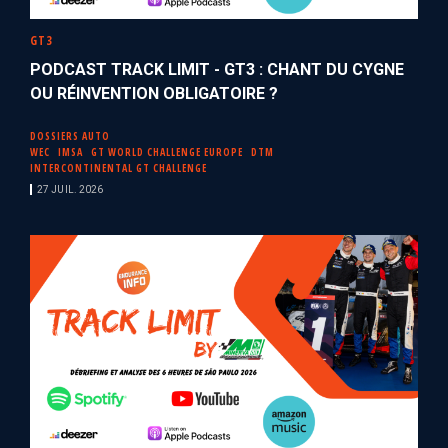
GT3
PODCAST TRACK LIMIT - GT3 : CHANT DU CYGNE
OU RÉINVENTION OBLIGATOIRE ?
DOSSIERS AUTO
WEC
IMSA
GT WORLD CHALLENGE EUROPE
DTM
INTERCONTINENTAL GT CHALLENGE
27 JUIL. 2026