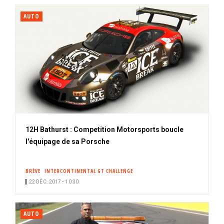
AUTO
12H Bathurst : Competition Motorsports boucle
l'équipage de sa Porsche
BRÈVE
INTERCONTINENTAL GT CHALLENGE
22 DÉC. 2017 • 10:30
AUTO