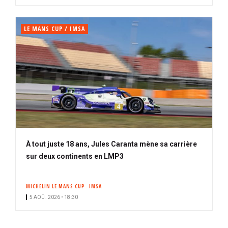
LE MANS CUP / IMSA
À tout juste 18 ans, Jules Caranta mène sa carrière
sur deux continents en LMP3
MICHELIN LE MANS CUP
IMSA
5 AOÛ. 2026 • 18:30