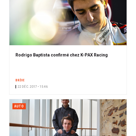
Rodrigo Baptista confirmé chez K-PAX Racing
BRÈVE
22 DÉC. 2017 • 15:46
AUTO