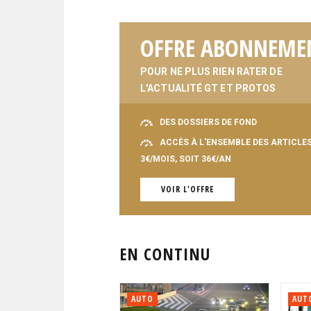
OFFRE ABONNEME
POUR NE PLUS RIEN RATER DE
L'ACTUALITÉ GT ET PROTOS
DES DOSSIERS DE FOND
ACCÈS À L'ENSEMBLE DES ARTICLE
3€/MOIS, SOIT 36€/AN
VOIR L'OFFRE
EN CONTINU
AUTO
AUT