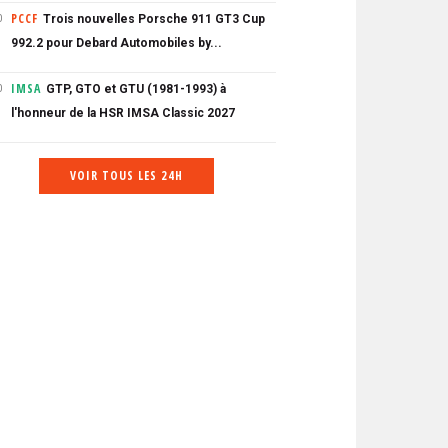
PCCF
Trois nouvelles Porsche 911 GT3 Cup
0
992.2 pour Debard Automobiles by...
IMSA
GTP, GTO et GTU (1981-1993) à
0
l'honneur de la HSR IMSA Classic 2027
VOIR TOUS LES 24H