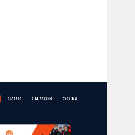
CLASSIC
SIM RACING
CYCLING