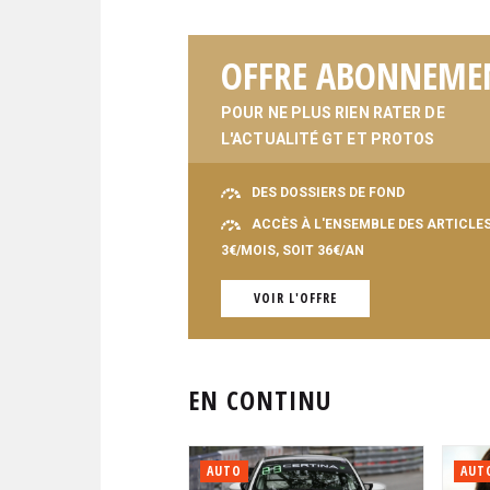
OFFRE ABONNEME
POUR NE PLUS RIEN RATER DE
L'ACTUALITÉ GT ET PROTOS
DES DOSSIERS DE FOND
ACCÈS À L'ENSEMBLE DES ARTICLE
3€/MOIS, SOIT 36€/AN
VOIR L'OFFRE
EN CONTINU
AUTO
AUT