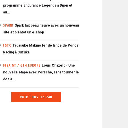
programme Endurance Legends à Dijon et
au...
SPARK
Spark fait peau neuve avec un nouveau
0
site et bientôt un e-shop
IGTC
Tadasuke Makino fer de lance de Ponos
0
Racing à Suzuka
FFSA GT / GT4 EUROPE
Louis Chazel : « Une
0
nouvelle étape avec Porsche, sans tourner le
dos à...
VOIR TOUS LES 24H