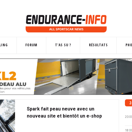
LING
FORUM
T'AS SU ?
RÉSULTATS
PH
2
Spark fait peau neuve avec un
nouveau site et bientôt un e-shop
20:0
18:0