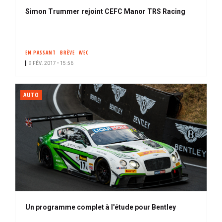
Simon Trummer rejoint CEFC Manor TRS Racing
EN PASSANT
BRÈVE
WEC
9 FÉV. 2017 • 15:56
AUTO
Un programme complet à l'étude pour Bentley