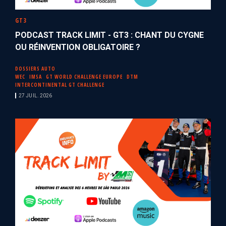
GT3
PODCAST TRACK LIMIT - GT3 : CHANT DU CYGNE
OU RÉINVENTION OBLIGATOIRE ?
DOSSIERS AUTO
WEC
IMSA
GT WORLD CHALLENGE EUROPE
DTM
INTERCONTINENTAL GT CHALLENGE
27 JUIL. 2026