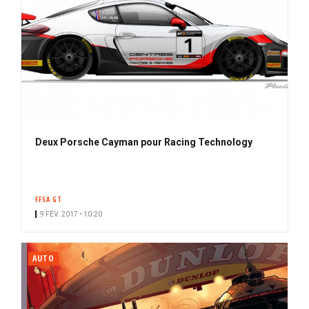
Deux Porsche Cayman pour Racing Technology
FFSA GT
9 FÉV. 2017 • 10:20
AUTO