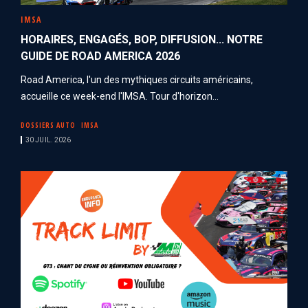
IMSA
HORAIRES, ENGAGÉS, BOP, DIFFUSION... NOTRE
GUIDE DE ROAD AMERICA 2026
Road America, l'un des mythiques circuits américains,
accueille ce week-end l'IMSA. Tour d'horizon...
DOSSIERS AUTO
IMSA
30 JUIL. 2026