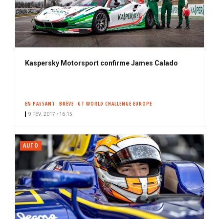
Kaspersky Motorsport confirme James Calado
EN PASSANT
BRÈVE
GT WORLD CHALLENGE EUROPE
9 FÉV. 2017 • 16:15
AUTO