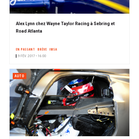
Alex Lynn chez Wayne Taylor Racing à Sebring et
Road Atlanta
EN PASSANT
BRÈVE
IMSA
9 FÉV. 2017 • 16:00
AUTO