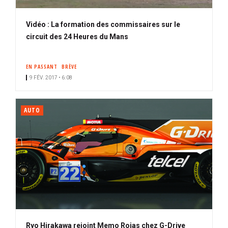
Vidéo : La formation des commissaires sur le
circuit des 24 Heures du Mans
EN PASSANT
BRÈVE
9 FÉV. 2017 • 6:08
AUTO
Ryo Hirakawa rejoint Memo Rojas chez G-Drive