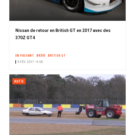
Nissan de retour en British GT en 2017 avec des
370Z GT4
EN PASSANT
BRÈVE
BRITISH GT
9 FÉV. 2017 • 9:00
AUTO