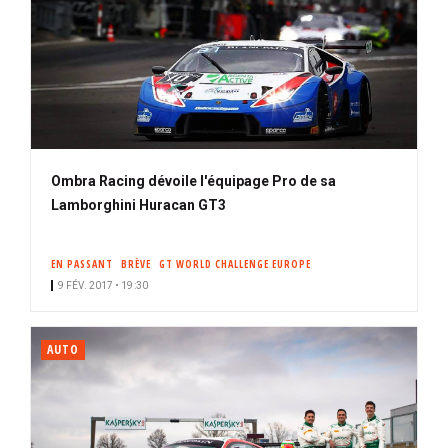
Ombra Racing dévoile l'équipage Pro de sa
Lamborghini Huracan GT3
EN PASSANT
BRÈVE
GT WORLD CHALLENGE EUROPE
9 FÉV. 2017 • 19:30
AUTO