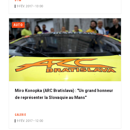
DTM
9 FÉV. 2017 • 13:00
AUTO
Miro Konopka (ARC Bratislava) : "Un grand honneur
de représenter la Slovaquie au Mans"
GALERIE
9 FÉV. 2017 • 12:00