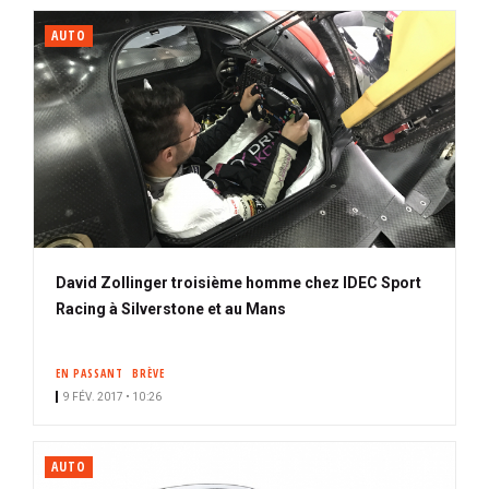
AUTO
David Zollinger troisième homme chez IDEC Sport
Racing à Silverstone et au Mans
EN PASSANT
BRÈVE
9 FÉV. 2017 • 10:26
AUTO