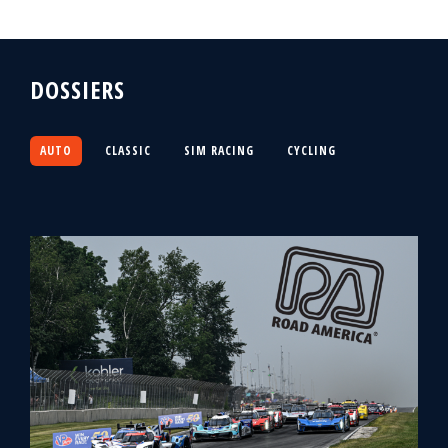
DOSSIERS
AUTO
CLASSIC
SIM RACING
CYCLING