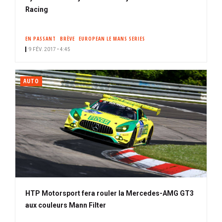
Racing
EN PASSANT
BRÈVE
EUROPEAN LE MANS SERIES
9 FÉV. 2017 • 4:45
AUTO
HTP Motorsport fera rouler la Mercedes-AMG GT3
aux couleurs Mann Filter