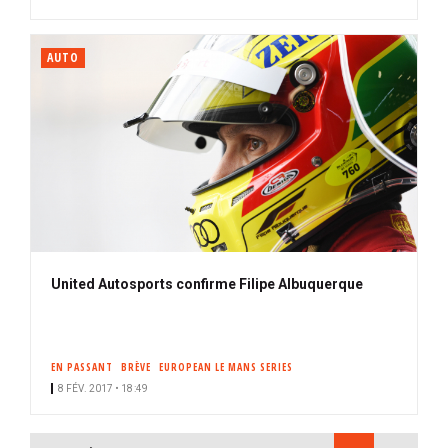
AUTO
United Autosports confirme Filipe Albuquerque
EN PASSANT
BRÈVE
EUROPEAN LE MANS SERIES
8 FÉV. 2017 • 18:49
PAGINATION