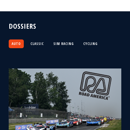
DOSSIERS
AUTO
CLASSIC
SIM RACING
CYCLING