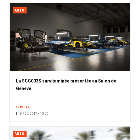
AUTO
La SCG003S survitaminée présentée au Salon de
Genève
SUPERCAR
18 FÉV. 2017 • 10:00
AUTO