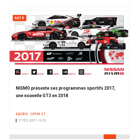
AUTO
NISMO présente ses programmes sportifs 2017,
une nouvelle GT3 en 2018
GALERIE
SUPER GT
17 FÉV. 2017 • 9:20
PAGINATION