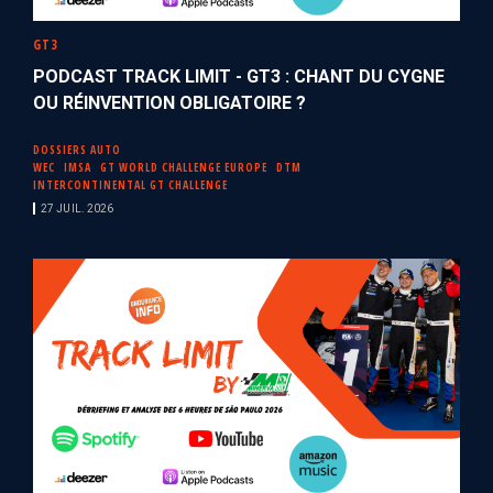
GT3
PODCAST TRACK LIMIT - GT3 : CHANT DU CYGNE
OU RÉINVENTION OBLIGATOIRE ?
DOSSIERS AUTO
WEC
IMSA
GT WORLD CHALLENGE EUROPE
DTM
INTERCONTINENTAL GT CHALLENGE
27 JUIL. 2026