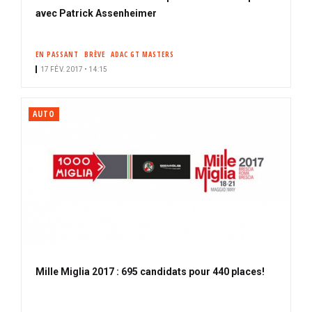
avec Patrick Assenheimer
EN PASSANT
BRÈVE
ADAC GT MASTERS
17 FÉV. 2017 • 14:15
AUTO
Mille Miglia 2017 : 695 candidats pour 440 places!