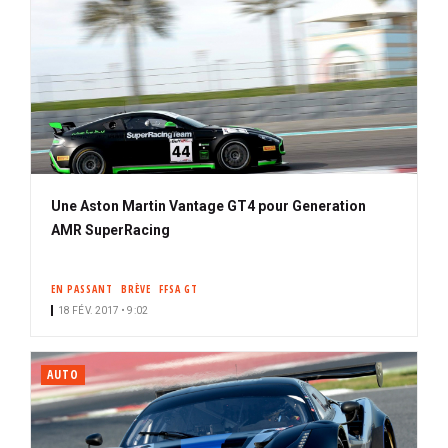
Une Aston Martin Vantage GT4 pour Generation
AMR SuperRacing
EN PASSANT
BRÈVE
FFSA GT
18 FÉV. 2017 • 9:02
AUTO