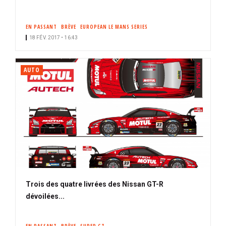
EN PASSANT
BRÈVE
EUROPEAN LE MANS SERIES
18 FÉV. 2017 • 16:43
AUTO
Trois des quatre livrées des Nissan GT-R
dévoilées...