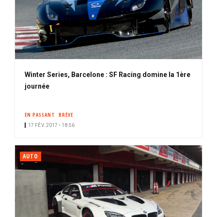
Winter Series, Barcelone : SF Racing domine la 1ère
journée
EN PASSANT
BRÈVE
17 FÉV. 2017 • 18:56
AUTO