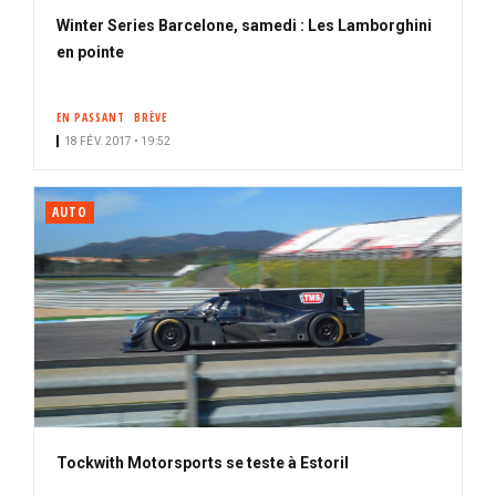
Winter Series Barcelone, samedi : Les Lamborghini
en pointe
EN PASSANT
BRÈVE
18 FÉV. 2017 • 19:52
AUTO
Tockwith Motorsports se teste à Estoril