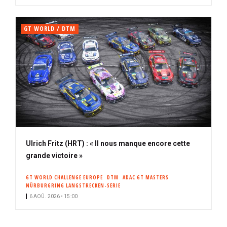
GT WORLD / DTM
Ulrich Fritz (HRT) : « Il nous manque encore cette
grande victoire »
GT WORLD CHALLENGE EUROPE
DTM
ADAC GT MASTERS
NÜRBURGRING LANGSTRECKEN-SERIE
6 AOÛ. 2026 • 15:00