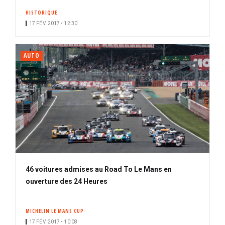
HISTORIQUE
17 FÉV. 2017 • 12:30
AUTO
46 voitures admises au Road To Le Mans en
ouverture des 24 Heures
MICHELIN LE MANS CUP
17 FÉV. 2017 • 10:08