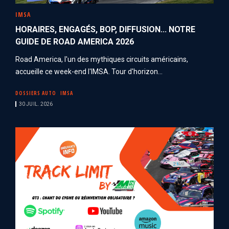
IMSA
HORAIRES, ENGAGÉS, BOP, DIFFUSION... NOTRE
GUIDE DE ROAD AMERICA 2026
Road America, l'un des mythiques circuits américains,
accueille ce week-end l'IMSA. Tour d'horizon...
DOSSIERS AUTO
IMSA
30 JUIL. 2026