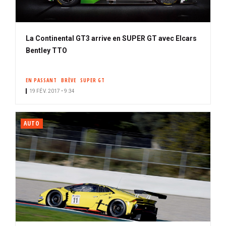
La Continental GT3 arrive en SUPER GT avec EIcars
Bentley TTO
EN PASSANT
BRÈVE
SUPER GT
19 FÉV. 2017 • 9:34
AUTO