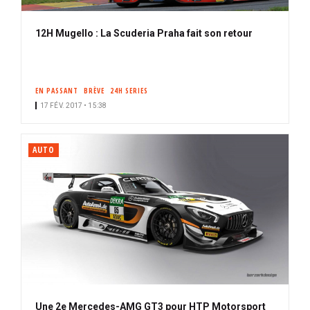
12H Mugello : La Scuderia Praha fait son retour
EN PASSANT
BRÈVE
24H SERIES
17 FÉV. 2017 • 15:38
AUTO
Une 2e Mercedes-AMG GT3 pour HTP Motorsport