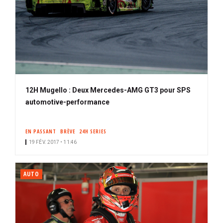
12H Mugello : Deux Mercedes-AMG GT3 pour SPS
automotive-performance
EN PASSANT
BRÈVE
24H SERIES
19 FÉV. 2017 • 11:46
AUTO