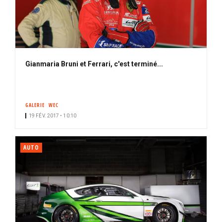
Gianmaria Bruni et Ferrari, c'est terminé...
GALERIE
WEC
19 FÉV. 2017 • 10:10
AUTO