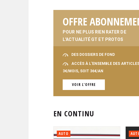
OFFRE ABONNEME
POUR NE PLUS RIEN RATER DE
L'ACTUALITÉ GT ET PROTOS
DES DOSSIERS DE FOND
ACCÈS À L'ENSEMBLE DES ARTICLE
3€/MOIS, SOIT 36€/AN
VOIR L'OFFRE
EN CONTINU
AUTO
AUT