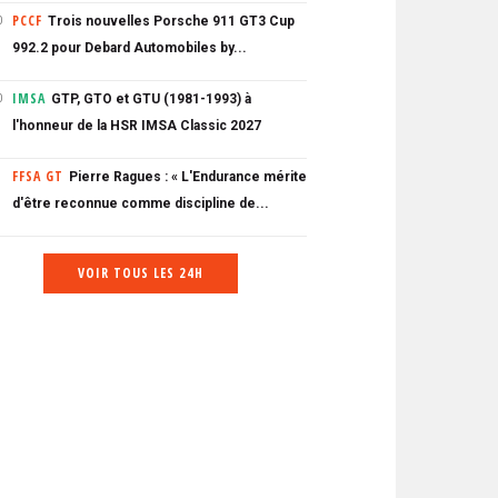
PCCF
Trois nouvelles Porsche 911 GT3 Cup
0
992.2 pour Debard Automobiles by...
IMSA
GTP, GTO et GTU (1981-1993) à
0
l'honneur de la HSR IMSA Classic 2027
FFSA GT
Pierre Ragues : « L'Endurance mérite
d'être reconnue comme discipline de...
VOIR TOUS LES 24H