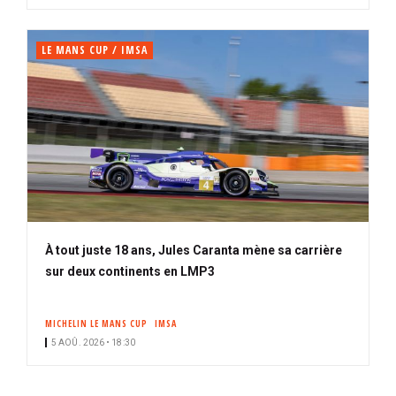
LE MANS CUP / IMSA
À tout juste 18 ans, Jules Caranta mène sa carrière
sur deux continents en LMP3
MICHELIN LE MANS CUP
IMSA
5 AOÛ. 2026 • 18:30