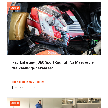
AUTO
Paul Lafargue (IDEC Sport Racing) : "Le Mans est le
vrai challenge de l'année"
EUROPEAN LE MANS SERIES
15 MAR. 2017 • 15:00
AUTO