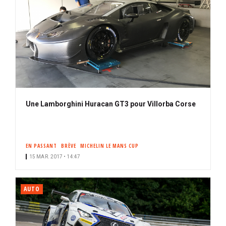
Une Lamborghini Huracan GT3 pour Villorba Corse
EN PASSANT
BRÈVE
MICHELIN LE MANS CUP
15 MAR. 2017 • 14:47
AUTO