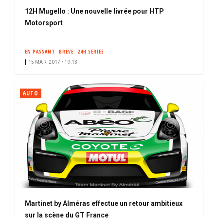
12H Mugello : Une nouvelle livrée pour HTP
Motorsport
EN PASSANT
BRÈVE
24H SERIES
15 MAR. 2017 • 19:13
AUTO
Martinet by Alméras effectue un retour ambitieux
sur la scène du GT France