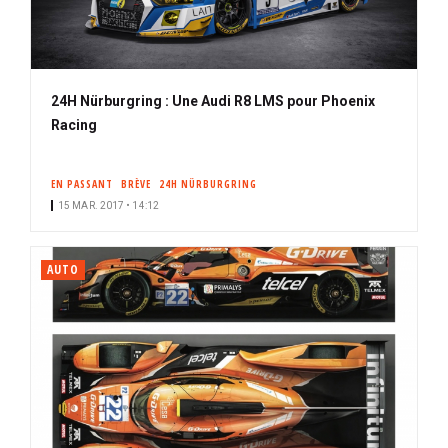
24H Nürburgring : Une Audi R8 LMS pour Phoenix
Racing
EN PASSANT
BRÈVE
24H NÜRBURGRING
15 MAR. 2017 • 14:12
AUTO