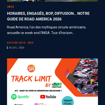
IMSA
HORAIRES, ENGAGÉS, BOP, DIFFUSION... NOTRE
GUIDE DE ROAD AMERICA 2026
Road America, l'un des mythiques circuits américains,
accueille ce week-end l'IMSA. Tour d'horizon...
DOSSIERS AUTO
IMSA
30 JUIL. 2026