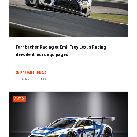
Farnbacher Racing et Emil Frey Lexus Racing
dévoilent leurs équipages
EN PASSANT
BRÈVE
15 MAR. 2017 • 14:41
AUTO