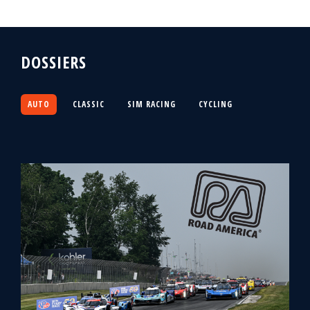
DOSSIERS
AUTO
CLASSIC
SIM RACING
CYCLING