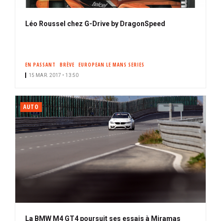
Léo Roussel chez G-Drive by DragonSpeed
EN PASSANT
BRÈVE
EUROPEAN LE MANS SERIES
15 MAR. 2017 • 13:50
AUTO
La BMW M4 GT4 poursuit ses essais à Miramas