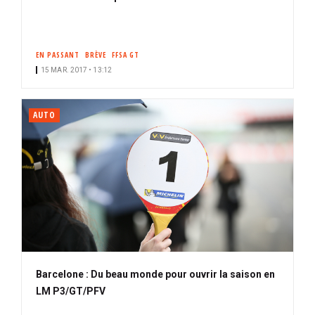
EN PASSANT
BRÈVE
FFSA GT
15 MAR. 2017 • 13:12
AUTO
Barcelone : Du beau monde pour ouvrir la saison en
LM P3/GT/PFV