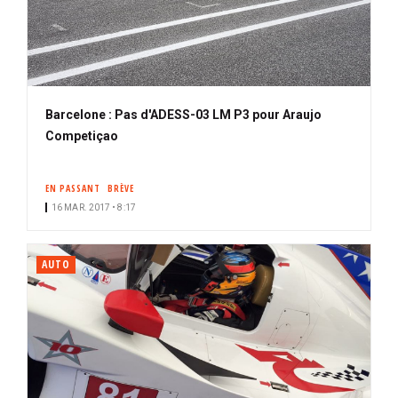
Barcelone : Pas d'ADESS-03 LM P3 pour Araujo
Competiçao
EN PASSANT
BRÈVE
16 MAR. 2017 • 8:17
AUTO