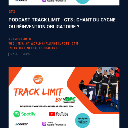
GT3
PODCAST TRACK LIMIT - GT3 : CHANT DU CYGNE
OU RÉINVENTION OBLIGATOIRE ?
DOSSIERS AUTO
WEC
IMSA
GT WORLD CHALLENGE EUROPE
DTM
INTERCONTINENTAL GT CHALLENGE
27 JUIL. 2026