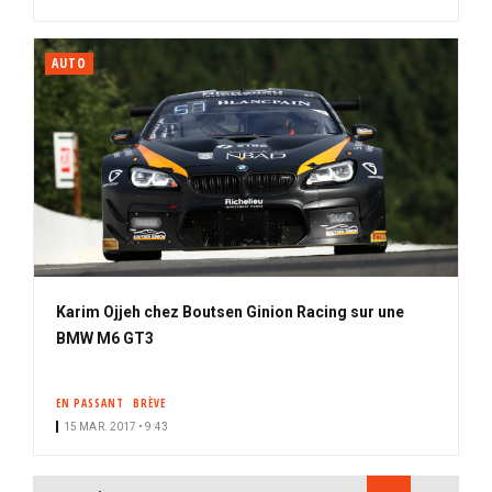
AUTO
Karim Ojjeh chez Boutsen Ginion Racing sur une
BMW M6 GT3
EN PASSANT
BRÈVE
15 MAR. 2017 • 9:43
PAGINATION