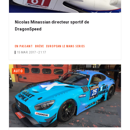
Nicolas Minassian directeur sportif de
DragonSpeed
EN PASSANT
BRÈVE
EUROPEAN LE MANS SERIES
15 MAR. 2017 • 21:17
AUTO