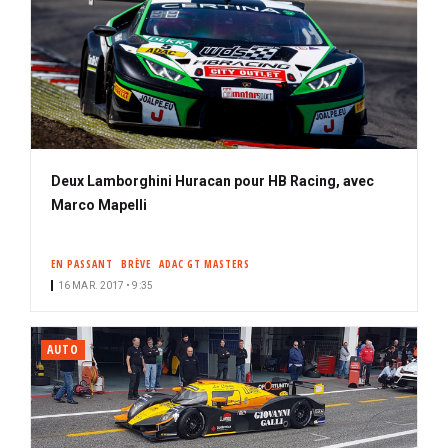
Deux Lamborghini Huracan pour HB Racing, avec
Marco Mapelli
EN PASSANT
BRÈVE
ADAC GT MASTERS
16 MAR. 2017 • 9:35
AUTO