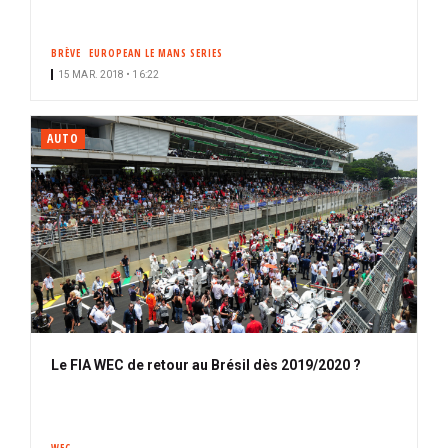
BRÈVE
EUROPEAN LE MANS SERIES
15 MAR. 2018 • 16:22
AUTO
Le FIA WEC de retour au Brésil dès 2019/2020 ?