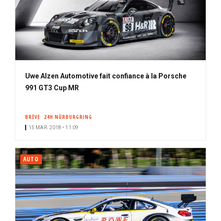
Uwe Alzen Automotive fait confiance à la Porsche
991 GT3 Cup MR
BRÈVE
24H NÜRBURGRING
15 MAR. 2018 • 11:09
AUTO