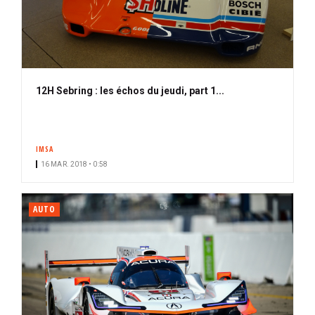
12H Sebring : les échos du jeudi, part 1...
IMSA
16 MAR. 2018 • 0:58
AUTO