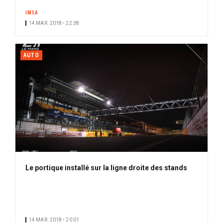
IMSA
14 MAR. 2018 • 22:38
AUTO
Le portique installé sur la ligne droite des stands
14 MAR. 2018 • 20:01