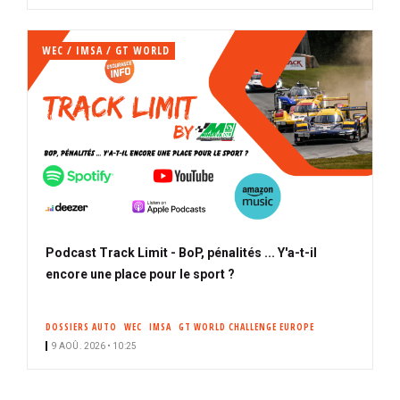
WEC / IMSA / GT WORLD
Podcast Track Limit - BoP, pénalités ... Y'a-t-il
encore une place pour le sport ?
DOSSIERS AUTO
WEC
IMSA
GT WORLD CHALLENGE EUROPE
9 AOÛ. 2026 • 10:25