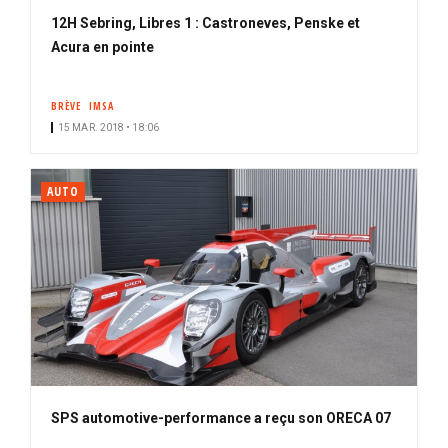
12H Sebring, Libres 1 : Castroneves, Penske et
Acura en pointe
BRÈVE
IMSA
15 MAR. 2018 • 18:06
AUTO
SPS automotive-performance a reçu son ORECA 07