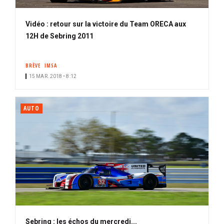
Vidéo : retour sur la victoire du Team ORECA aux
12H de Sebring 2011
BRÈVE
IMSA
15 MAR. 2018 • 8:12
AUTO
Sebring : les échos du mercredi...