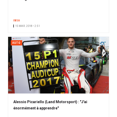
IMSA
15 MAR. 2018 • 2:51
AUTO
Alessio Picariello (Land Motorsport) : "J'ai
énormément à apprendre"