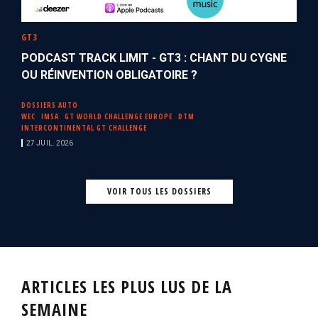
GT3
PODCAST TRACK LIMIT - GT3 : CHANT DU CYGNE
OU RÉINVENTION OBLIGATOIRE ?
DOSSIERS AUTO
WEC
IMSA
GT WORLD CHALLENGE EUROPE
DTM
INTERCONTINENTAL GT CHALLENGE
27 JUIL. 2026
VOIR TOUS LES DOSSIERS
ARTICLES LES PLUS LUS DE LA
SEMAINE