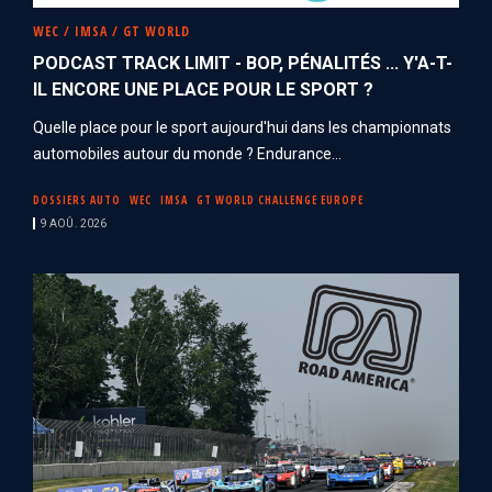
WEC / IMSA / GT WORLD
PODCAST TRACK LIMIT - BOP, PÉNALITÉS ... Y'A-T-
IL ENCORE UNE PLACE POUR LE SPORT ?
Quelle place pour le sport aujourd'hui dans les championnats
automobiles autour du monde ? Endurance...
DOSSIERS AUTO
WEC
IMSA
GT WORLD CHALLENGE EUROPE
9 AOÛ. 2026