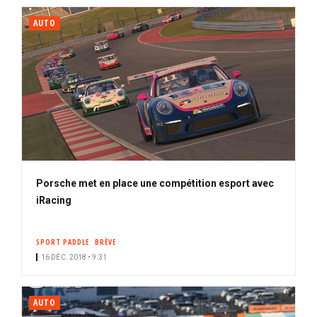
AUTO
Porsche met en place une compétition esport avec
iRacing
SPORT PADDLE
BRÈVE
16 DÉC. 2018 • 9:31
AUTO