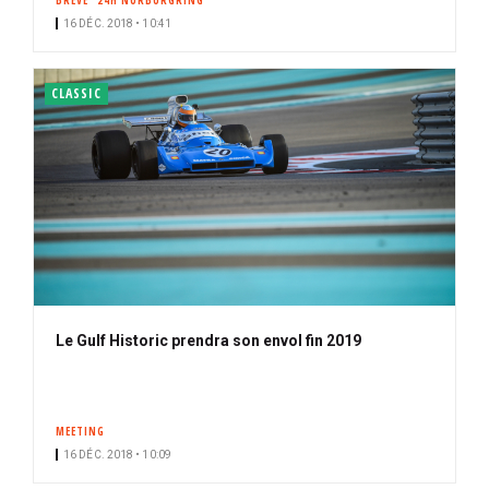
BRÈVE
24H NÜRBURGRING
16 DÉC. 2018 • 10:41
CLASSIC
Le Gulf Historic prendra son envol fin 2019
MEETING
16 DÉC. 2018 • 10:09