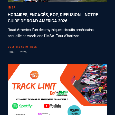
IMSA
HORAIRES, ENGAGÉS, BOP, DIFFUSION... NOTRE
GUIDE DE ROAD AMERICA 2026
Road America, l'un des mythiques circuits américains,
accueille ce week-end l'IMSA. Tour d'horizon...
DOSSIERS AUTO
IMSA
30 JUIL. 2026