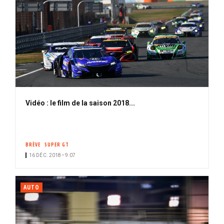
Vidéo : le film de la saison 2018...
BRÈVE
SUPER GT
16 DÉC. 2018 • 9:07
AUTO