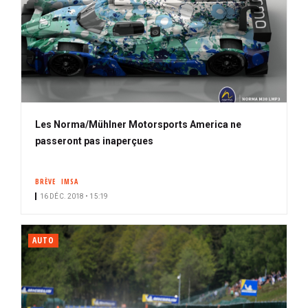
Les Norma/Mühlner Motorsports America ne
passeront pas inaperçues
BRÈVE
IMSA
16 DÉC. 2018 • 15:19
AUTO