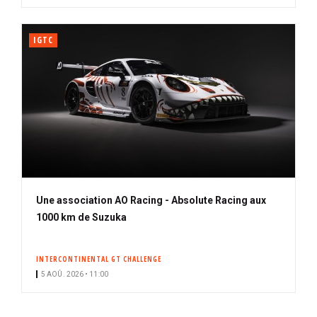
IGTC
Une association AO Racing - Absolute Racing aux
1000 km de Suzuka
INTERCONTINENTAL GT CHALLENGE
5 AOÛ. 2026 • 11:00