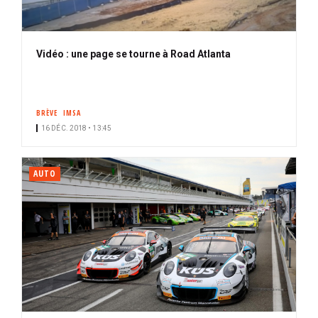
Vidéo : une page se tourne à Road Atlanta
BRÈVE
IMSA
16 DÉC. 2018 • 13:45
AUTO