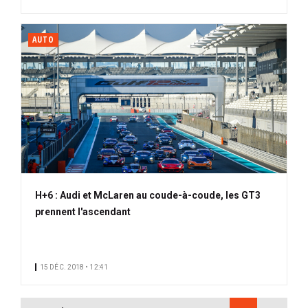
AUTO
H+6 : Audi et McLaren au coude-à-coude, les GT3
prennent l'ascendant
15 DÉC. 2018 • 12:41
PAGINATION