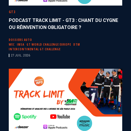
GT3
PODCAST TRACK LIMIT - GT3 : CHANT DU CYGNE
OU RÉINVENTION OBLIGATOIRE ?
DOSSIERS AUTO
WEC
IMSA
GT WORLD CHALLENGE EUROPE
DTM
INTERCONTINENTAL GT CHALLENGE
27 JUIL. 2026