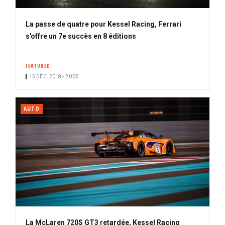
La passe de quatre pour Kessel Racing, Ferrari
s'offre un 7e succès en 8 éditions
FEATURED
15 DÉC. 2018 • 20:35
AUTO
La McLaren 720S GT3 retardée, Kessel Racing