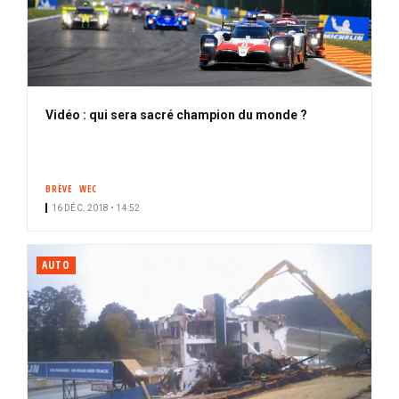
Vidéo : qui sera sacré champion du monde ?
BRÈVE
WEC
16 DÉC. 2018 • 14:52
AUTO