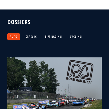
DOSSIERS
AUTO
CLASSIC
SIM RACING
CYCLING