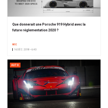
Que donnerait une Porsche 919 Hybrid avec la
future réglementation 2020 ?
WEC
16 DÉC. 2018 • 6:40
AUTO