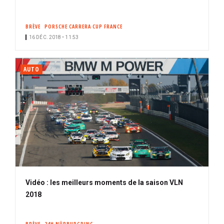
BRÈVE
PORSCHE CARRERA CUP FRANCE
16 DÉC. 2018 • 11:53
AUTO
Vidéo : les meilleurs moments de la saison VLN
2018