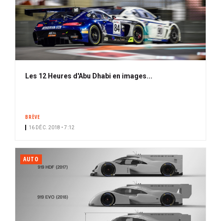
Les 12 Heures d'Abu Dhabi en images...
BRÈVE
16 DÉC. 2018 • 7:12
AUTO