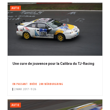
AUTO
Une cure de jouvence pour la Calibra du TJ-Racing
EN PASSANT
BRÈVE
24H NÜRBURGRING
2 MAR. 2017 • 9:26
AUTO