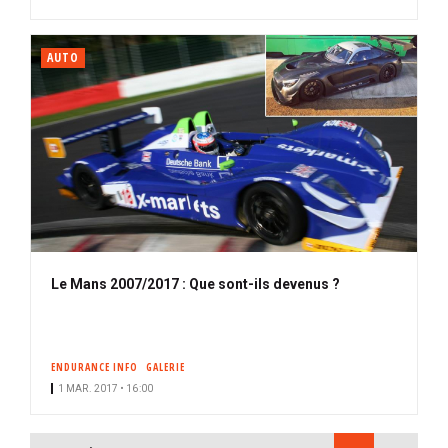
AUTO
Le Mans 2007/2017 : Que sont-ils devenus ?
ENDURANCE INFO
GALERIE
1 MAR. 2017 • 16:00
PAGINATION