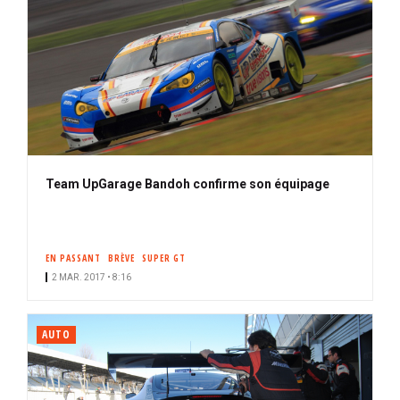
Team UpGarage Bandoh confirme son équipage
EN PASSANT
BRÈVE
SUPER GT
2 MAR. 2017 • 8:16
AUTO