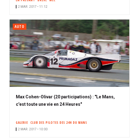
EN PASSANT
BRÈVE
WEC
2 MAR. 2017 • 11:12
AUTO
Max Cohen-Olivar (20 participations) : "Le Mans,
c'est toute une vie en 24 Heures"
GALERIE
CLUB DES PILOTES DES 24H DU MANS
2 MAR. 2017 • 10:00