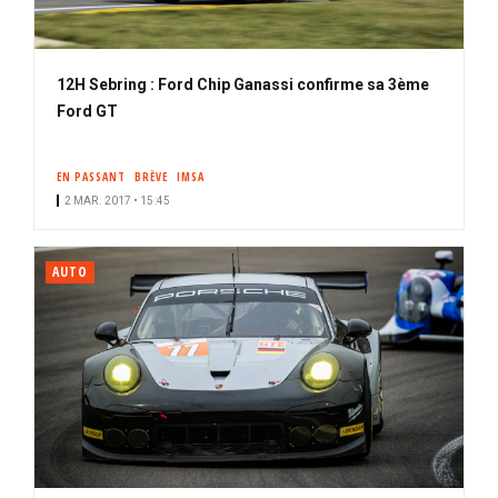
12H Sebring : Ford Chip Ganassi confirme sa 3ème
Ford GT
EN PASSANT
BRÈVE
IMSA
2 MAR. 2017 • 15:45
AUTO