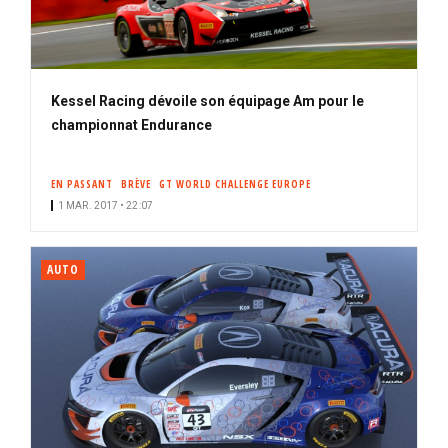
Kessel Racing dévoile son équipage Am pour le
championnat Endurance
EN PASSANT
BRÈVE
GT WORLD CHALLENGE EUROPE
1 MAR. 2017 • 22:07
AUTO