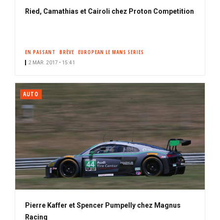
Ried, Camathias et Cairoli chez Proton Competition
EN PASSANT
BRÈVE
EUROPEAN LE MANS SERIES
2 MAR. 2017 • 15:41
AUTO
Pierre Kaffer et Spencer Pumpelly chez Magnus
Racing