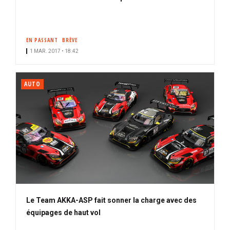
EN PASSANT
BRÈVE
1 MAR. 2017 • 18:42
AUTO
Le Team AKKA-ASP fait sonner la charge avec des
équipages de haut vol