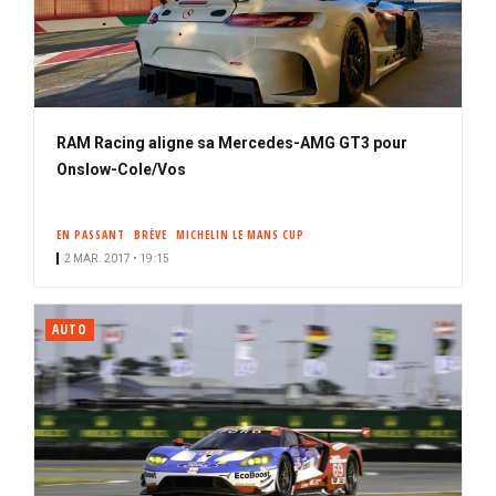
RAM Racing aligne sa Mercedes-AMG GT3 pour
Onslow-Cole/Vos
EN PASSANT
BRÈVE
MICHELIN LE MANS CUP
2 MAR. 2017 • 19:15
AUTO