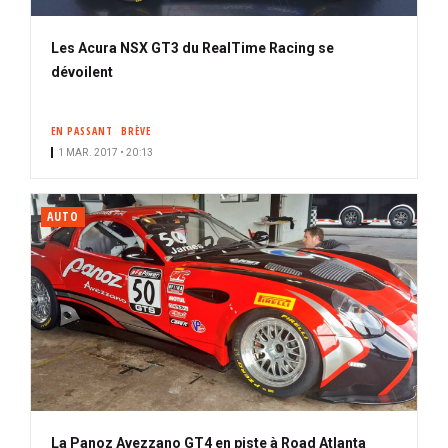
Les Acura NSX GT3 du RealTime Racing se
dévoilent
EN PASSANT
BRÈVE
1 MAR. 2017 • 20:13
AUTO
La Panoz Avezzano GT4 en piste à Road Atlanta