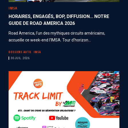
IMSA
HORAIRES, ENGAGÉS, BOP, DIFFUSION... NOTRE
GUIDE DE ROAD AMERICA 2026
Road America, l'un des mythiques circuits américains,
accueille ce week-end l'IMSA. Tour d'horizon...
DOSSIERS AUTO
IMSA
30 JUIL. 2026