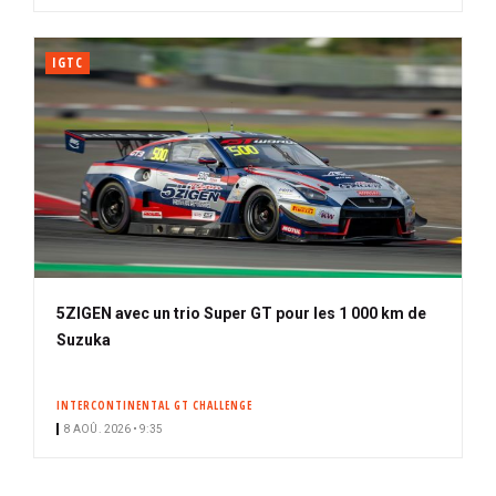
IGTC
5ZIGEN avec un trio Super GT pour les 1 000 km de
Suzuka
INTERCONTINENTAL GT CHALLENGE
8 AOÛ. 2026 • 9:35