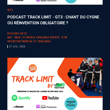
GT3
PODCAST TRACK LIMIT - GT3 : CHANT DU CYGNE
OU RÉINVENTION OBLIGATOIRE ?
DOSSIERS AUTO
WEC
IMSA
GT WORLD CHALLENGE EUROPE
DTM
INTERCONTINENTAL GT CHALLENGE
27 JUIL. 2026