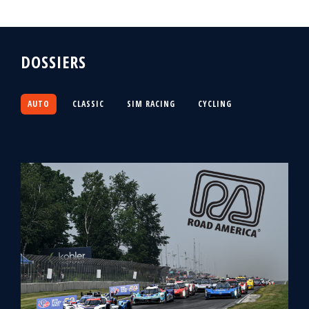
DOSSIERS
AUTO
CLASSIC
SIM RACING
CYCLING