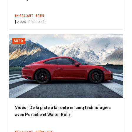
EN PASSANT
BRÈVE
2 MAR. 2017 • 15:00
AUTO
Vidéo : De la piste à la route en cinq technologies
avec Porsche et Walter Röhrl