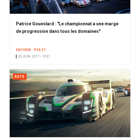
Patrice Goueslard : "Le championnat a une marge
de progression dans tous les domaines"
FEATURED
FFSA GT
30 JUIN. 2017 • 10:21
AUTO