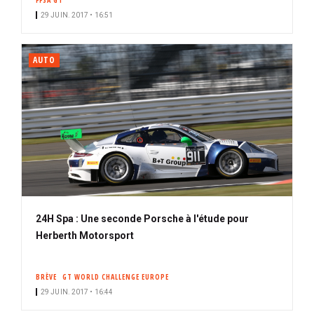
FFSA GT
29 JUIN. 2017 • 16:51
AUTO
24H Spa : Une seconde Porsche à l'étude pour
Herberth Motorsport
BRÈVE
GT WORLD CHALLENGE EUROPE
29 JUIN. 2017 • 16:44