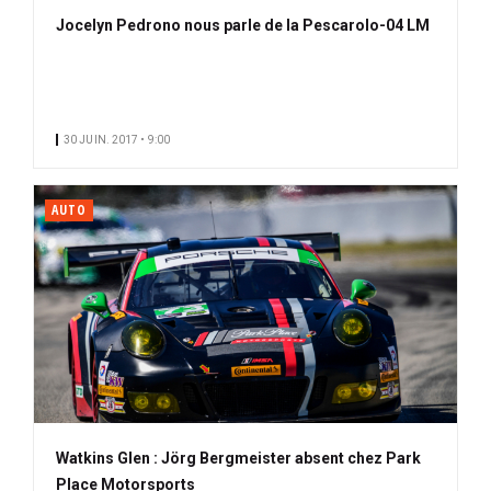
Jocelyn Pedrono nous parle de la Pescarolo-04 LM
30 JUIN. 2017 • 9:00
AUTO
Watkins Glen : Jörg Bergmeister absent chez Park
Place Motorsports