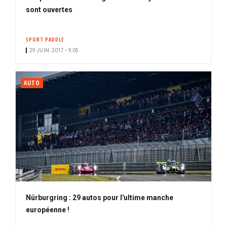
sont ouvertes
SPORT PADDLE
29 JUIN. 2017 • 9:05
AUTO
Nürburgring : 29 autos pour l'ultime manche
européenne !