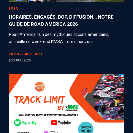
IMSA
HORAIRES, ENGAGÉS, BOP, DIFFUSION... NOTRE
GUIDE DE ROAD AMERICA 2026
Road America, l'un des mythiques circuits américains,
accueille ce week-end l'IMSA. Tour d'horizon...
DOSSIERS AUTO
IMSA
30 JUIL. 2026