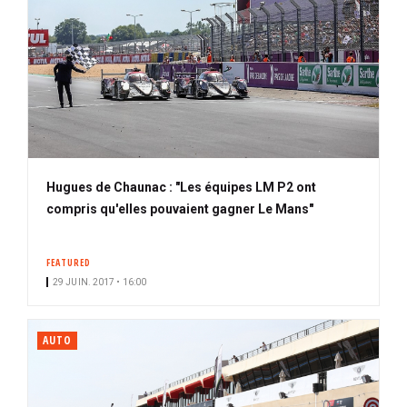
Hugues de Chaunac : "Les équipes LM P2 ont
compris qu'elles pouvaient gagner Le Mans"
FEATURED
29 JUIN. 2017 • 16:00
AUTO