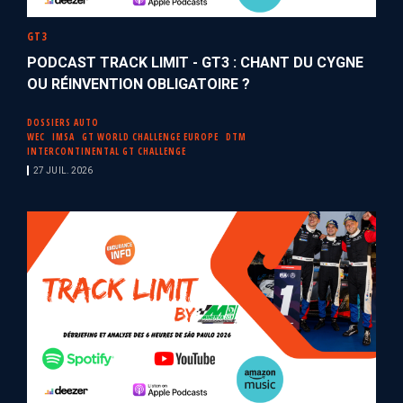
GT3
PODCAST TRACK LIMIT - GT3 : CHANT DU CYGNE
OU RÉINVENTION OBLIGATOIRE ?
DOSSIERS AUTO
WEC
IMSA
GT WORLD CHALLENGE EUROPE
DTM
INTERCONTINENTAL GT CHALLENGE
27 JUIL. 2026