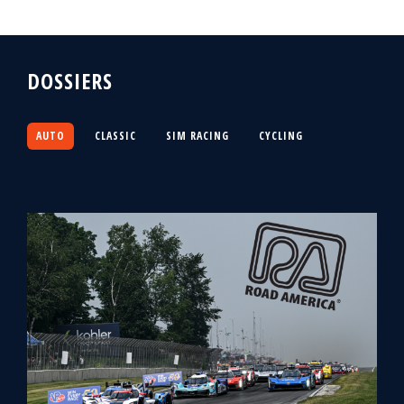
DOSSIERS
AUTO
CLASSIC
SIM RACING
CYCLING