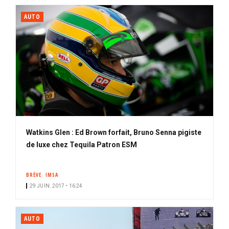
AUTO
Watkins Glen : Ed Brown forfait, Bruno Senna pigiste
de luxe chez Tequila Patron ESM
BRÈVE
IMSA
29 JUIN. 2017 • 16:24
AUTO