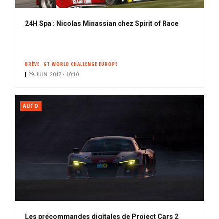
24H Spa : Nicolas Minassian chez Spirit of Race
BRÈVE
GT WORLD CHALLENGE EUROPE
29 JUIN. 2017 • 10:10
AUTO
Les précommandes digitales de Project Cars 2