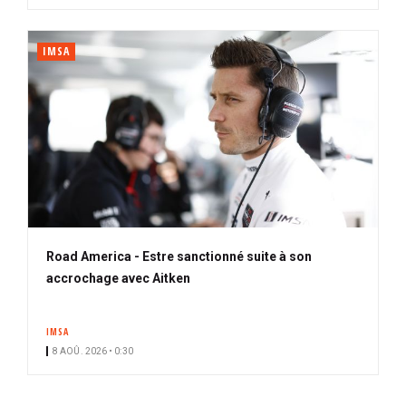
IMSA
Road America - Estre sanctionné suite à son
accrochage avec Aitken
IMSA
8 AOÛ. 2026 • 0:30