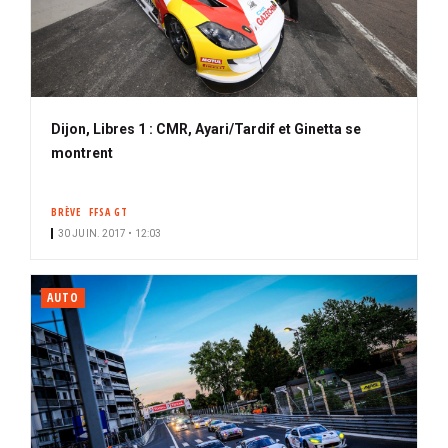
Dijon, Libres 1 : CMR, Ayari/Tardif et Ginetta se
montrent
BRÈVE
FFSA GT
30 JUIN. 2017 • 12:03
AUTO