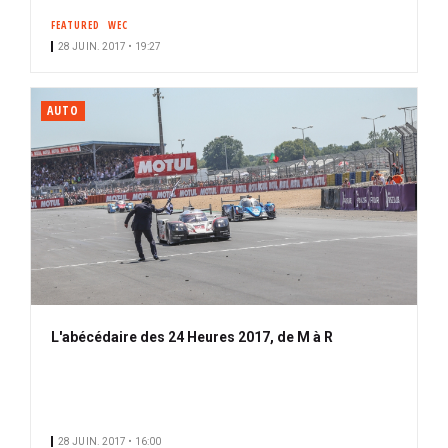
FEATURED
WEC
28 JUIN. 2017 • 19:27
AUTO
L'abécédaire des 24 Heures 2017, de M à R
28 JUIN. 2017 • 16:00