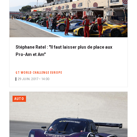
Stéphane Ratel : "Il faut laisser plus de place aux
Pro-Am et Am"
GT WORLD CHALLENGE EUROPE
29 JUIN. 2017 • 14:00
AUTO