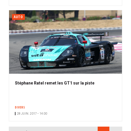
AUTO
Stéphane Ratel remet les GT1 sur la piste
DIVERS
28 JUIN. 2017 • 14:00
PAGINATION