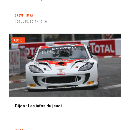
BRÈVE
IMSA
29 JUIN. 2017 • 17:16
AUTO
Dijon : Les infos du jeudi...