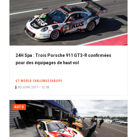
24H Spa : Trois Porsche 911 GT3-R confirmées
pour des équipages de haut vol
GT WORLD CHALLENGE EUROPE
30 JUIN. 2017 • 12:18
AUTO