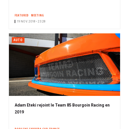
FEATURED
MEETING
19 NOV. 2018 • 23:28
AUTO
Adam Eteki rejoint le Team 85 Bourgoin Racing en
2019