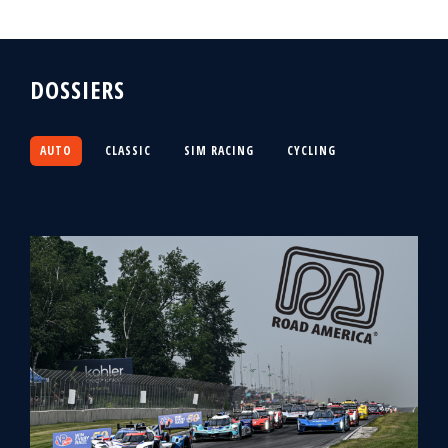
DOSSIERS
AUTO
CLASSIC
SIM RACING
CYCLING