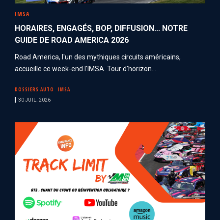
IMSA
HORAIRES, ENGAGÉS, BOP, DIFFUSION... NOTRE
GUIDE DE ROAD AMERICA 2026
Road America, l'un des mythiques circuits américains,
accueille ce week-end l'IMSA. Tour d'horizon...
DOSSIERS AUTO
IMSA
30 JUIL. 2026