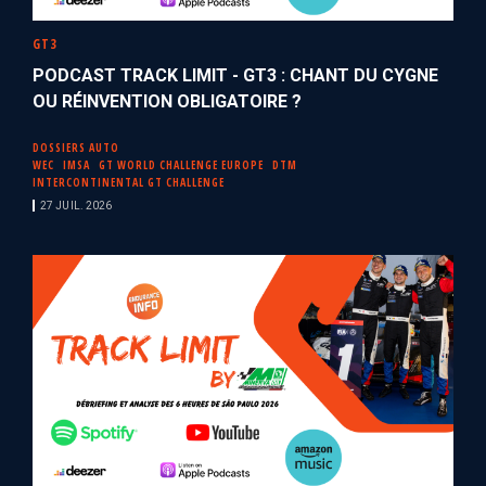
GT3
PODCAST TRACK LIMIT - GT3 : CHANT DU CYGNE
OU RÉINVENTION OBLIGATOIRE ?
DOSSIERS AUTO
WEC
IMSA
GT WORLD CHALLENGE EUROPE
DTM
INTERCONTINENTAL GT CHALLENGE
27 JUIL. 2026