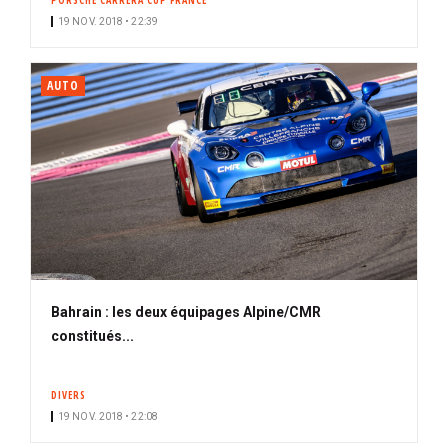
PORSCHE CARRERA CUP FRANCE
19 NOV. 2018 • 22:39
AUTO
Bahrain : les deux équipages Alpine/CMR
constitués...
DIVERS
19 NOV. 2018 • 22:08