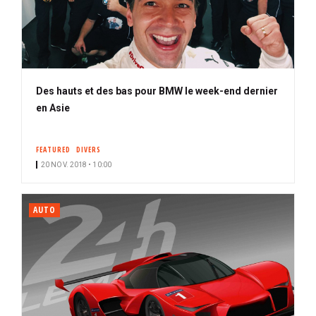
Des hauts et des bas pour BMW le week-end dernier
en Asie
FEATURED
DIVERS
20 NOV. 2018 • 10:00
AUTO