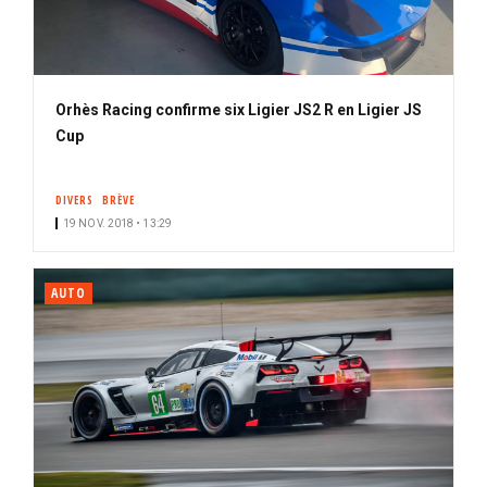
Orhès Racing confirme six Ligier JS2 R en Ligier JS
Cup
DIVERS
BRÈVE
19 NOV. 2018 • 13:29
AUTO