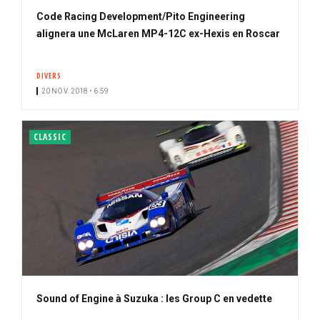
Code Racing Development/Pito Engineering
alignera une McLaren MP4-12C ex-Hexis en Roscar
DIVERS
20 NOV. 2018 • 6:59
CLASSIC
Sound of Engine à Suzuka : les Group C en vedette