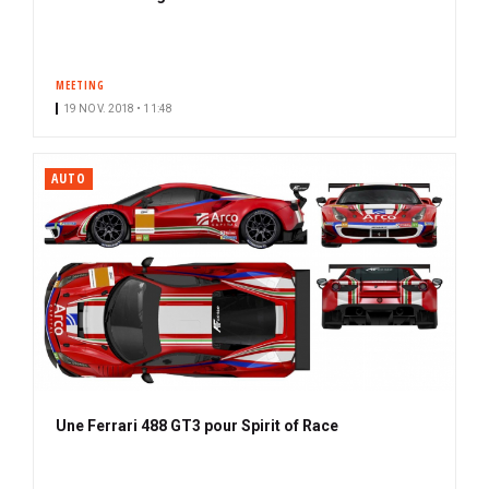
MEETING
19 NOV. 2018 • 11:48
AUTO
Une Ferrari 488 GT3 pour Spirit of Race