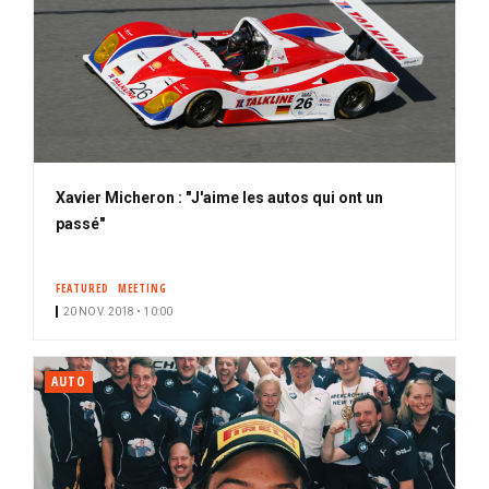
Xavier Micheron : "J'aime les autos qui ont un
passé"
FEATURED
MEETING
20 NOV. 2018 • 10:00
AUTO