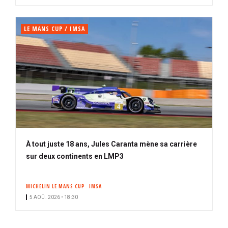
LE MANS CUP / IMSA
À tout juste 18 ans, Jules Caranta mène sa carrière
sur deux continents en LMP3
MICHELIN LE MANS CUP
IMSA
5 AOÛ. 2026 • 18:30