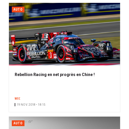
AUTO
Rebellion Racing en net progrès en Chine !
WEC
19 NOV. 2018 • 18:15
AUTO