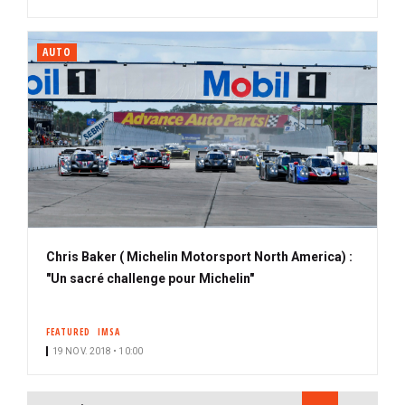
AUTO
Chris Baker ( Michelin Motorsport North America) :
"Un sacré challenge pour Michelin"
FEATURED
IMSA
19 NOV. 2018 • 10:00
PAGINATION