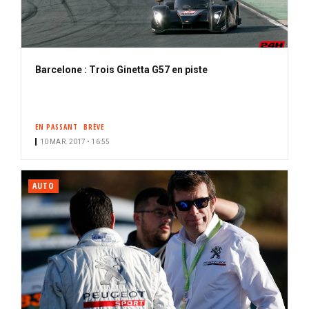
Barcelone : Trois Ginetta G57 en piste
EN PASSANT
BRÈVE
10 MAR. 2017 • 16:55
AUTO