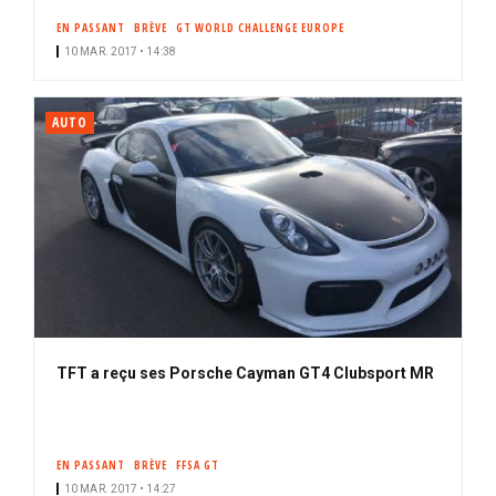
EN PASSANT
BRÈVE
GT WORLD CHALLENGE EUROPE
10 MAR. 2017 • 14:38
AUTO
TFT a reçu ses Porsche Cayman GT4 Clubsport MR
EN PASSANT
BRÈVE
FFSA GT
10 MAR. 2017 • 14:27