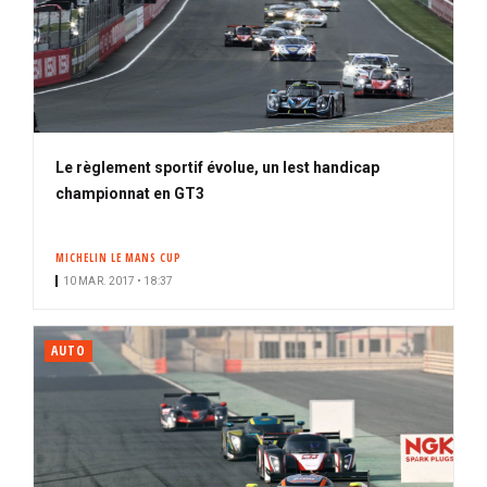
Le règlement sportif évolue, un lest handicap
championnat en GT3
MICHELIN LE MANS CUP
10 MAR. 2017 • 18:37
AUTO