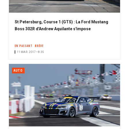
St Petersburg, Course 1 (GTS) : La Ford Mustang
Boss 302R d'Andrew Aquilante s'impose
EN PASSANT
BRÈVE
11 MAR. 2017 • 8:35
AUTO