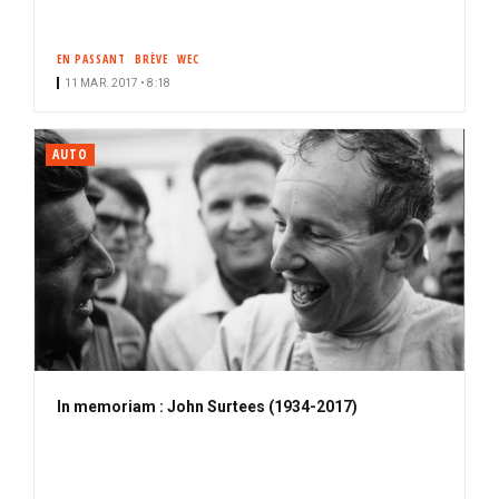
EN PASSANT
BRÈVE
WEC
11 MAR. 2017 • 8:18
AUTO
In memoriam : John Surtees (1934-2017)