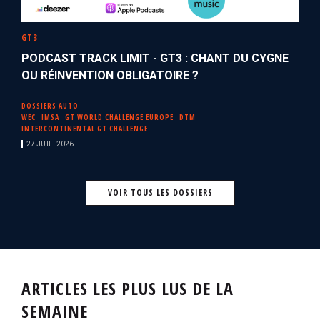
GT3
PODCAST TRACK LIMIT - GT3 : CHANT DU CYGNE
OU RÉINVENTION OBLIGATOIRE ?
DOSSIERS AUTO
WEC
IMSA
GT WORLD CHALLENGE EUROPE
DTM
INTERCONTINENTAL GT CHALLENGE
27 JUIL. 2026
VOIR TOUS LES DOSSIERS
ARTICLES LES PLUS LUS DE LA
SEMAINE