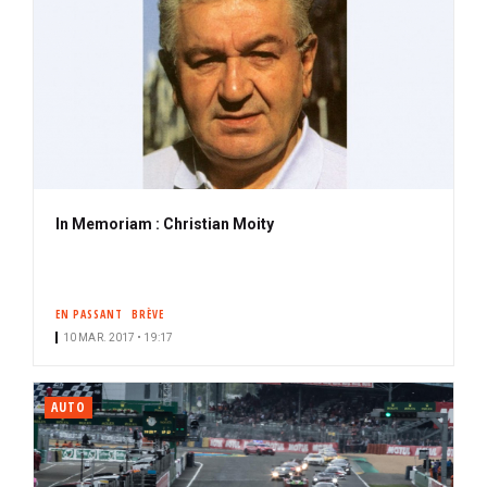
In Memoriam : Christian Moity
EN PASSANT
BRÈVE
10 MAR. 2017 • 19:17
AUTO