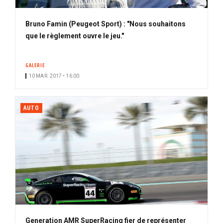
Bruno Famin (Peugeot Sport) : "Nous souhaitons
que le règlement ouvre le jeu."
GALERIE
10 MAR. 2017 • 16:00
AUTO
Generation AMR SuperRacing fier de représenter