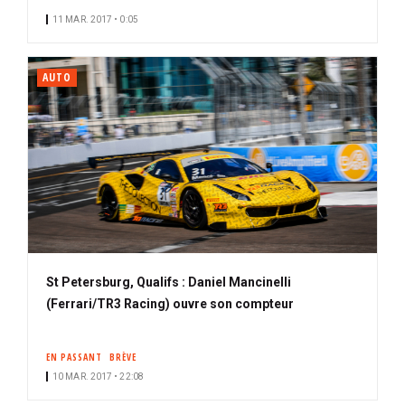
11 MAR. 2017 • 0:05
AUTO
St Petersburg, Qualifs : Daniel Mancinelli
(Ferrari/TR3 Racing) ouvre son compteur
EN PASSANT
BRÈVE
10 MAR. 2017 • 22:08