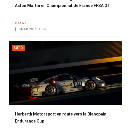
Aston Martin en Championnat de France FFSA GT
FFSA GT
10 MAR. 2017 • 15:37
AUTO
Herberth Motorsport en route vers la Blancpain
Endurance Cup