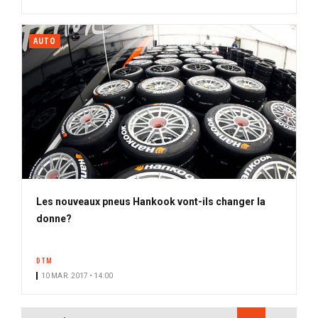
AUTO
Les nouveaux pneus Hankook vont-ils changer la
donne?
DTM
10 MAR. 2017 • 14:00
PAGINATION