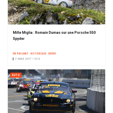
Mille Miglia : Romain Dumas sur une Porsche 550
Spyder
EN PASSANT
HISTORIQUE
BRÈVE
11 MAR. 2017 • 10:13
AUTO