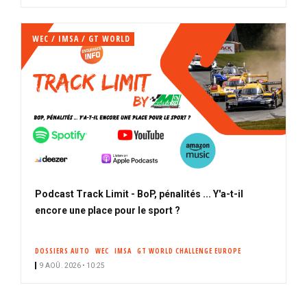
WEC / IMSA / GT WORLD
Podcast Track Limit - BoP, pénalités ... Y'a-t-il
encore une place pour le sport ?
DOSSIERS AUTO
WEC
IMSA
GT WORLD CHALLENGE EUROPE
9 AOÛ. 2026 • 10:25