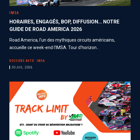
IMSA
HORAIRES, ENGAGÉS, BOP, DIFFUSION... NOTRE
GUIDE DE ROAD AMERICA 2026
Road America, l'un des mythiques circuits américains,
accueille ce week-end l'IMSA. Tour d'horizon...
DOSSIERS AUTO
IMSA
30 JUIL. 2026