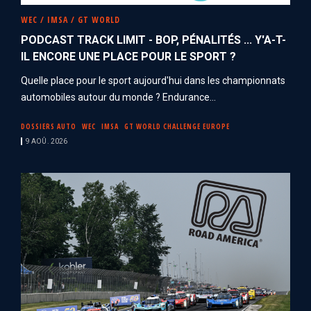
WEC / IMSA / GT WORLD
PODCAST TRACK LIMIT - BOP, PÉNALITÉS ... Y'A-T-
IL ENCORE UNE PLACE POUR LE SPORT ?
Quelle place pour le sport aujourd'hui dans les championnats
automobiles autour du monde ? Endurance...
DOSSIERS AUTO
WEC
IMSA
GT WORLD CHALLENGE EUROPE
9 AOÛ. 2026