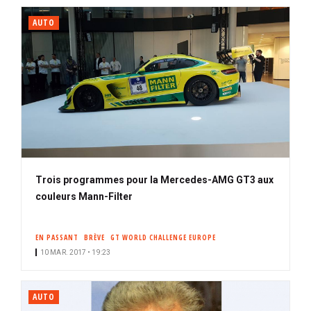
AUTO
Trois programmes pour la Mercedes-AMG GT3 aux
couleurs Mann-Filter
EN PASSANT
BRÈVE
GT WORLD CHALLENGE EUROPE
10 MAR. 2017 • 19:23
AUTO