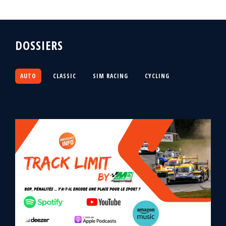
DOSSIERS
AUTO
CLASSIC
SIM RACING
CYCLING