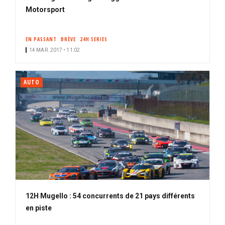
Motorsport
EN PASSANT
BRÈVE
24H SERIES
14 MAR. 2017 • 11:02
AUTO
12H Mugello : 54 concurrents de 21 pays différents
en piste