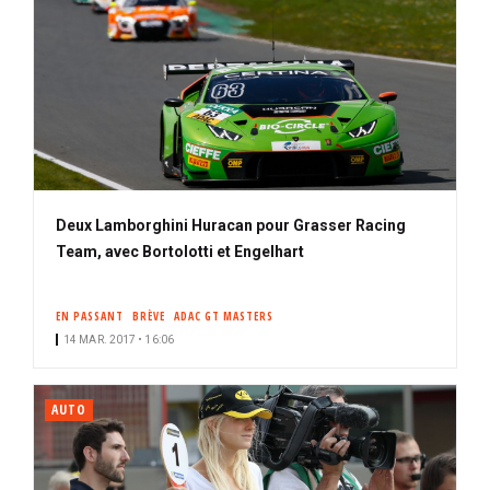
Deux Lamborghini Huracan pour Grasser Racing
Team, avec Bortolotti et Engelhart
EN PASSANT
BRÈVE
ADAC GT MASTERS
14 MAR. 2017 • 16:06
AUTO