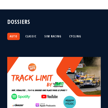
DOSSIERS
AUTO
CLASSIC
SIM RACING
CYCLING