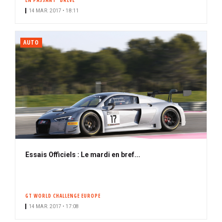
EN PASSANT
BRÈVE
14 MAR. 2017 • 18:11
AUTO
Essais Officiels : Le mardi en bref...
GT WORLD CHALLENGE EUROPE
14 MAR. 2017 • 17:08