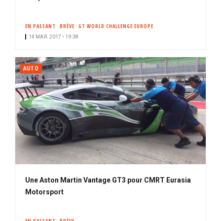
EN PASSANT
BRÈVE
GT WORLD CHALLENGE EUROPE
14 MAR. 2017 • 19:38
AUTO
Une Aston Martin Vantage GT3 pour CMRT Eurasia
Motorsport