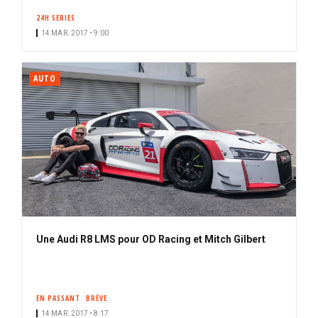
24H SERIES
14 MAR. 2017 • 9:00
AUTO
Une Audi R8 LMS pour OD Racing et Mitch Gilbert
EN PASSANT
BRÈVE
14 MAR. 2017 • 8:17