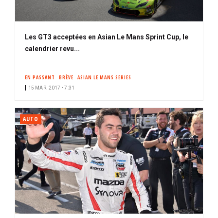
Les GT3 acceptées en Asian Le Mans Sprint Cup, le
calendrier revu...
EN PASSANT
BRÈVE
ASIAN LE MANS SERIES
15 MAR. 2017 • 7:31
AUTO