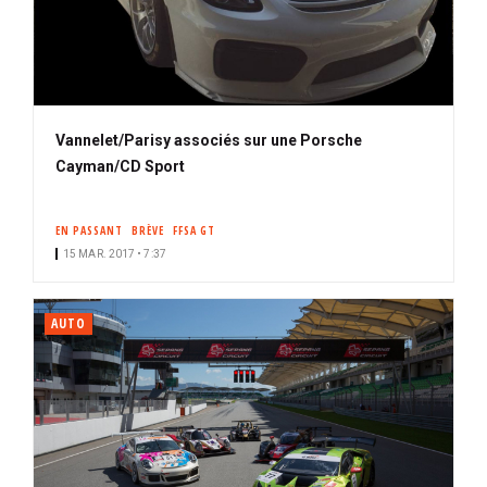
Vannelet/Parisy associés sur une Porsche
Cayman/CD Sport
EN PASSANT
BRÈVE
FFSA GT
15 MAR. 2017 • 7:37
AUTO