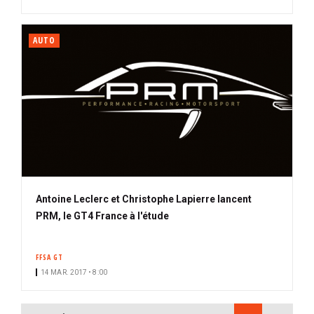
AUTO
Antoine Leclerc et Christophe Lapierre lancent
PRM, le GT4 France à l'étude
FFSA GT
14 MAR. 2017 • 8:00
PAGINATION