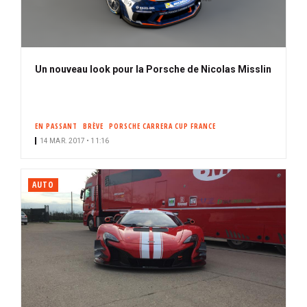
Un nouveau look pour la Porsche de Nicolas Misslin
EN PASSANT
BRÈVE
PORSCHE CARRERA CUP FRANCE
14 MAR. 2017 • 11:16
AUTO