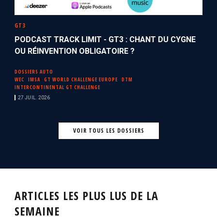
GT3
PODCAST TRACK LIMIT - GT3 : CHANT DU CYGNE
OU RÉINVENTION OBLIGATOIRE ?
DOSSIERS AUTO
WEC
IMSA
GT WORLD CHALLENGE EUROPE
DTM
INTERCONTINENTAL GT CHALLENGE
27 JUIL. 2026
VOIR TOUS LES DOSSIERS
ARTICLES LES PLUS LUS DE LA
SEMAINE