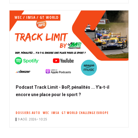
WEC / IMSA / GT WORLD
Podcast Track Limit - BoP, pénalités ... Y'a-t-il
encore une place pour le sport ?
DOSSIERS AUTO
WEC
IMSA
GT WORLD CHALLENGE EUROPE
9 AOÛ. 2026 • 10:25