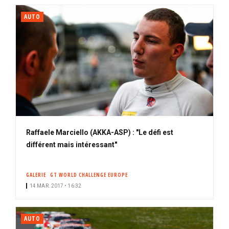
AUTO
Raffaele Marciello (AKKA-ASP) : "Le défi est
différent mais intéressant"
GALERIE
GT WORLD CHALLENGE EUROPE
14 MAR. 2017 • 16:32
AUTO