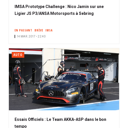
IMSA Prototype Challenge : Nico Jamin sur une
Ligier JS P3/ANSA Motorsports à Sebring
EN PASSANT
BRÈVE
IMSA
14 MAR. 2017 • 22:40
AUTO
Essais Officiels : Le Team AKKA-ASP dans le bon
tempo