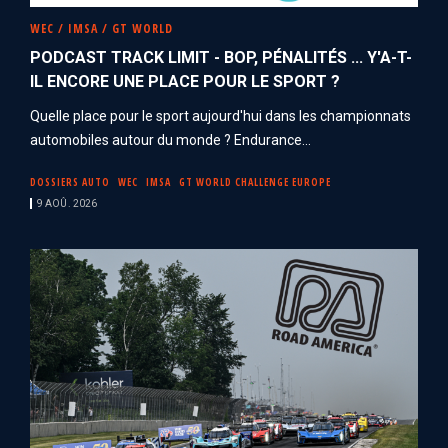
WEC / IMSA / GT WORLD
PODCAST TRACK LIMIT - BOP, PÉNALITÉS ... Y'A-T-
IL ENCORE UNE PLACE POUR LE SPORT ?
Quelle place pour le sport aujourd'hui dans les championnats
automobiles autour du monde ? Endurance...
DOSSIERS AUTO
WEC
IMSA
GT WORLD CHALLENGE EUROPE
9 AOÛ. 2026