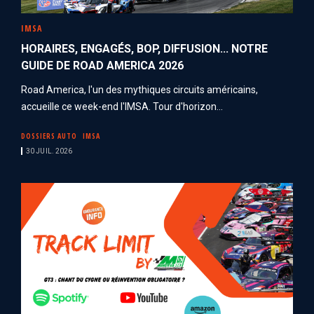
IMSA
HORAIRES, ENGAGÉS, BOP, DIFFUSION... NOTRE
GUIDE DE ROAD AMERICA 2026
Road America, l'un des mythiques circuits américains,
accueille ce week-end l'IMSA. Tour d'horizon...
DOSSIERS AUTO
IMSA
30 JUIL. 2026