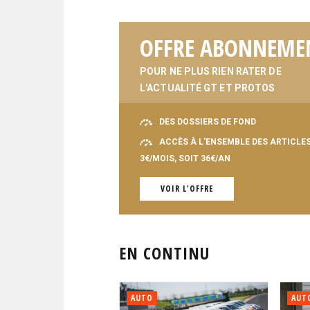
OFFRE ABONNEME
POUR NE PLUS RIEN RATER DE
L'ACTUALITÉ GT ET PROTOS
DES DOSSIERS DE FOND
ACCÈS À L'ENSEMBLE DES ARTICLE
3€/MOIS, SOIT 36€/AN
VOIR L'OFFRE
EN CONTINU
AUTO
AUT