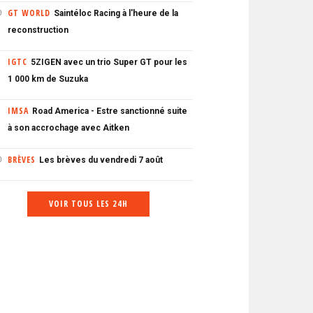
GT WORLD
Saintéloc Racing à l'heure de la
0
reconstruction
IGTC
5ZIGEN avec un trio Super GT pour les
1 000 km de Suzuka
IMSA
Road America - Estre sanctionné suite
à son accrochage avec Aitken
BRÈVES
Les brèves du vendredi 7 août
0
VOIR TOUS LES 24H