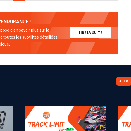
'ENDURANCE !
ose d'en savoir plus sur la
LIRE LA SUITE
 toutes les subtilités détaillées
gique.
AUTO