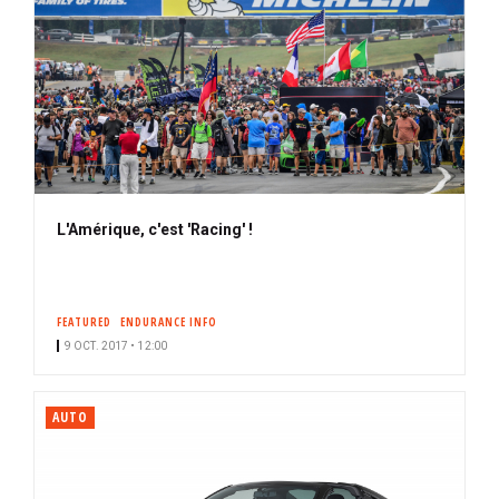
L'Amérique, c'est 'Racing' !
FEATURED
ENDURANCE INFO
9 OCT. 2017 • 12:00
AUTO