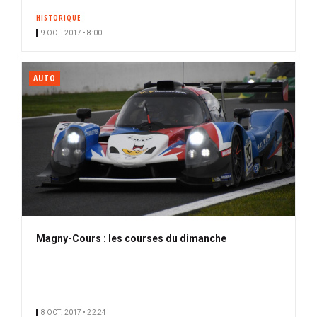
HISTORIQUE
9 OCT. 2017 • 8:00
AUTO
Magny-Cours : les courses du dimanche
8 OCT. 2017 • 22:24