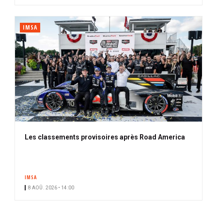
IMSA
Les classements provisoires après Road America
IMSA
8 AOÛ. 2026 • 14:00