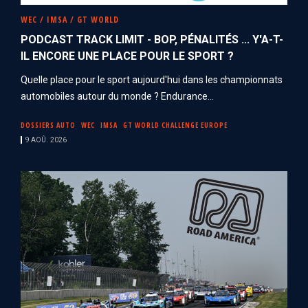
WEC / IMSA / GT WORLD
PODCAST TRACK LIMIT - BOP, PÉNALITÉS ... Y'A-T-
IL ENCORE UNE PLACE POUR LE SPORT ?
Quelle place pour le sport aujourd'hui dans les championnats
automobiles autour du monde ? Endurance...
DOSSIERS AUTO
WEC
IMSA
GT WORLD CHALLENGE EUROPE
9 AOÛ. 2026