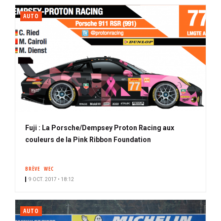
AUTO
Fuji : La Porsche/Dempsey Proton Racing aux
couleurs de la Pink Ribbon Foundation
BRÈVE
WEC
9 OCT. 2017 • 18:12
AUTO