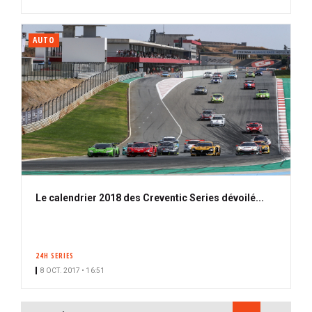
AUTO
Le calendrier 2018 des Creventic Series dévoilé...
24H SERIES
8 OCT. 2017 • 16:51
PAGINATION