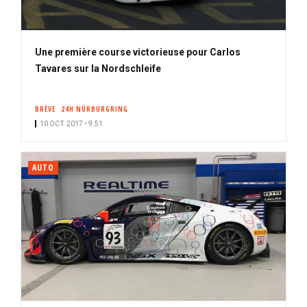
Une première course victorieuse pour Carlos
Tavares sur la Nordschleife
BRÈVE
24H NÜRBURGRING
10 OCT. 2017 • 9:51
AUTO