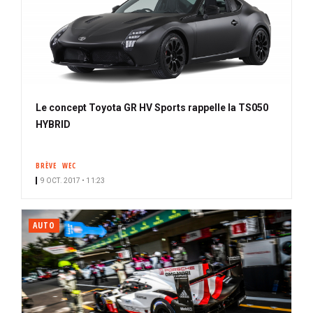
Le concept Toyota GR HV Sports rappelle la TS050
HYBRID
BRÈVE
WEC
9 OCT. 2017 • 11:23
AUTO