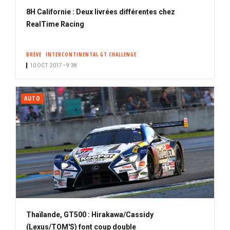
8H Californie : Deux livrées différentes chez
RealTime Racing
BRÈVE
INTERCONTINENTAL GT CHALLENGE
10 OCT. 2017 • 9:38
AUTO
Thaïlande, GT500 : Hirakawa/Cassidy
(Lexus/TOM'S) font coup double