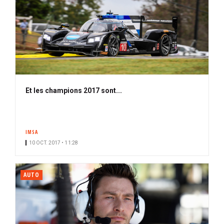
Et les champions 2017 sont...
IMSA
10 OCT. 2017 • 11:28
AUTO