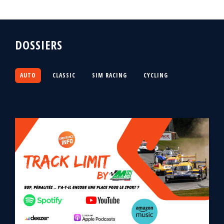
DOSSIERS
AUTO
CLASSIC
SIM RACING
CYCLING