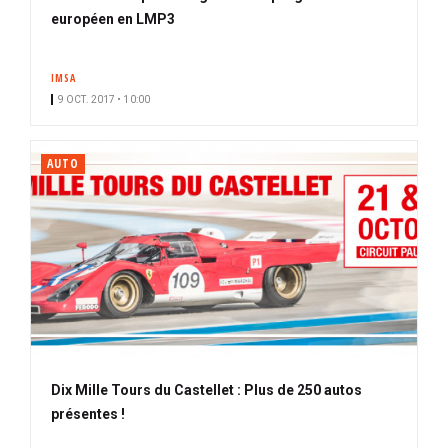
européen en LMP3
IMSA
9 OCT. 2017 • 10:00
AUTO
Dix Mille Tours du Castellet : Plus de 250 autos
présentes !