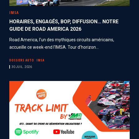
IMSA
HORAIRES, ENGAGÉS, BOP, DIFFUSION... NOTRE
GUIDE DE ROAD AMERICA 2026
Road America, l'un des mythiques circuits américains,
accueille ce week-end l'IMSA. Tour d'horizon...
DOSSIERS AUTO
IMSA
30 JUIL. 2026