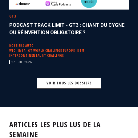
GT3
PODCAST TRACK LIMIT - GT3 : CHANT DU CYGNE
OU RÉINVENTION OBLIGATOIRE ?
DOSSIERS AUTO
WEC
IMSA
GT WORLD CHALLENGE EUROPE
DTM
INTERCONTINENTAL GT CHALLENGE
27 JUIL. 2026
VOIR TOUS LES DOSSIERS
ARTICLES LES PLUS LUS DE LA
SEMAINE