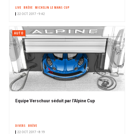
LIVE
BRÈVE
MICHELIN LE MANS CUP
22 OCT. 2017 • 9:42
AUTO
Equipe Verschuur séduit par l'Alpine Cup
DIVERS
BRÈVE
22 OCT. 2017 • 8:19