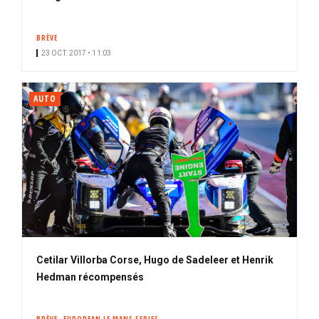
BRÈVE
23 OCT. 2017 • 11:03
AUTO
Cetilar Villorba Corse, Hugo de Sadeleer et Henrik
Hedman récompensés