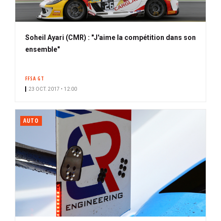
Soheil Ayari (CMR) : "J'aime la compétition dans son
ensemble"
FFSA GT
23 OCT. 2017 • 12:00
AUTO