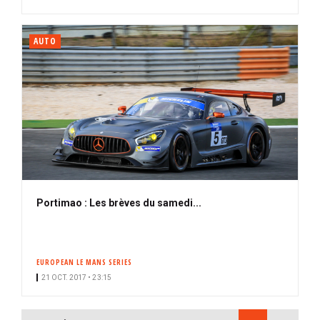
AUTO
Portimao : Les brèves du samedi...
EUROPEAN LE MANS SERIES
21 OCT. 2017 • 23:15
PAGINATION