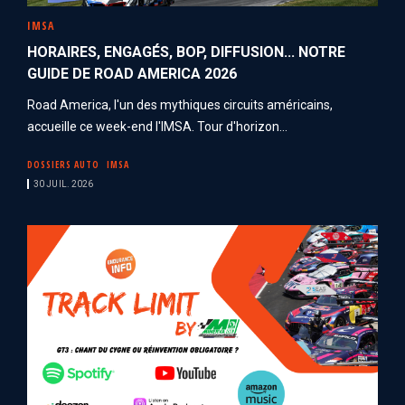
IMSA
HORAIRES, ENGAGÉS, BOP, DIFFUSION... NOTRE
GUIDE DE ROAD AMERICA 2026
Road America, l'un des mythiques circuits américains,
accueille ce week-end l'IMSA. Tour d'horizon...
DOSSIERS AUTO
IMSA
30 JUIL. 2026