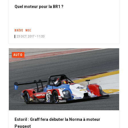
Quel moteur pour la BR1 ?
BRÈVE
WEC
23 OCT. 2017 • 11:33
AUTO
Estoril : Graff fera débuter la Norma à moteur
Peugeot