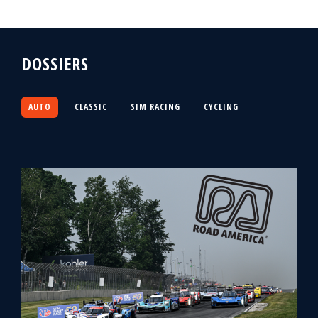
DOSSIERS
AUTO
CLASSIC
SIM RACING
CYCLING