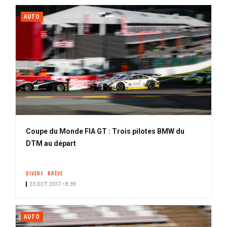
AUTO
Coupe du Monde FIA GT : Trois pilotes BMW du
DTM au départ
DIVERS
BRÈVE
23 OCT. 2017 • 8:39
AUTO