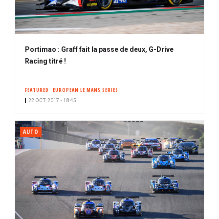
Portimao : Graff fait la passe de deux, G-Drive
Racing titré !
FEATURED
EUROPEAN LE MANS SERIES
22 OCT. 2017 • 18:45
AUTO