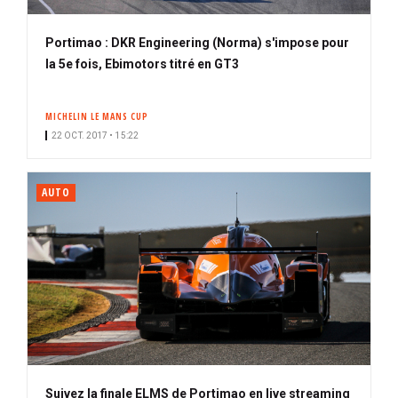
Portimao : DKR Engineering (Norma) s'impose pour
la 5e fois, Ebimotors titré en GT3
MICHELIN LE MANS CUP
22 OCT. 2017 • 15:22
AUTO
Suivez la finale ELMS de Portimao en live streaming