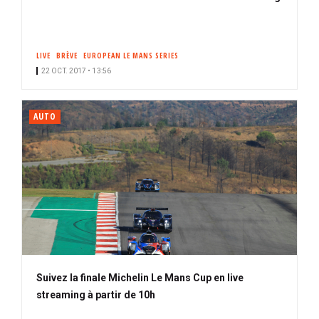
LIVE
BRÈVE
EUROPEAN LE MANS SERIES
22 OCT. 2017 • 13:56
AUTO
Suivez la finale Michelin Le Mans Cup en live
streaming à partir de 10h