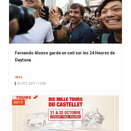
Fernando Alonso garde un oeil sur les 24 Heures de
Daytona
IMSA
23 OCT. 2017 • 15:00
AUTO