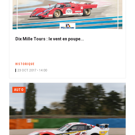
Dix Mille Tours : le vent en poupe...
HISTORIQUE
23 OCT. 2017 • 14:00
AUTO