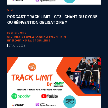
GT3
PODCAST TRACK LIMIT - GT3 : CHANT DU CYGNE
OU RÉINVENTION OBLIGATOIRE ?
DOSSIERS AUTO
WEC
IMSA
GT WORLD CHALLENGE EUROPE
DTM
INTERCONTINENTAL GT CHALLENGE
27 JUIL. 2026