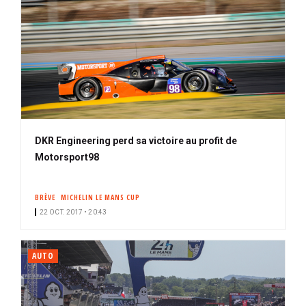
DKR Engineering perd sa victoire au profit de
Motorsport98
BRÈVE
MICHELIN LE MANS CUP
22 OCT. 2017 • 20:43
AUTO