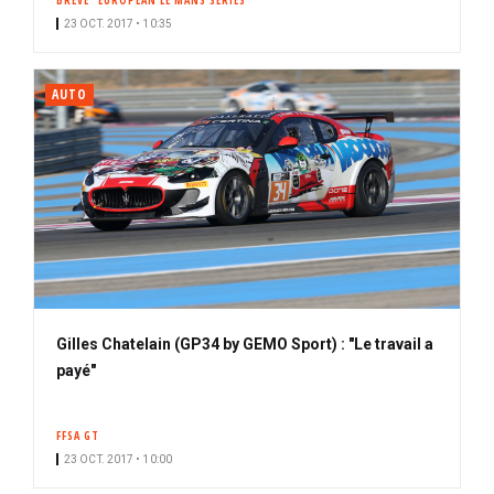
BRÈVE
EUROPEAN LE MANS SERIES
23 OCT. 2017 • 10:35
AUTO
Gilles Chatelain (GP34 by GEMO Sport) : "Le travail a
payé"
FFSA GT
23 OCT. 2017 • 10:00