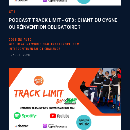
GT3
PODCAST TRACK LIMIT - GT3 : CHANT DU CYGNE
OU RÉINVENTION OBLIGATOIRE ?
DOSSIERS AUTO
WEC
IMSA
GT WORLD CHALLENGE EUROPE
DTM
INTERCONTINENTAL GT CHALLENGE
27 JUIL. 2026