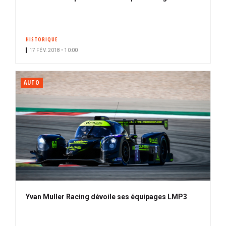
HISTORIQUE
17 FÉV. 2018 • 10:00
AUTO
Yvan Muller Racing dévoile ses équipages LMP3