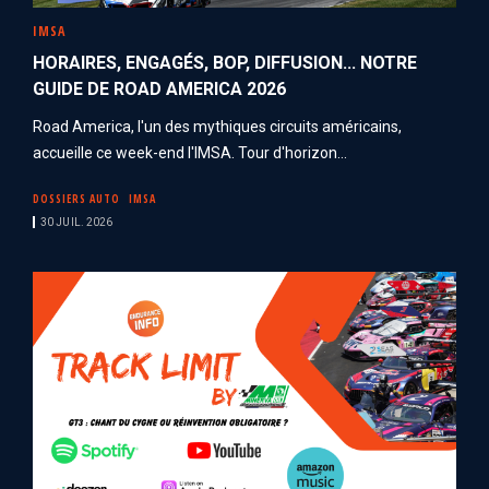
IMSA
HORAIRES, ENGAGÉS, BOP, DIFFUSION... NOTRE
GUIDE DE ROAD AMERICA 2026
Road America, l'un des mythiques circuits américains,
accueille ce week-end l'IMSA. Tour d'horizon...
DOSSIERS AUTO
IMSA
30 JUIL. 2026