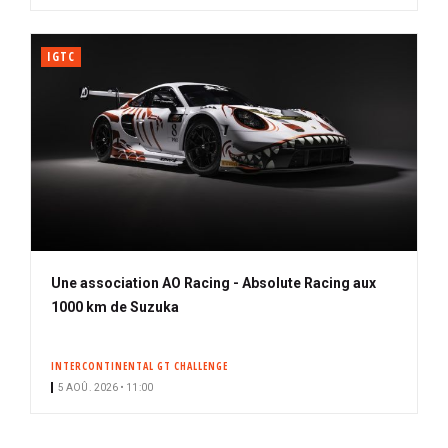
IGTC
Une association AO Racing - Absolute Racing aux
1000 km de Suzuka
INTERCONTINENTAL GT CHALLENGE
5 AOÛ. 2026 • 11:00