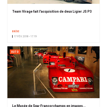
Team Virage fait l'acquisition de deux Ligier JS P3
BRÈVE
17 FÉV. 2018 • 17:19
AUTO
Le Musée de Spa-Francorchamps en images...