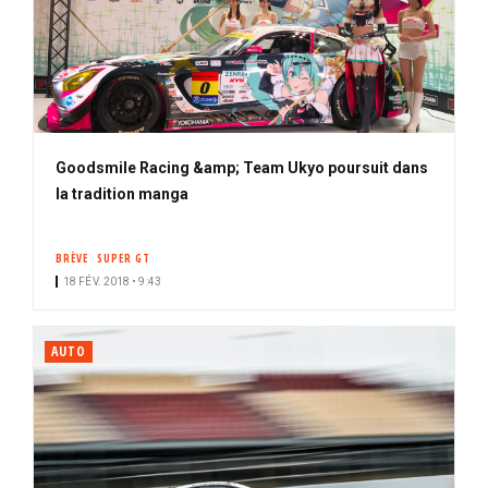
Goodsmile Racing &amp; Team Ukyo poursuit dans
la tradition manga
BRÈVE
SUPER GT
18 FÉV. 2018 • 9:43
AUTO