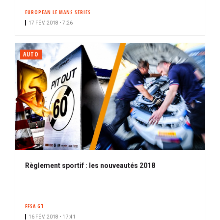
EUROPEAN LE MANS SERIES
17 FÉV. 2018 • 7:26
AUTO
Règlement sportif : les nouveautés 2018
FFSA GT
16 FÉV. 2018 • 17:41