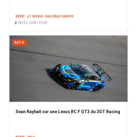
BRÈVE
GT WORLD CHALLENGE EUROPE
18 FÉV. 2018 • 15:59
AUTO
Sean Rayhall sur une Lexus RC F GT3 du 3GT Racing