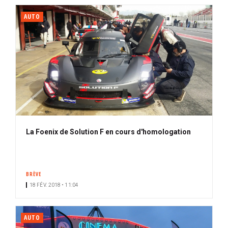
AUTO
La Foenix de Solution F en cours d'homologation
BRÈVE
18 FÉV. 2018 • 11:04
AUTO