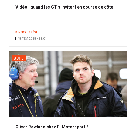
Vidéo : quand les GT s'invitent en course de côte
DIVERS
BRÈVE
18 FÉV. 2018 • 18:01
AUTO
Oliver Rowland chez R-Motorsport ?