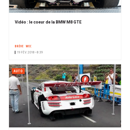
Vidéo : le coeur de la BMW M8 GTE
BRÈVE
WEC
19 FÉV. 2018 • 8:39
AUTO