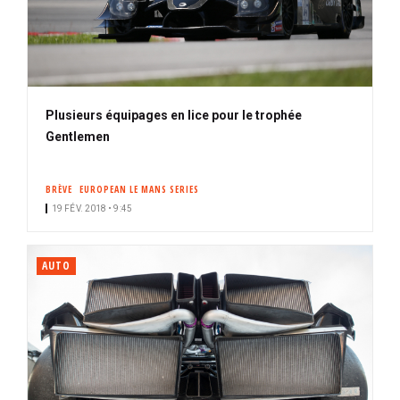
Plusieurs équipages en lice pour le trophée
Gentlemen
BRÈVE
EUROPEAN LE MANS SERIES
19 FÉV. 2018 • 9:45
AUTO