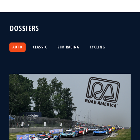
DOSSIERS
AUTO
CLASSIC
SIM RACING
CYCLING