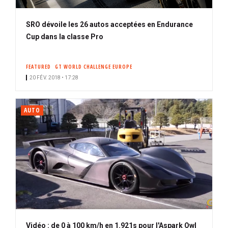
SRO dévoile les 26 autos acceptées en Endurance
Cup dans la classe Pro
FEATURED
GT WORLD CHALLENGE EUROPE
20 FÉV. 2018 • 17:28
AUTO
Vidéo : de 0 à 100 km/h en 1.921s pour l'Aspark Owl