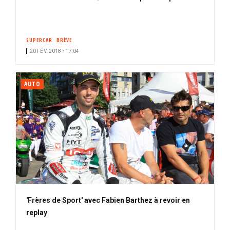
SUPERCAR
BRÈVE
20 FÉV. 2018 • 17:04
AUTO
'Frères de Sport' avec Fabien Barthez à revoir en
replay