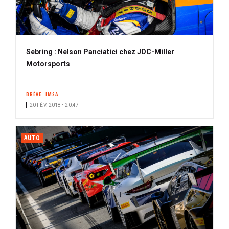
Sebring : Nelson Panciatici chez JDC-Miller
Motorsports
BRÈVE
IMSA
20 FÉV. 2018 • 20:47
AUTO