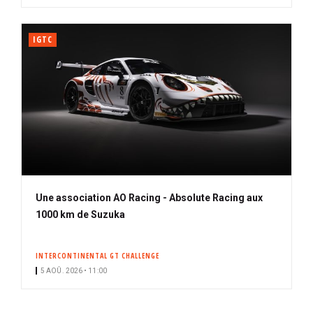
IGTC
Une association AO Racing - Absolute Racing aux
1000 km de Suzuka
INTERCONTINENTAL GT CHALLENGE
5 AOÛ. 2026 • 11:00