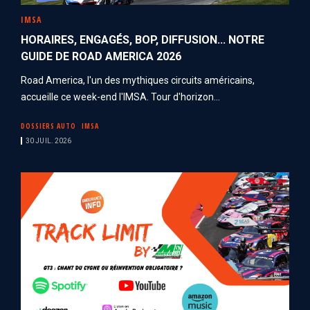
IMSA
HORAIRES, ENGAGÉS, BOP, DIFFUSION... NOTRE
GUIDE DE ROAD AMERICA 2026
Road America, l'un des mythiques circuits américains,
accueille ce week-end l'IMSA. Tour d'horizon...
DOSSIERS AUTO
IMSA
30 JUIL. 2026