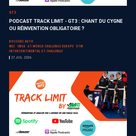
GT3
PODCAST TRACK LIMIT - GT3 : CHANT DU CYGNE
OU RÉINVENTION OBLIGATOIRE ?
DOSSIERS AUTO
WEC
IMSA
GT WORLD CHALLENGE EUROPE
DTM
INTERCONTINENTAL GT CHALLENGE
27 JUIL. 2026