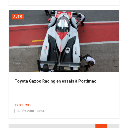
AUTO
Toyota Gazoo Racing en essais à Portimao
BRÈVE
WEC
20 FÉV. 2018 • 14:33
PAGINATION