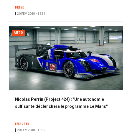
BRÈVE
20 FÉV. 2018 • 16:51
AUTO
Nicolas Perrin (Project 424) : "Une autonomie
suffisante déclenchera le programme Le Mans"
FEATURED
20 FÉV. 2018 • 16:39