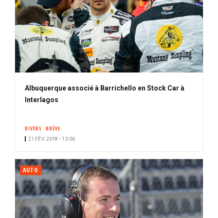
Albuquerque associé à Barrichello en Stock Car à
Interlagos
DIVERS
BRÈVE
21 FÉV. 2018 • 13:06
AUTO