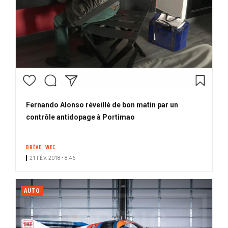
Fernando Alonso réveillé de bon matin par un
contrôle antidopage à Portimao
BRÈVE
WEC
21 FÉV. 2018 • 8:46
AUTO