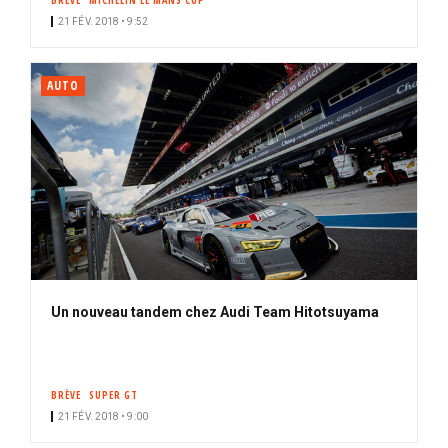
BRÈVE
MICHELIN LE MANS CUP
21 FÉV. 2018 • 9:52
AUTO
Un nouveau tandem chez Audi Team Hitotsuyama
BRÈVE
SUPER GT
21 FÉV. 2018 • 9:00