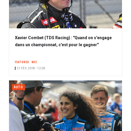
Xavier Combet (TDS Racing) : "Quand on s'engage
dans un championnat, c'est pour le gagner"
FEATURED
WEC
21 FÉV. 2018 • 12:00
AUTO