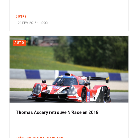
DIVERS
21 FÉV. 2018 • 10:00
AUTO
Thomas Accary retrouve N'Race en 2018