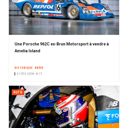
Une Porsche 962C ex-Brun Motorsport à vendre à
Amelia Island
HISTORIQUE
BRÈVE
21 FÉV. 2018 • 8:17
AUTO