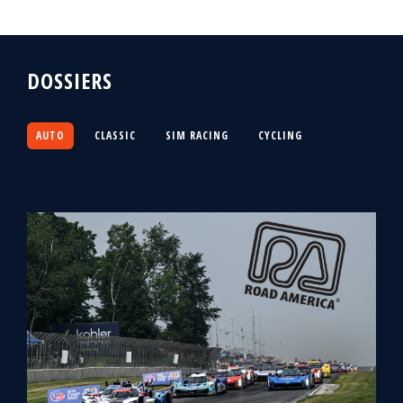
DOSSIERS
AUTO
CLASSIC
SIM RACING
CYCLING